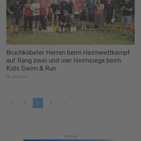
Bruchköbeler Herren beim Heimwettkampf
auf Rang zwei und vier Heimsiege beim
Kids Swim & Run
18. Juni 2024
1
2
3
Werbung