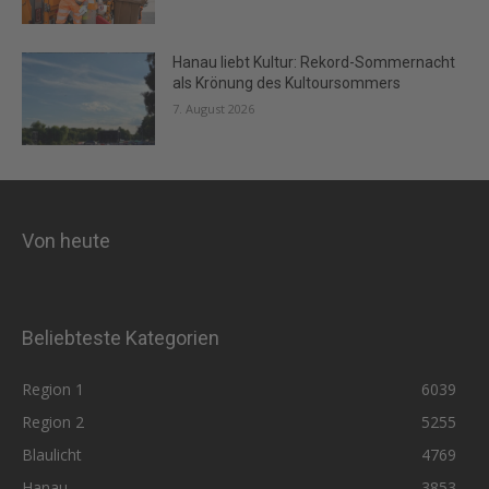
Hanau liebt Kultur: Rekord-Sommernacht
als Krönung des Kultoursommers
7. August 2026
Von heute
Beliebteste Kategorien
Region 1
6039
Region 2
5255
Blaulicht
4769
Hanau
3853