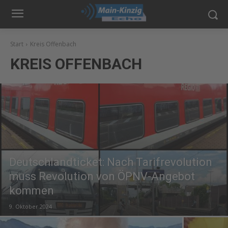
Start
Kreis Offenbach
KREIS OFFENBACH
Deutschlandticket: Nach Tarifrevolution
muss Revolution von ÖPNV-Angebot
kommen
9. Oktober 2024