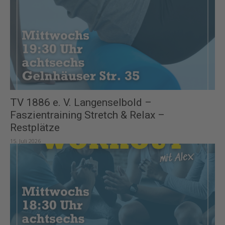
TV 1886 e. V. Langenselbold –
Faszientraining Stretch & Relax –
Restplätze
15. Juli 2026