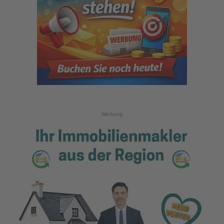
Werbung