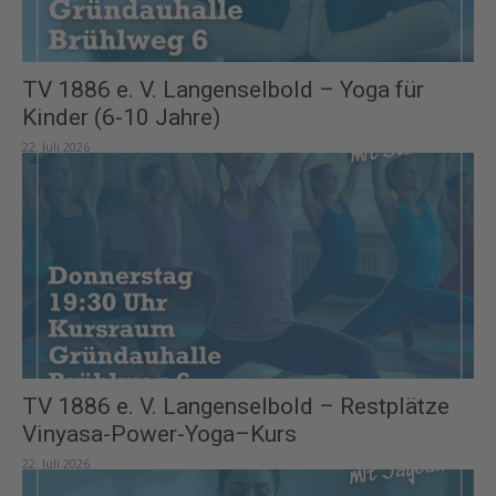
TV 1886 e. V. Langenselbold – Yoga für
Kinder (6-10 Jahre)
22. Juli 2026
TV 1886 e. V. Langenselbold – Restplätze
Vinyasa-Power-Yoga–Kurs
22. Juli 2026