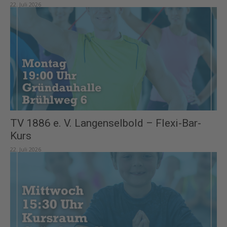
22. Juli 2026
TV 1886 e. V. Langenselbold – Flexi-Bar-
Kurs
22. Juli 2026