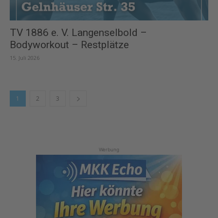
TV 1886 e. V. Langenselbold –
Bodyworkout – Restplätze
15. Juli 2026
1
2
3
Werbung