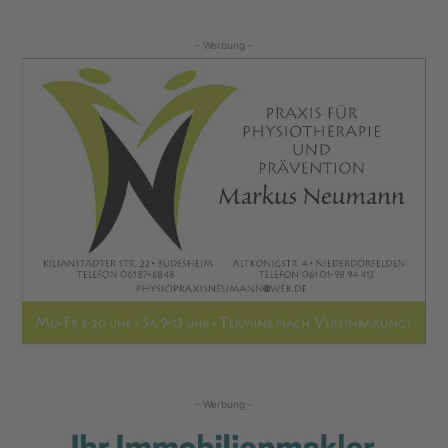
- Werbung -
- Werbung -