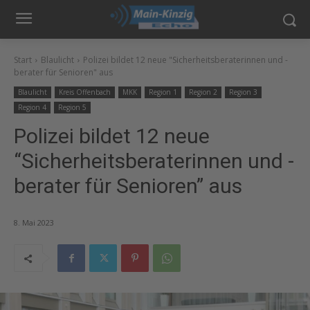
Start
Blaulicht
Polizei bildet 12 neue "Sicherheitsberaterinnen und -
berater für Senioren" aus
Blaulicht
Kreis Offenbach
MKK
Region 1
Region 2
Region 3
Region 4
Region 5
Polizei bildet 12 neue
“Sicherheitsberaterinnen und -
berater für Senioren” aus
8. Mai 2023