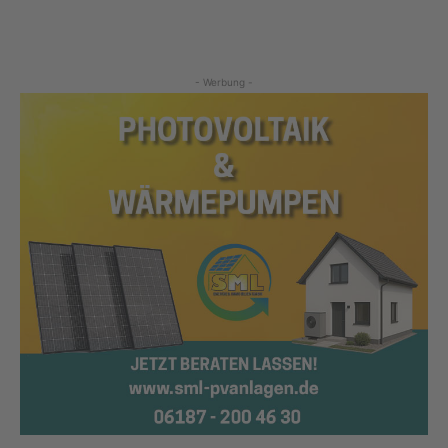
- Werbung -