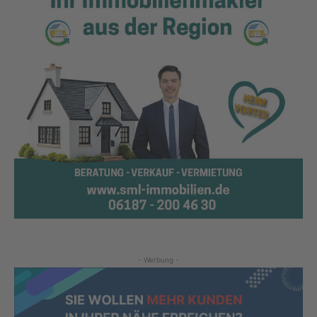
- Werbung -