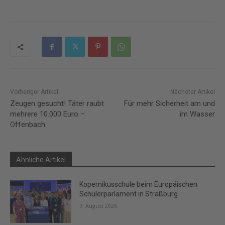
Vorheriger Artikel
Nächster Artikel
Zeugen gesucht! Täter raubt
Für mehr Sicherheit am und
mehrere 10.000 Euro –
im Wasser
Offenbach
Ähnliche Artikel
Kopernikusschule beim Europäischen
Schülerparlament in Straßburg
7. August 2026