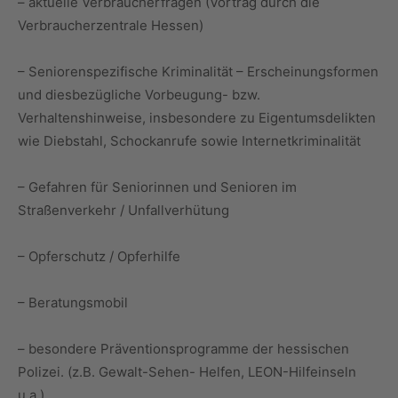
– aktuelle Verbraucherfragen (Vortrag durch die
Verbraucherzentrale Hessen)
– Seniorenspezifische Kriminalität – Erscheinungsformen
und diesbezügliche Vorbeugung- bzw.
Verhaltenshinweise, insbesondere zu Eigentumsdelikten
wie Diebstahl, Schockanrufe sowie Internetkriminalität
– Gefahren für Seniorinnen und Senioren im
Straßenverkehr / Unfallverhütung
– Opferschutz / Opferhilfe
– Beratungsmobil
– besondere Präventionsprogramme der hessischen
Polizei. (z.B. Gewalt-Sehen- Helfen, LEON-Hilfeinseln
u.a.)