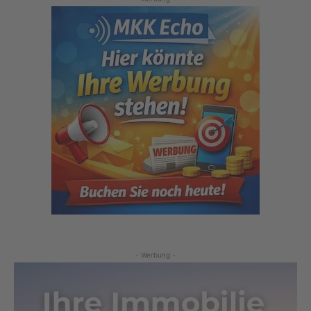
- Werbung -