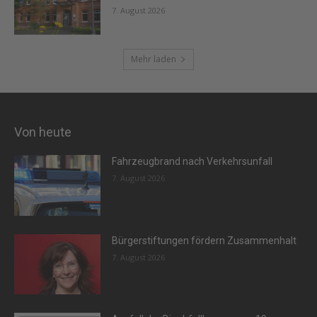
7. August 2026
Mehr laden
Von heute
Fahrzeugbrand nach Verkehrsunfall
7. August 2026
Bürgerstiftungen fördern Zusammenhalt
7. August 2026