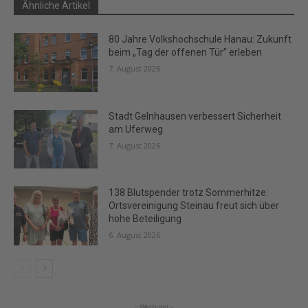
Ähnliche Artikel
80 Jahre Volkshochschule Hanau: Zukunft
beim „Tag der offenen Tür” erleben
7. August 2026
Stadt Gelnhausen verbessert Sicherheit
am Uferweg
7. August 2026
138 Blutspender trotz Sommerhitze:
Ortsvereinigung Steinau freut sich über
hohe Beteiligung
6. August 2026
- Werbung -