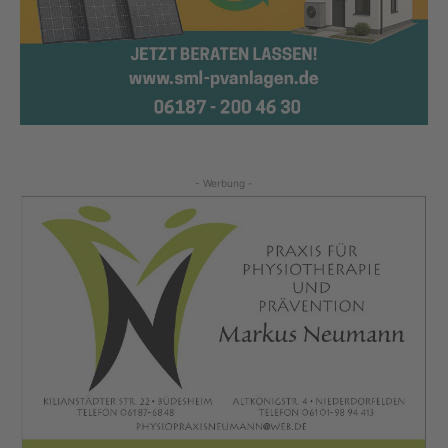
- Werbung -