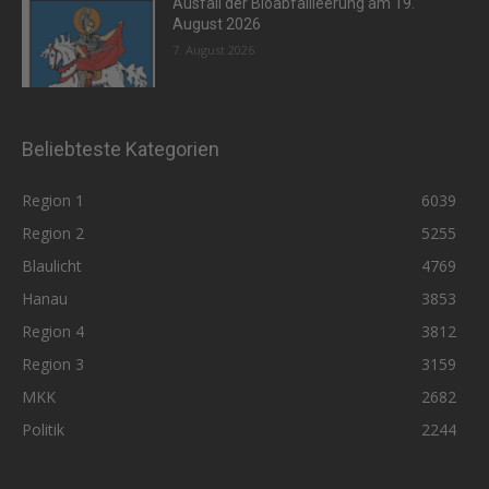
Ausfall der Bioabfallleerung am 19.
August 2026
7. August 2026
Beliebteste Kategorien
Region 1
6039
Region 2
5255
Blaulicht
4769
Hanau
3853
Region 4
3812
Region 3
3159
MKK
2682
Politik
2244