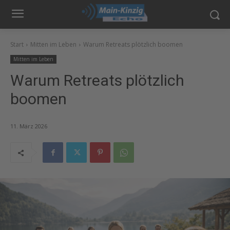
Start
Mitten im Leben
Warum Retreats plötzlich boomen
Mitten im Leben
Warum Retreats plötzlich
boomen
11. März 2026