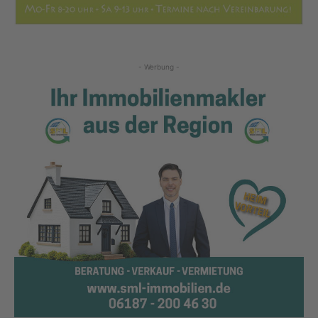
- Werbung -