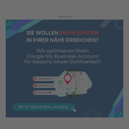
- Werbung -