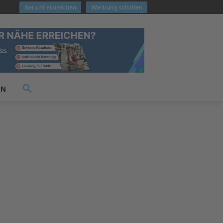
Bericht einreichen
Werbung schalten
EN