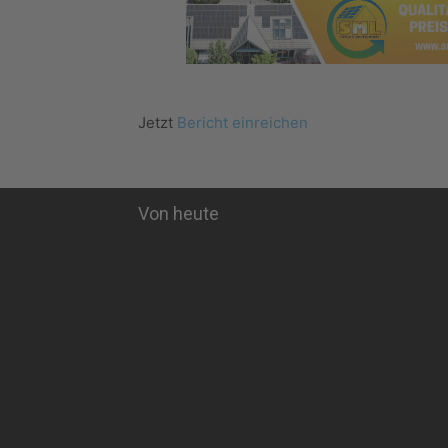
Jetzt
Bericht einreichen
Von heute