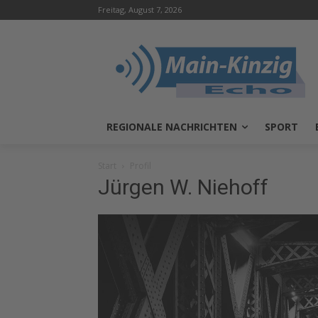
Freitag, August 7, 2026
REGIONALE NACHRICHTEN
SPORT
Start
Profil
Jürgen W. Niehoff