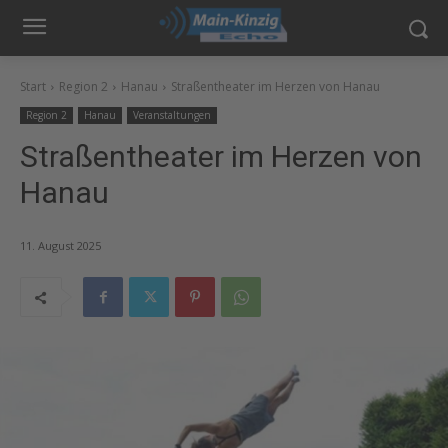
Start
Region 2
Hanau
Straßentheater im Herzen von Hanau
Region 2
Hanau
Veranstaltungen
Straßentheater im Herzen von
Hanau
11. August 2025