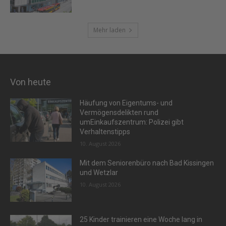
Mehr laden
Von heute
Häufung von Eigentums- und
Vermögensdelikten rund
umEinkaufszentrum: Polizei gibt
Verhaltenstipps
10. August 2026
Mit dem Seniorenbüro nach Bad Kissingen
und Wetzlar
10. August 2026
25 Kinder trainieren eine Woche lang in