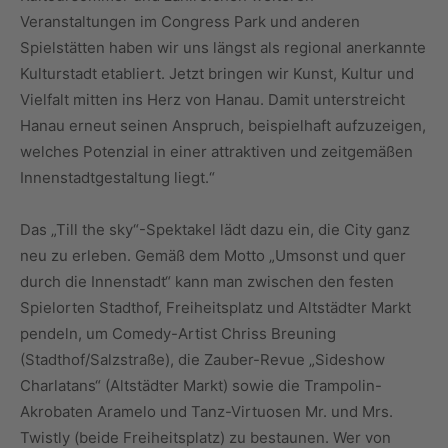
Veranstaltungen im Congress Park und anderen
Spielstätten haben wir uns längst als regional anerkannte
Kulturstadt etabliert. Jetzt bringen wir Kunst, Kultur und
Vielfalt mitten ins Herz von Hanau. Damit unterstreicht
Hanau erneut seinen Anspruch, beispielhaft aufzuzeigen,
welches Potenzial in einer attraktiven und zeitgemäßen
Innenstadtgestaltung liegt.“
Das „Till the sky“-Spektakel lädt dazu ein, die City ganz
neu zu erleben. Gemäß dem Motto „Umsonst und quer
durch die Innenstadt“ kann man zwischen den festen
Spielorten Stadthof, Freiheitsplatz und Altstädter Markt
pendeln, um Comedy-Artist Chriss Breuning
(Stadthof/Salzstraße), die Zauber-Revue „Sideshow
Charlatans“ (Altstädter Markt) sowie die Trampolin-
Akrobaten Aramelo und Tanz-Virtuosen Mr. und Mrs.
Twistly (beide Freiheitsplatz) zu bestaunen. Wer von