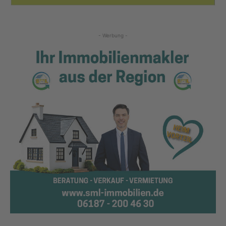
- Werbung -