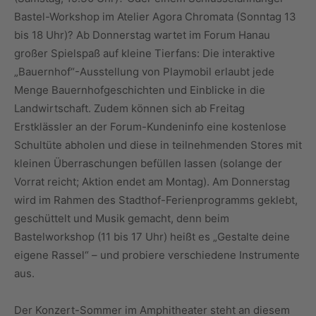
Bastel-Workshop im Atelier Agora Chromata (Sonntag 13
bis 18 Uhr)? Ab Donnerstag wartet im Forum Hanau
großer Spielspaß auf kleine Tierfans: Die interaktive
„Bauernhof“-Ausstellung von Playmobil erlaubt jede
Menge Bauernhofgeschichten und Einblicke in die
Landwirtschaft. Zudem können sich ab Freitag
Erstklässler an der Forum-Kundeninfo eine kostenlose
Schultüte abholen und diese in teilnehmenden Stores mit
kleinen Überraschungen befüllen lassen (solange der
Vorrat reicht; Aktion endet am Montag). Am Donnerstag
wird im Rahmen des Stadthof-Ferienprogramms geklebt,
geschüttelt und Musik gemacht, denn beim
Bastelworkshop (11 bis 17 Uhr) heißt es „Gestalte deine
eigene Rassel“ – und probiere verschiedene Instrumente
aus.
Der Konzert-Sommer im Amphitheater steht an diesem