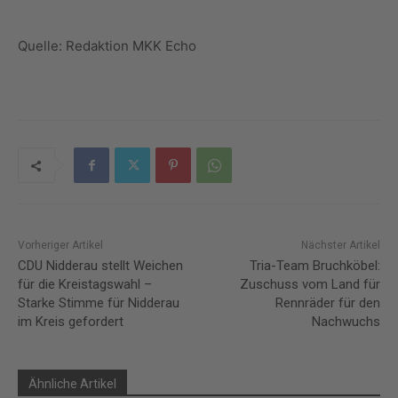
Quelle: Redaktion MKK Echo
Vorheriger Artikel
Nächster Artikel
CDU Nidderau stellt Weichen
Tria-Team Bruchköbel:
für die Kreistagswahl –
Zuschuss vom Land für
Starke Stimme für Nidderau
Rennräder für den
im Kreis gefordert
Nachwuchs
Ähnliche Artikel