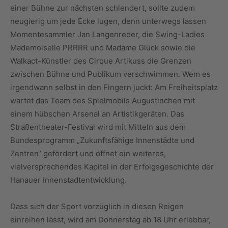
einer Bühne zur nächsten schlendert, sollte zudem
neugierig um jede Ecke lugen, denn unterwegs lassen
Momentesammler Jan Langenreder, die Swing-Ladies
Mademoiselle PRRRR und Madame Glück sowie die
Walkact-Künstler des Cirque Artikuss die Grenzen
zwischen Bühne und Publikum verschwimmen. Wem es
irgendwann selbst in den Fingern juckt: Am Freiheitsplatz
wartet das Team des Spielmobils Augustinchen mit
einem hübschen Arsenal an Artistikgeräten. Das
Straßentheater-Festival wird mit Mitteln aus dem
Bundesprogramm „Zukunftsfähige Innenstädte und
Zentren“ gefördert und öffnet ein weiteres,
vielversprechendes Kapitel in der Erfolgsgeschichte der
Hanauer Innenstadtentwicklung.
Dass sich der Sport vorzüglich in diesen Reigen
einreihen lässt, wird am Donnerstag ab 18 Uhr erlebbar,