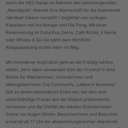
wenn die HSG Hanau im Rahmen des stimmungsvollen
„Abendgold“-Abends ihre Mannschaft für die kommende
Handball-Saison vorstellt – begleitet von rockigen
Klassikern mit Ina Morgan und Ole Peng. Mit einer
Reservierung im Dona Eva, Deins, Café Bricks, Il Felice
oder Whisky A Go-Go steht dem Wohlfühl-
Alltagsausklang nichts mehr im Weg.
Mit innovativer Inspiration geht es am Freitag nahtlos
weiter, denn dann verwandelt sich der Fronhof in eine
Bühne für Macherinnen, Visionärinnen und
Ideengeberinnen: Die Community „Ladies in Business“
lädt zu einem besonderen Event ein, bei dem sich
selbstständige Frauen aus der Region präsentieren,
vernetzen und die Vielfalt der lokalen Gründerinnen-
Szene vor Augen führen. Besucherinnen und Besucher
erwartet ab 17 Uhr ein abwechslungsreicher Abend mit