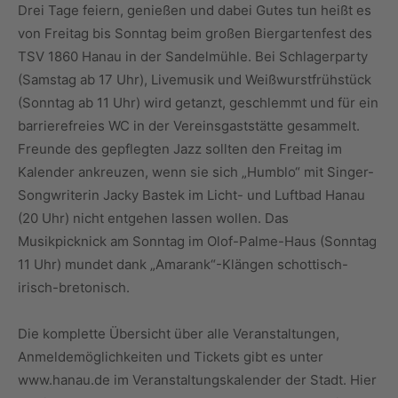
Drei Tage feiern, genießen und dabei Gutes tun heißt es
von Freitag bis Sonntag beim großen Biergartenfest des
TSV 1860 Hanau in der Sandelmühle. Bei Schlagerparty
(Samstag ab 17 Uhr), Livemusik und Weißwurstfrühstück
(Sonntag ab 11 Uhr) wird getanzt, geschlemmt und für ein
barrierefreies WC in der Vereinsgaststätte gesammelt.
Freunde des gepflegten Jazz sollten den Freitag im
Kalender ankreuzen, wenn sie sich „Humblo“ mit Singer-
Songwriterin Jacky Bastek im Licht- und Luftbad Hanau
(20 Uhr) nicht entgehen lassen wollen. Das
Musikpicknick am Sonntag im Olof-Palme-Haus (Sonntag
11 Uhr) mundet dank „Amarank“-Klängen schottisch-
irisch-bretonisch.
Die komplette Übersicht über alle Veranstaltungen,
Anmeldemöglichkeiten und Tickets gibt es unter
www.hanau.de im Veranstaltungskalender der Stadt. Hier