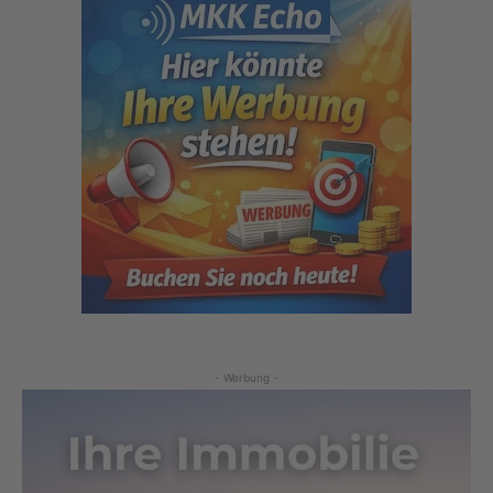
- Werbung -