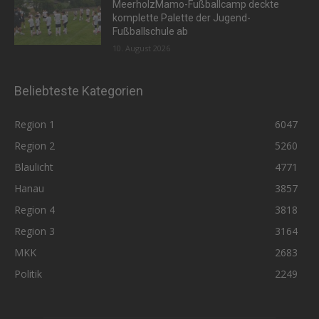
MeerholzMamo-Fußballcamp deckte
komplette Palette der Jugend-
Fußballschule ab
10. August 2026
Beliebteste Kategorien
Region 1
6047
Region 2
5260
Blaulicht
4771
Hanau
3857
Region 4
3818
Region 3
3164
MKK
2683
Politik
2249