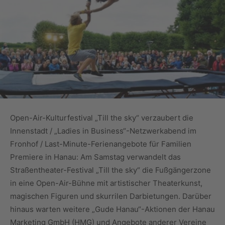
Open-Air-Kulturfestival „Till the sky“ verzaubert die
Innenstadt / „Ladies in Business“-Netzwerkabend im
Fronhof / Last-Minute-Ferienangebote für Familien
Premiere in Hanau: Am Samstag verwandelt das
Straßentheater-Festival „Till the sky“ die Fußgängerzone
in eine Open-Air-Bühne mit artistischer Theaterkunst,
magischen Figuren und skurrilen Darbietungen. Darüber
hinaus warten weitere „Gude Hanau“-Aktionen der Hanau
Marketing GmbH (HMG) und Angebote anderer Vereine