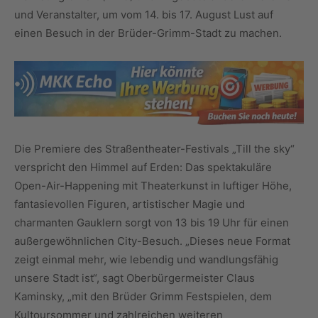
und Veranstalter, um vom 14. bis 17. August Lust auf
einen Besuch in der Brüder-Grimm-Stadt zu machen.
Die Premiere des Straßentheater-Festivals „Till the sky“
verspricht den Himmel auf Erden: Das spektakuläre
Open-Air-Happening mit Theaterkunst in luftiger Höhe,
fantasievollen Figuren, artistischer Magie und
charmanten Gauklern sorgt von 13 bis 19 Uhr für einen
außergewöhnlichen City-Besuch. „Dieses neue Format
zeigt einmal mehr, wie lebendig und wandlungsfähig
unsere Stadt ist“, sagt Oberbürgermeister Claus
Kaminsky, „mit den Brüder Grimm Festspielen, dem
Kultoursommer und zahlreichen weiteren