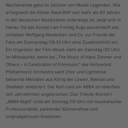
Wochenende ganz im Zeichen von Musik-Legenden. Wie
erfolgreich die Kölner Band BAP seit mehr als 40 Jahren
in der deutschen Musikszene unterwegs ist, zeigt sich in
Hanau: Da das Konzert am Freitag flugs ausverkauft war,
schieben Wolfgang Niedecken und Co. zur Freude der
Fans am Donnerstag (19.30 Uhr) eine Zusatzschicht ein.
Ein Urgestein der Film-Musik steht am Samstag (20 Uhr)
im Mittelpunkt, wenn bei „The Music of Hans Zimmer und
Others – A Celebration of Filmmusic“ das Hollywood
Philharmonic Orchestra samt Chor und Lightshow
bekannte Melodien aus König der Löwen, Batman und
Gladiator zelebriert. Der Kult rund um ABBA ist ebenfalls
seit Jahrzehnten ungebrochen. Das Tribute-Konzert
„ABBA Night“ lockt am Sonntag (19 Uhr) mit musikalischer
Professionalität, packender Bühnenshow und
originalgetreuen Kostümen.