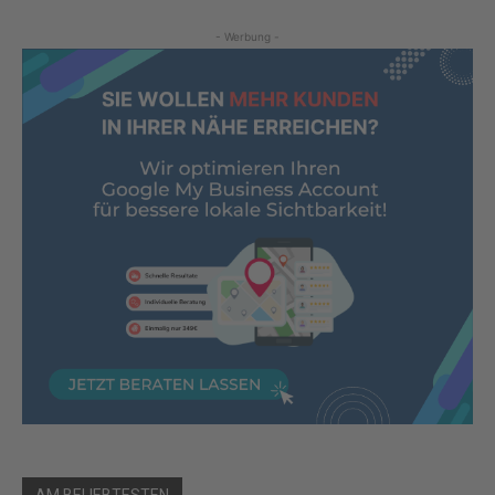
- Werbung -