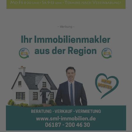
- Werbung -