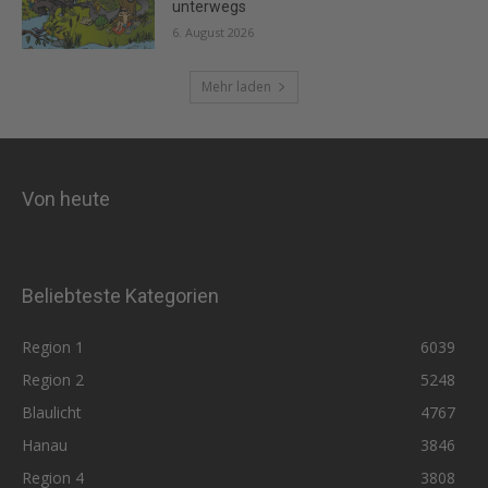
unterwegs
6. August 2026
Mehr laden
Von heute
Beliebteste Kategorien
Region 1
6039
Region 2
5248
Blaulicht
4767
Hanau
3846
Region 4
3808