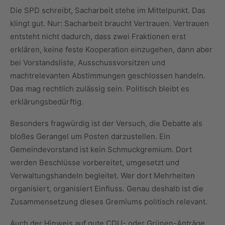
Die SPD schreibt, Sacharbeit stehe im Mittelpunkt. Das
klingt gut. Nur: Sacharbeit braucht Vertrauen. Vertrauen
entsteht nicht dadurch, dass zwei Fraktionen erst
erklären, keine feste Kooperation einzugehen, dann aber
bei Vorstandsliste, Ausschussvorsitzen und
machtrelevanten Abstimmungen geschlossen handeln.
Das mag rechtlich zulässig sein. Politisch bleibt es
erklärungsbedürftig.
Besonders fragwürdig ist der Versuch, die Debatte als
bloßes Gerangel um Posten darzustellen. Ein
Gemeindevorstand ist kein Schmuckgremium. Dort
werden Beschlüsse vorbereitet, umgesetzt und
Verwaltungshandeln begleitet. Wer dort Mehrheiten
organisiert, organisiert Einfluss. Genau deshalb ist die
Zusammensetzung dieses Gremiums politisch relevant.
Auch der Hinweis auf gute CDU- oder Grünen-Anträge,