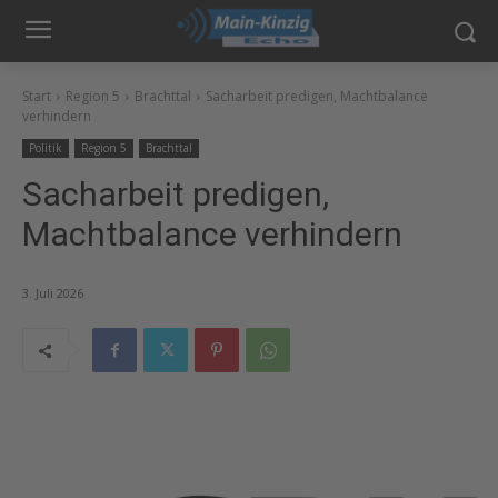
Start
Region 5
Brachttal
Sacharbeit predigen, Machtbalance
verhindern
Politik
Region 5
Brachttal
Sacharbeit predigen,
Machtbalance verhindern
3. Juli 2026