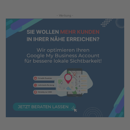
- Werbung -