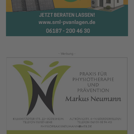
- Werbung -