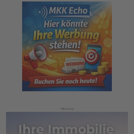
- Werbung -