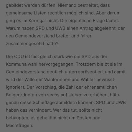
gebildet werden dürfen. Niemand bestreitet, dass
gemeinsame Listen rechtlich möglich sind. Aber darum
ging es im Kern gar nicht. Die eigentliche Frage lautet:
Warum haben SPD und UWB einen Antrag abgelehnt, der
den Gemeindevorstand breiter und fairer
zusammengesetzt hätte?
Die CDU ist fast gleich stark wie die SPD aus der
Kommunalwahl hervorgegangen. Trotzdem bleibt sie im
Gemeindevorstand deutlich unterrepräsentiert und damit
wird der Wille der Wählerinnen und Wähler bewusst
ignoriert. Der Vorschlag, die Zahl der ehrenamtlichen
Beigeordneten von sechs auf sieben zu erhöhen, hätte
genau diese Schieflage abmildern können. SPD und UWB
haben das verhindert. Wer das tut, sollte nicht
behaupten, es gehe ihm nicht um Posten und
Machtfragen.