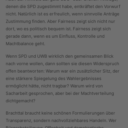
denen die SPD zugestimmt habe, entkräftet den Vorwurf
nicht. Natürlich ist es erfreulich, wenn sinnvolle Anträge
Zustimmung finden. Aber Fairness zeigt sich nicht nur
dort, wo es politisch bequem ist. Fairness zeigt sich
gerade dann, wenn es um Einfluss, Kontrolle und
Machtbalance geht.
Wenn SPD und UWB wirklich den gemeinsamen Blick
nach vorne wollen, dann sollten sie diesen Widerspruch
offen beantworten: Warum war ein zusätzlicher Sitz, der
eine stärkere Spiegelung des Wahlergebnisses
ermöglicht hätte, nicht tragbar? Warum wird von
Sacharbeit gesprochen, aber bei der Machtverteilung
dichtgemacht?
Brachttal braucht keine schönen Formulierungen über
Transparenz, sondern nachvollziehbares Handeln. Wer
Bürgerbeteiligung, Offenheit und demokratische