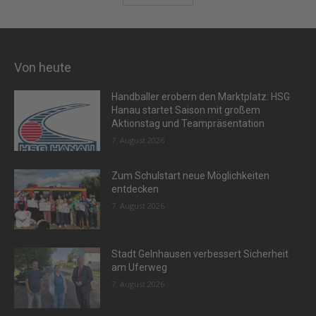
Von heute
Handballer erobern den Marktplatz: HSG
Hanau startet Saison mit großem
Aktionstag und Teampräsentation
7. August 2026
Zum Schulstart neue Möglichkeiten
entdecken
7. August 2026
Stadt Gelnhausen verbessert Sicherheit
am Uferweg
7. August 2026