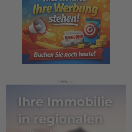
- Werbung -