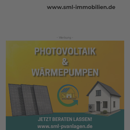
- Werbung -