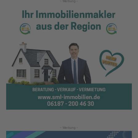
- Werbung -
- Werbung -