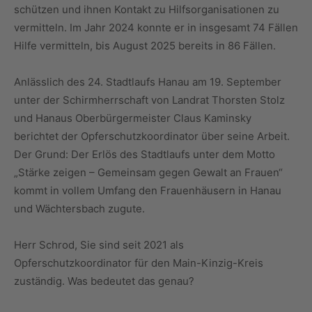
schützen und ihnen Kontakt zu Hilfsorganisationen zu
vermitteln. Im Jahr 2024 konnte er in insgesamt 74 Fällen
Hilfe vermitteln, bis August 2025 bereits in 86 Fällen.
Anlässlich des 24. Stadtlaufs Hanau am 19. September
unter der Schirmherrschaft von Landrat Thorsten Stolz
und Hanaus Oberbürgermeister Claus Kaminsky
berichtet der Opferschutzkoordinator über seine Arbeit.
Der Grund: Der Erlös des Stadtlaufs unter dem Motto
„Stärke zeigen – Gemeinsam gegen Gewalt an Frauen“
kommt in vollem Umfang den Frauenhäusern in Hanau
und Wächtersbach zugute.
Herr Schrod, Sie sind seit 2021 als
Opferschutzkoordinator für den Main-Kinzig-Kreis
zuständig. Was bedeutet das genau?