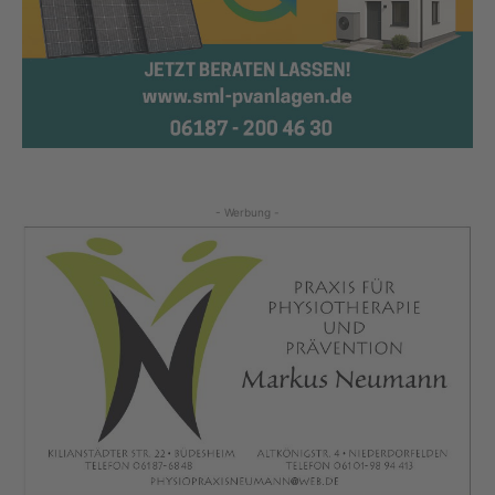
- Werbung -