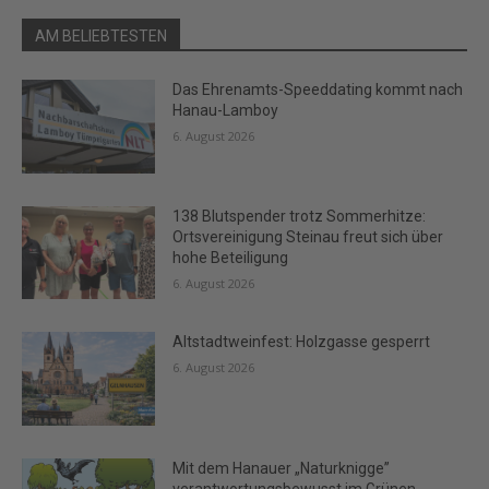
AM BELIEBTESTEN
Das Ehrenamts-Speeddating kommt nach
Hanau-Lamboy
6. August 2026
138 Blutspender trotz Sommerhitze:
Ortsvereinigung Steinau freut sich über
hohe Beteiligung
6. August 2026
Altstadtweinfest: Holzgasse gesperrt
6. August 2026
Mit dem Hanauer „Naturknigge”
verantwortungsbewusst im Grünen