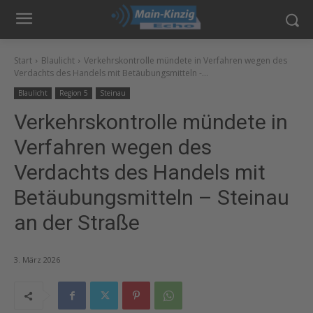
Start
Blaulicht
Verkehrskontrolle mündete in Verfahren wegen des
Verdachts des Handels mit Betäubungsmitteln -...
Blaulicht
Region 5
Steinau
Verkehrskontrolle mündete in
Verfahren wegen des
Verdachts des Handels mit
Betäubungsmitteln – Steinau
an der Straße
3. März 2026