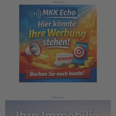
- Werbung -
- Werbung -