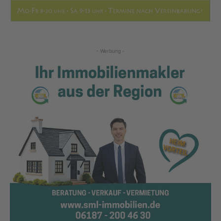
- Werbung -