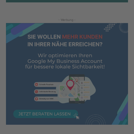
- Werbung -