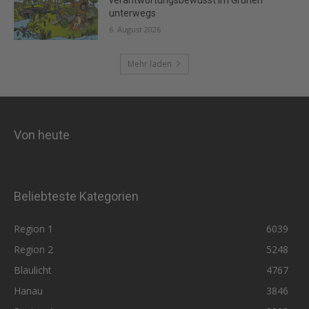
unterwegs
6. August 2026
Mehr laden
Von heute
Beliebteste Kategorien
Region 1
6039
Region 2
5248
Blaulicht
4767
Hanau
3846