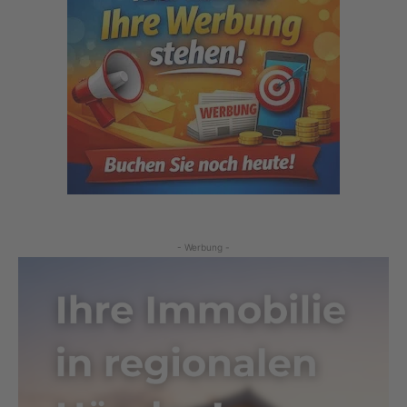
- Werbung -