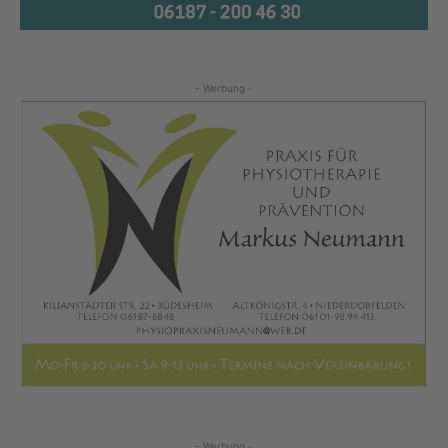
- Werbung -
- Werbung -