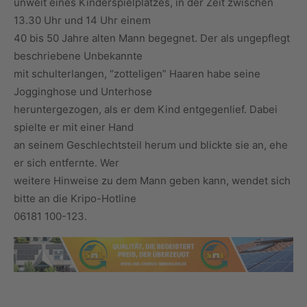
unweit eines Kinderspielplatzes, in der Zeit zwischen
13.30 Uhr und 14 Uhr einem
40 bis 50 Jahre alten Mann begegnet. Der als ungepflegt
beschriebene Unbekannte
mit schulterlangen, “zotteligen” Haaren habe seine
Jogginghose und Unterhose
heruntergezogen, als er dem Kind entgegenlief. Dabei
spielte er mit einer Hand
an seinem Geschlechtsteil herum und blickte sie an, ehe
er sich entfernte. Wer
weitere Hinweise zu dem Mann geben kann, wendet sich
bitte an die Kripo-Hotline
06181 100-123.