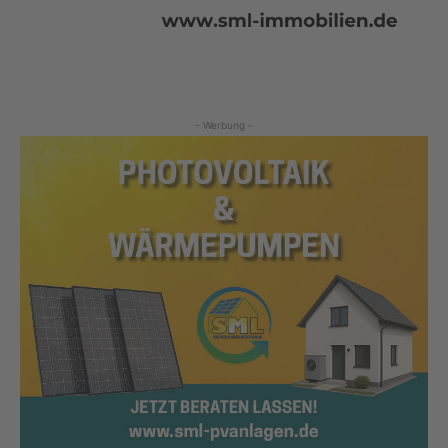
- Werbung -