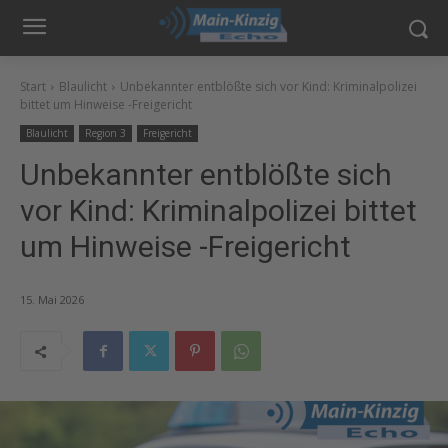
Start
Blaulicht
Unbekannter entblößte sich vor Kind: Kriminalpolizei
bittet um Hinweise -Freigericht
Blaulicht
Region 3
Freigericht
Unbekannter entblößte sich
vor Kind: Kriminalpolizei bittet
um Hinweise -Freigericht
15. Mai 2026