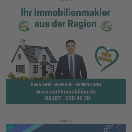
- Werbung -