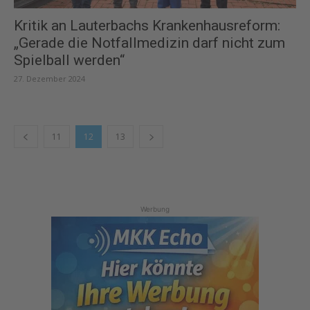
Kritik an Lauterbachs Krankenhausreform:
„Gerade die Notfallmedizin darf nicht zum
Spielball werden“
27. Dezember 2024
11
12
13
Werbung