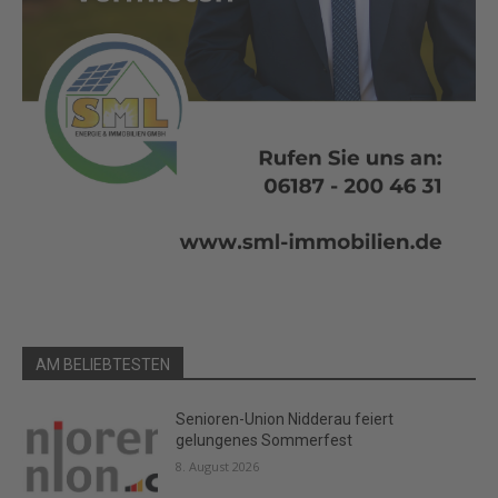
AM BELIEBTESTEN
Senioren-Union Nidderau feiert
gelungenes Sommerfest
8. August 2026