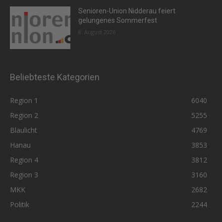
Senioren-Union Nidderau feiert
gelungenes Sommerfest
8. August 2026
Beliebteste Kategorien
Region 1
6040
Region 2
5255
Blaulicht
4769
Hanau
3853
Region 4
3812
Region 3
3160
MKK
2682
Politik
2244