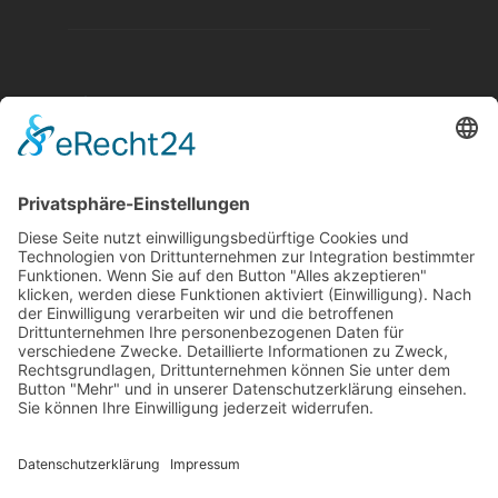
Aktuelle Nachrichten aus dem MKK-Kreis.
Kontaktiere uns:
team@mkk-echo.de
Jetzt
Bericht einreichen
Folge uns auf SocialMedia