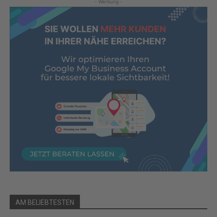
- Werbung -
AM BELIEBTESTEN