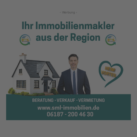
- Werbung -