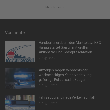
Mehr laden
Von heute
Handballer erobern den Marktplatz: HSG
Hanau startet Saison mit großem
Aktionstag und Teampräsentation
7. August 2026
Anzeigen wegen Verdachts der
wechselseitigen Körperverletzung
gefertigt: Polizei sucht Zeugen
7. August 2026
Fahrzeugbrand nach Verkehrsunfall
7. August 2026