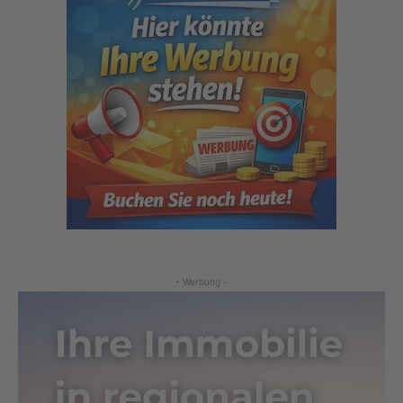
- Werbung -