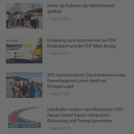
Hinter die Kulissen der Märchenwelt
geblickt
7. August 2026
Einladung zum Sommerfest der FDP
Rodenbach und der FDP Main-Kinzig
7. August 2026
SPD Hammersbach: Das Interkommunale
Gewerbegebiet Limes bleibt ein
Erfolgsmodell
7. August 2026
Handballer erobern den Marktplatz: HSG
Hanau startet Saison mit großem
Aktionstag und Teampräsentation
7. August 2026