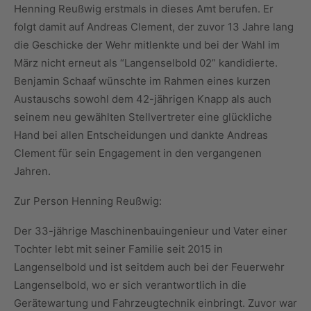
Henning Reußwig erstmals in dieses Amt berufen. Er
folgt damit auf Andreas Clement, der zuvor 13 Jahre lang
die Geschicke der Wehr mitlenkte und bei der Wahl im
März nicht erneut als “Langenselbold 02” kandidierte.
Benjamin Schaaf wünschte im Rahmen eines kurzen
Austauschs sowohl dem 42-jährigen Knapp als auch
seinem neu gewählten Stellvertreter eine glückliche
Hand bei allen Entscheidungen und dankte Andreas
Clement für sein Engagement in den vergangenen
Jahren.
Zur Person Henning Reußwig:
Der 33-jährige Maschinenbauingenieur und Vater einer
Tochter lebt mit seiner Familie seit 2015 in
Langenselbold und ist seitdem auch bei der Feuerwehr
Langenselbold, wo er sich verantwortlich in die
Gerätewartung und Fahrzeugtechnik einbringt. Zuvor war