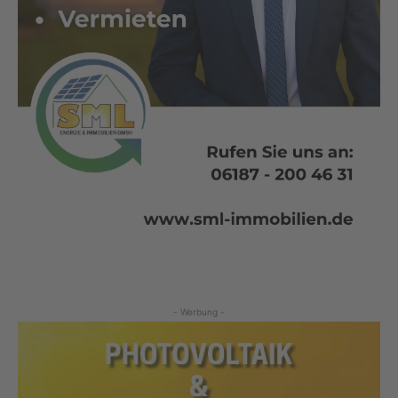
- Werbung -