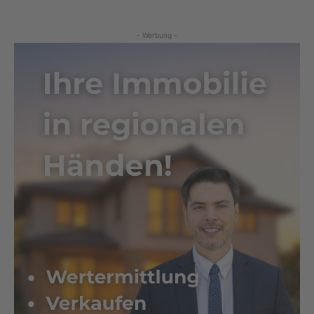
- Werbung -