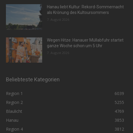
Hanau liebt Kultur: Rekord-Sommernacht
als Krönung des Kultoursommers
7. August 2026
Wegen Hitze: Hanauer Müllabfuhr startet
ganze Woche schon um 5 Uhr
7. August 2026
Beliebteste Kategorien
Region 1
6039
Region 2
5255
Blaulicht
4769
Hanau
3853
Region 4
3812