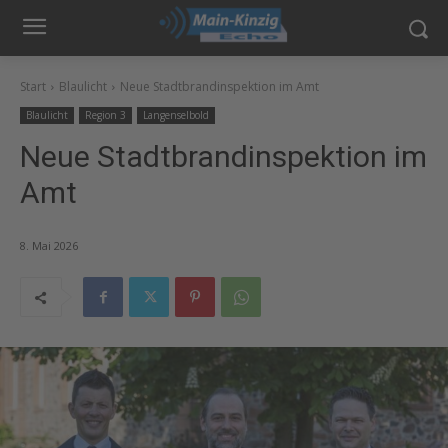
Start
Blaulicht
Neue Stadtbrandinspektion im Amt
Blaulicht
Region 3
Langenselbold
Neue Stadtbrandinspektion im
Amt
8. Mai 2026