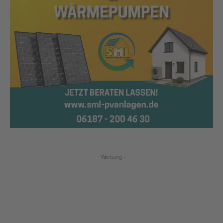
- Werbung -