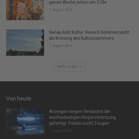
ganze Woche schon um 5 Uhr
7. August 2026
Hanau liebt Kultur: Rekord-Sommernacht
als Krönung des Kultoursommers
7. August 2026
Mehr laden
Von heute
Anzeigen wegen Verdachts der
wechselseitigen Körperverletzung
gefertigt: Polizei sucht Zeugen
7. August 2026