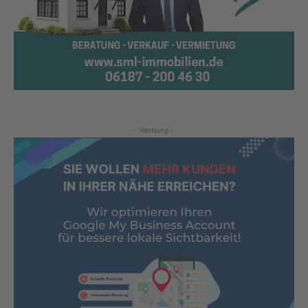
- Werbung -