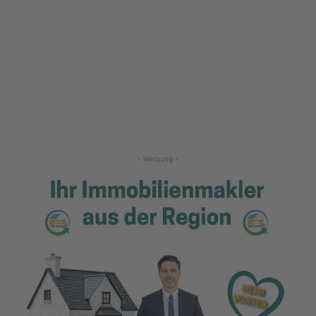
- Werbung -