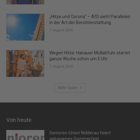
„Hitze und Corona“ – AfD sieht Parallelen
in der Art der Berichterstattung
7. August 2026
Wegen Hitze: Hanauer Müllabfuhr startet
ganze Woche schon um 5 Uhr
7. August 2026
Mehr laden
Von heute
Senioren-Union Nidderau feiert
gelungenes Sommerfest