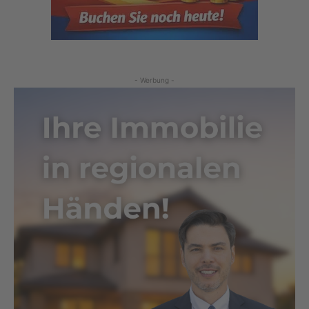
- Werbung -