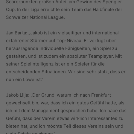
Scorerpunkten großen Anteil am Gewinn des Spengler
Cup. In der Liga erreichte sein Team das Halbfinale der
Schweizer National League.
Jan Barta: „Jakob ist ein vielseitiger und international
erfahrener Stürmer auf Top-Niveau. Er verfügt über
herausragende individuelle Fähigkeiten, ein Spiel zu
gestalten, und ist zudem ein absoluter Teamplayer. Mit
seiner Spielintelligenz ist er ein Spieler für die
entscheidenden Situationen. Wir sind sehr stolz, dass er
nun ein Löwe ist.”
Jakob Lilja: „Der Grund, warum ich nach Frankfurt
gewechselt bin, war, dass ich ein gutes Gefühl hatte, als
ich mit dem Management gesprochen habe. Ich habe das
Gefühl, dass der Verein etwas wirklich Interessantes zu
bieten hat, und ich möchte Teil dieses Vereins sein und
viele Spiele gewinnen.”