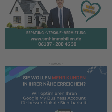
- Werbung -