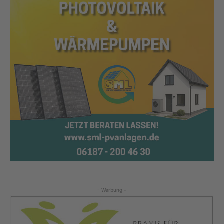
- Werbung -