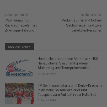
Vorheriger Artikel
Nächster Artikel
HSG Hanau holt
Verkehrsunfall mit hohem
Rückraumspieler mit
Sachschaden und zwei
Zweitligaerfahrung
verletztenPersonen
Ähnliche Artikel
Handballer erobern den Marktplatz: HSG
Hanau startet Saison mit großem
Aktionstag und Teampräsentation
7. August 2026
TV Gelnhausen startet mit Derby-Krachern
in die neue SaisonPokalduell und
Topspiele zum Auftakt in der Hölle Süd
5. August 2026