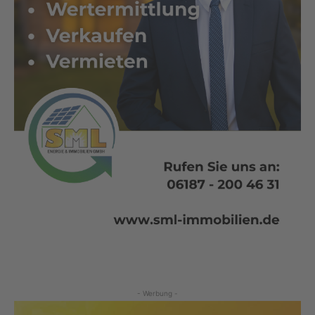
- Werbung -