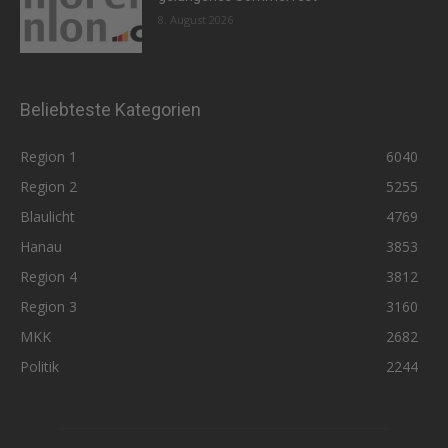
8. August 2026
Beliebteste Kategorien
Region 1
6040
Region 2
5255
Blaulicht
4769
Hanau
3853
Region 4
3812
Region 3
3160
MKK
2682
Politik
2244