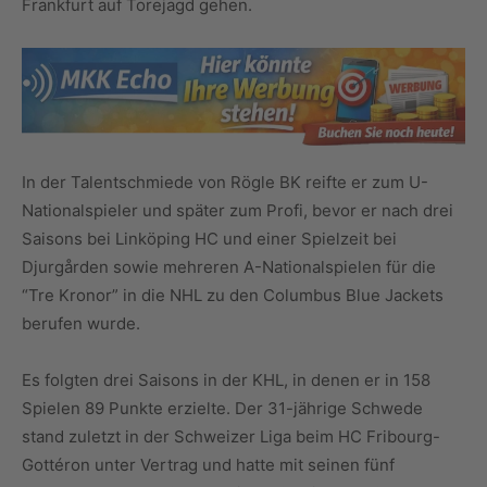
Frankfurt auf Torejagd gehen.
In der Talentschmiede von Rögle BK reifte er zum U-
Nationalspieler und später zum Profi, bevor er nach drei
Saisons bei Linköping HC und einer Spielzeit bei
Djurgården sowie mehreren A-Nationalspielen für die
“Tre Kronor” in die NHL zu den Columbus Blue Jackets
berufen wurde.
Es folgten drei Saisons in der KHL, in denen er in 158
Spielen 89 Punkte erzielte. Der 31-jährige Schwede
stand zuletzt in der Schweizer Liga beim HC Fribourg-
Gottéron unter Vertrag und hatte mit seinen fünf