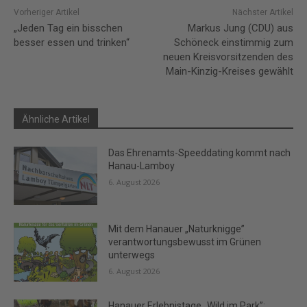
Vorheriger Artikel
Nächster Artikel
„Jeden Tag ein bisschen
Markus Jung (CDU) aus
besser essen und trinken“
Schöneck einstimmig zum
neuen Kreisvorsitzenden des
Main-Kinzig-Kreises gewählt
Ähnliche Artikel
Das Ehrenamts-Speeddating kommt nach
Hanau-Lamboy
6. August 2026
Mit dem Hanauer „Naturknigge”
verantwortungsbewusst im Grünen
unterwegs
6. August 2026
Hanauer Erlebnistage „Wild im Park”: