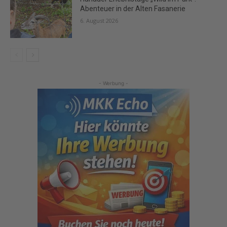
Abenteuer in der Alten Fasanerie
6. August 2026
- Werbung -