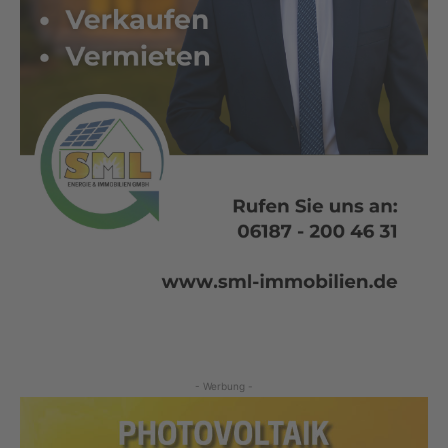
- Werbung -