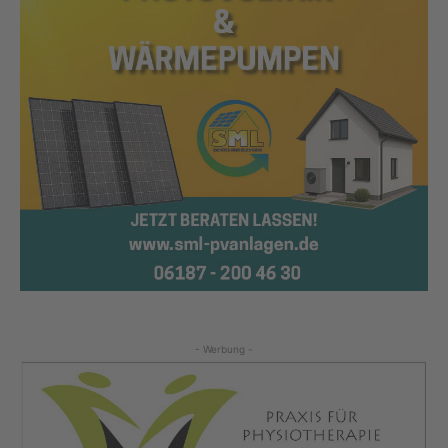
- Werbung -