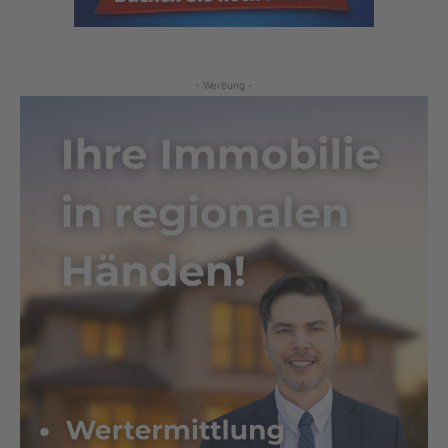
- Werbung -