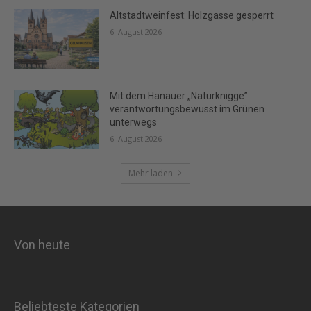
Altstadtweinfest: Holzgasse gesperrt
6. August 2026
Mit dem Hanauer „Naturknigge”
verantwortungsbewusst im Grünen
unterwegs
6. August 2026
Mehr laden
Von heute
Beliebteste Kategorien