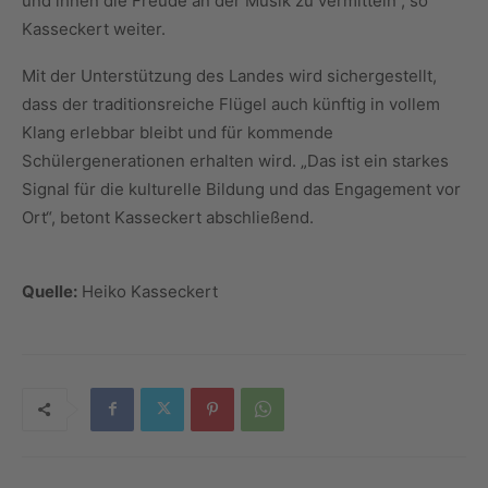
und ihnen die Freude an der Musik zu vermitteln“, so
Kasseckert weiter.
Mit der Unterstützung des Landes wird sichergestellt,
dass der traditionsreiche Flügel auch künftig in vollem
Klang erlebbar bleibt und für kommende
Schülergenerationen erhalten wird. „Das ist ein starkes
Signal für die kulturelle Bildung und das Engagement vor
Ort“, betont Kasseckert abschließend.
Quelle:
Heiko Kasseckert