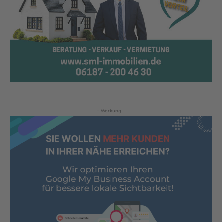
- Werbung -