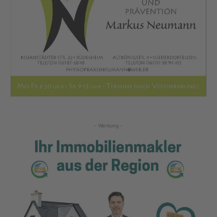
- Werbung -