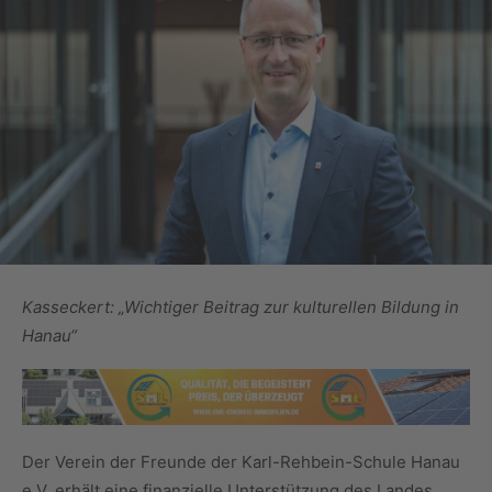
Kasseckert: „Wichtiger Beitrag zur kulturellen Bildung in
Hanau“
Der Verein der Freunde der Karl-Rehbein-Schule Hanau
e.V. erhält eine finanzielle Unterstützung des Landes