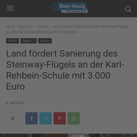
Start
Region 2
Hanau
Land fördert Sanierung des Steinway-Flügels
an der Karl-Rehbein-Schule mit 3.000 Euro
Politik
Region 2
Hanau
Land fördert Sanierung des
Steinway-Flügels an der Karl-
Rehbein-Schule mit 3.000
Euro
8. Mai 2026