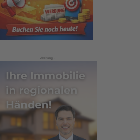
- Werbung -