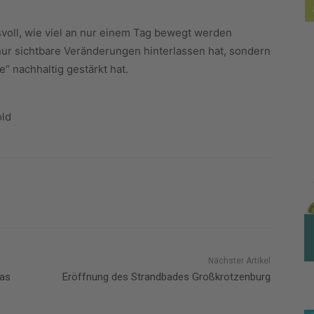
svoll, wie viel an nur einem Tag bewegt werden
 nur sichtbare Veränderungen hinterlassen hat, sondern
“ nachhaltig gestärkt hat.
old
Nächster Artikel
as
Eröffnung des Strandbades Großkrotzenburg