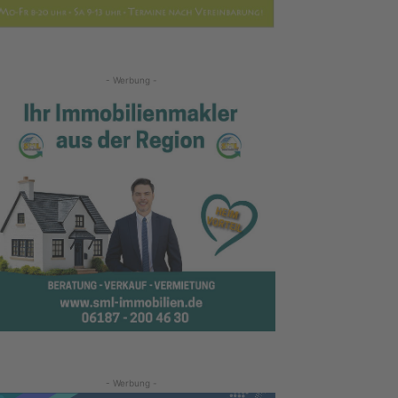
- Werbung -
- Werbung -