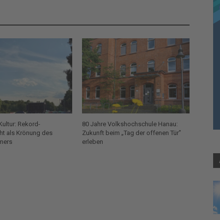
Kultur: Rekord-
80 Jahre Volkshochschule Hanau:
t als Krönung des
Zukunft beim „Tag der offenen Tür”
mers
erleben