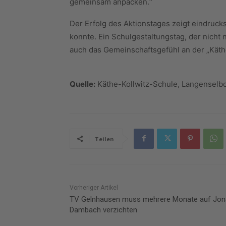
gemeinsam anpacken.“
Der Erfolg des Aktionstages zeigt eindruck
konnte. Ein Schulgestaltungstag, der nicht
auch das Gemeinschaftsgefühl an der „Käthe
Quelle:
Käthe-Kollwitz-Schule, Langenselb
Teilen
Vorheriger Artikel
TV Gelnhausen muss mehrere Monate auf Jon
Dambach verzichten