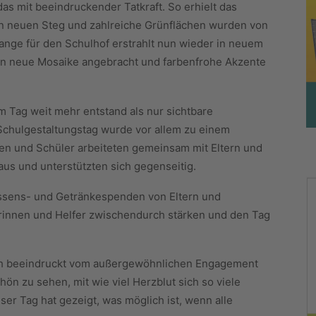
as mit beeindruckender Tatkraft. So erhielt das
en neuen Steg und zahlreiche Grünflächen wurden von
lange für den Schulhof erstrahlt nun wieder in neuem
rden neue Mosaike angebracht und farbenfrohe Akzente
m Tag weit mehr entstand als nur sichtbare
chulgestaltungstag wurde vor allem zu einem
en und Schüler arbeiteten gemeinsam mit Eltern und
aus und unterstützten sich gegenseitig.
 Essens- und Getränkespenden von Eltern und
erinnen und Helfer zwischendurch stärken und den Tag
ich beeindruckt vom außergewöhnlichen Engagement
ön zu sehen, mit wie viel Herzblut sich so viele
er Tag hat gezeigt, was möglich ist, wenn alle