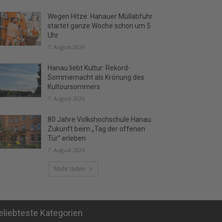
Wegen Hitze: Hanauer Müllabfuhr
startet ganze Woche schon um 5
Uhr
7. August 2026
Hanau liebt Kultur: Rekord-
Sommernacht als Krönung des
Kultoursommers
7. August 2026
80 Jahre Volkshochschule Hanau:
Zukunft beim „Tag der offenen
Tür” erleben
7. August 2026
Mehr laden
eliebteste Kategorien