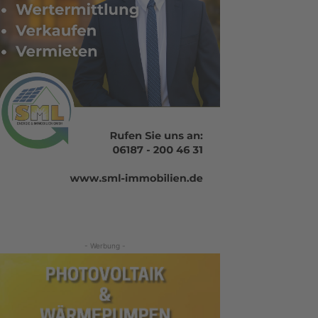
- Werbung -