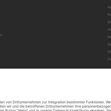
R
R
Bl
H
et
R
R
M
Po
elle Nachrichten aus dem MKK-Kreis.
F
aktiere uns:
team@mkk-echo.de