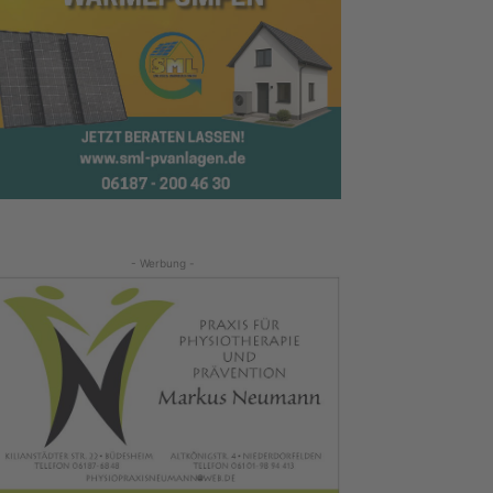
- Werbung -