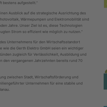
t bestens aufgestellt.“
nen Ausblick auf die strategische Ausrichtung des
otovoltaik, Wärmepumpen und Elektromobilität sind
en Jahre. Unser Ziel ist es, diese Technologien
eugten Strom so effizient wie möglich zu nutzen.“
des Unternehmens für den Wirtschaftsstandort
 wie die Gerth Elektro GmbH seien ein wichtiger
tünden zugleich für Verlässlichkeit, Ausbildung und
 in den vergangenen Jahrzehnten bereits rund 70
ung zwischen Stadt, Wirtschaftsförderung und
liengeführter Unternehmen für eine stabile und
Hanau.