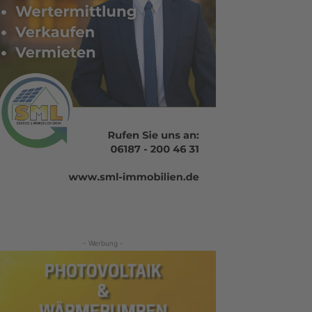
- Werbung -