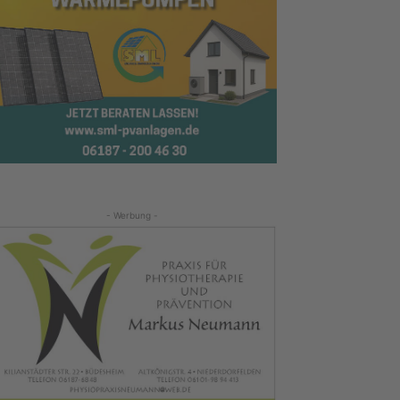
- Werbung -