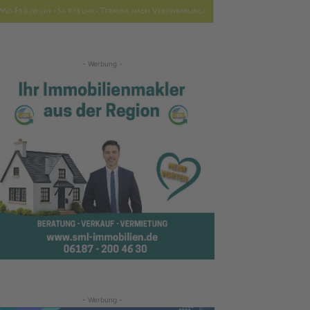
- Werbung -
- Werbung -