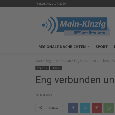
Freitag, August 7, 2026
REGIONALE NACHRICHTEN
SPORT
Start
Region 2
Hanau
Eng verbunden und bestens 
Region 2
Hanau
Eng verbunden und
15. Mai 2026
Teilen