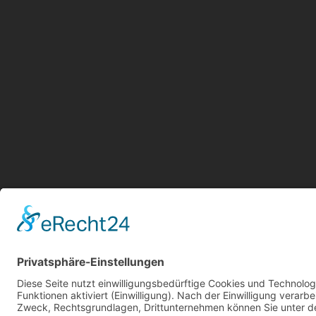
Aktu
Kont