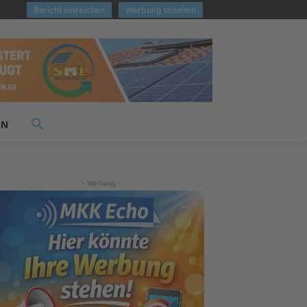
Bericht einreichen
Werbung schalten
EN
- Werbung -