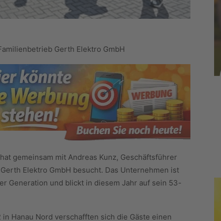
amilienbetrieb Gerth Elektro GmbH
hat gemeinsam mit Andreas Kunz, Geschäftsführer
 Gerth Elektro GmbH besucht. Das Unternehmen ist
tter Generation und blickt in diesem Jahr auf sein 53-
 in Hanau Nord verschafften sich die Gäste einen