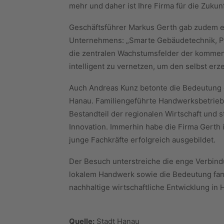
mehr und daher ist Ihre Firma für die Zukunf
Geschäftsführer Markus Gerth gab zudem ei
Unternehmens: „Smarte Gebäudetechnik, Ph
die zentralen Wachstumsfelder der kommend
intelligent zu vernetzen, um den selbst erz
Auch Andreas Kunz betonte die Bedeutung 
Hanau. Familiengeführte Handwerksbetriebe
Bestandteil der regionalen Wirtschaft und s
Innovation. Immerhin habe die Firma Gerth
junge Fachkräfte erfolgreich ausgebildet.
Der Besuch unterstreiche die enge Verbind
lokalem Handwerk sowie die Bedeutung fami
nachhaltige wirtschaftliche Entwicklung in 
Quelle:
Stadt Hanau