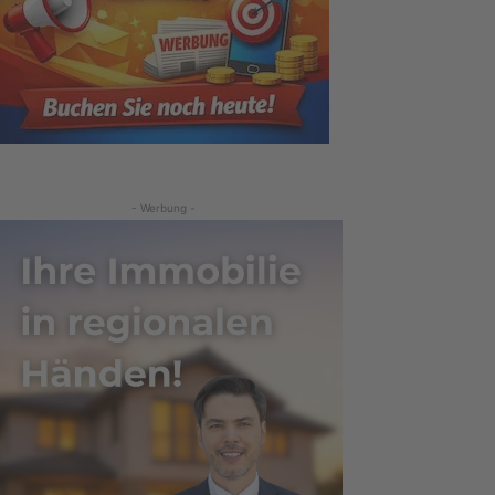
- Werbung -