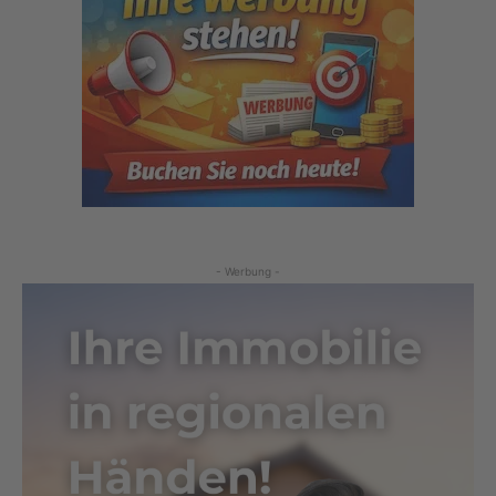
- Werbung -