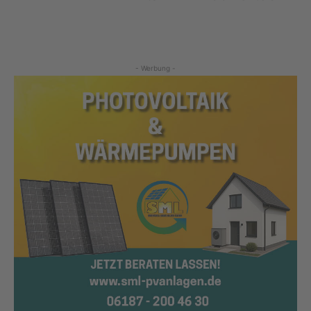
- Werbung -