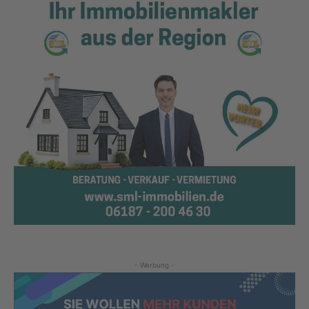
- Werbung -