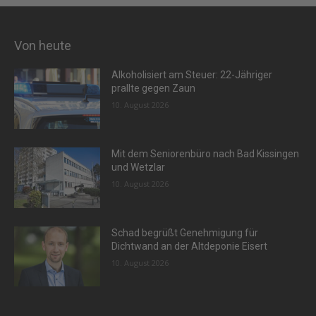
Von heute
Alkoholisiert am Steuer: 22-Jähriger
prallte gegen Zaun
10. August 2026
Mit dem Seniorenbüro nach Bad Kissingen
und Wetzlar
10. August 2026
Schad begrüßt Genehmigung für
Dichtwand an der Altdeponie Eisert
10. August 2026