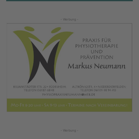
- Werbung -
- Werbung -