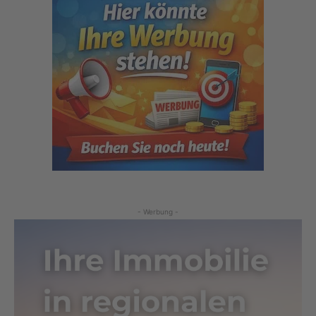
- Werbung -