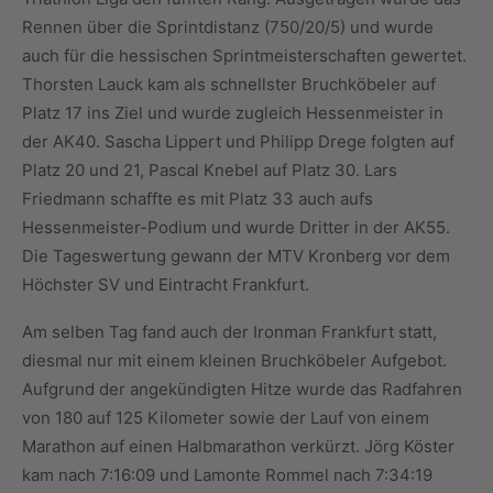
Rennen über die Sprintdistanz (750/20/5) und wurde
auch für die hessischen Sprintmeisterschaften gewertet.
Thorsten Lauck kam als schnellster Bruchköbeler auf
Platz 17 ins Ziel und wurde zugleich Hessenmeister in
der AK40. Sascha Lippert und Philipp Drege folgten auf
Platz 20 und 21, Pascal Knebel auf Platz 30. Lars
Friedmann schaffte es mit Platz 33 auch aufs
Hessenmeister-Podium und wurde Dritter in der AK55.
Die Tageswertung gewann der MTV Kronberg vor dem
Höchster SV und Eintracht Frankfurt.
Am selben Tag fand auch der Ironman Frankfurt statt,
diesmal nur mit einem kleinen Bruchköbeler Aufgebot.
Aufgrund der angekündigten Hitze wurde das Radfahren
von 180 auf 125 Kilometer sowie der Lauf von einem
Marathon auf einen Halbmarathon verkürzt. Jörg Köster
kam nach 7:16:09 und Lamonte Rommel nach 7:34:19