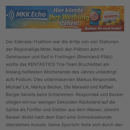
Der Edersee-Triathlon war die dritte von vier Stationen
der Regionalliga Mitte. Nach den Plätzen acht in
Gelnhausen und fünf in Freilingen (Rheinland-Pfalz)
wollte das RENTASTICS Tria-Team Bruchköbel am
bislang heißesten Wochenende des Jahres unbedingt
aufs Podium. Dies untermauerten Markus Respondek,
Michael Lik, Markus Becker, Ole Maiwald und Raffael
Berger bereits beim Schwimmen. Respondek und Becker
stiegen mit nur wenigen Sekunden Rückstand auf die
Spitze als Fünfter und Siebter aus dem Wasser, obwohl
Becker direkt nach dem Start eine Schrecksekunde
überstehen musste. Seine Sportuhr löste sich durch den