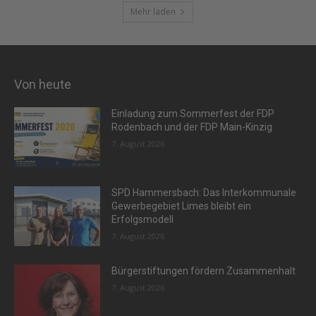
Mehr laden
Von heute
Einladung zum Sommerfest der FDP
Rodenbach und der FDP Main-Kinzig
7. August 2026
SPD Hammersbach: Das Interkommunale
Gewerbegebiet Limes bleibt ein
Erfolgsmodell
7. August 2026
Bürgerstiftungen fördern Zusammenhalt
7. August 2026