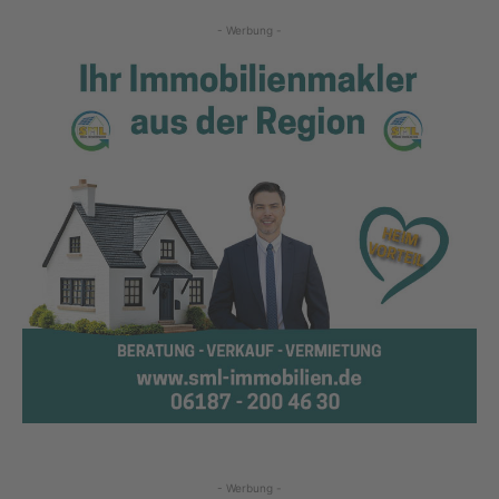
- Werbung -
- Werbung -