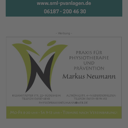
- Werbung -