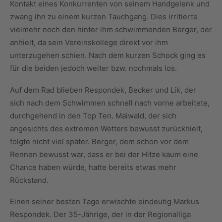
Kontakt eines Konkurrenten von seinem Handgelenk und
zwang ihn zu einem kurzen Tauchgang. Dies irritierte
vielmehr noch den hinter ihm schwimmenden Berger, der
anhielt, da sein Vereinskollege direkt vor ihm
unterzugehen schien. Nach dem kurzen Schock ging es
für die beiden jedoch weiter bzw. nochmals los.
Auf dem Rad blieben Respondek, Becker und Lik, der
sich nach dem Schwimmen schnell nach vorne arbeitete,
durchgehend in den Top Ten. Maiwald, der sich
angesichts des extremen Wetters bewusst zurückhielt,
folgte nicht viel später. Berger, dem schon vor dem
Rennen bewusst war, dass er bei der Hitze kaum eine
Chance haben würde, hatte bereits etwas mehr
Rückstand.
Einen seiner besten Tage erwischte eindeutig Markus
Respondek. Der 35-Jährige, der in der Regionalliga