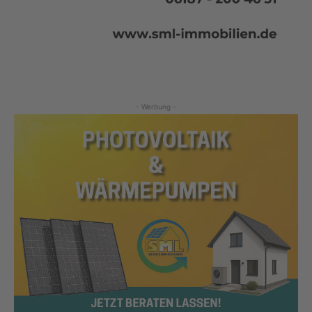
- Werbung -