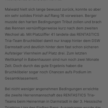
Maiwald hielt sich lange bewusst zurück, konnte so aber
ein sehr solides Finish auf Rang 16 vorweisen. Berger
musste den harten Bedingungen Tribut zollen und brach
das Rennen vernünftigerweise kurz nach dem zweiten
Wechsel ab. Mit Platzziffer 41 landete das RENTASTICS
Tria-Team Bruchköbel damit nur knapp hinter dem DSW
Darmstadt und deutlich hinter dem fast schon sicheren
Aufsteiger Viernheim auf Platz drei. Zum letzten
Wettkampf in Babenhausen sind nun noch zwei Monate
Zeit. Doch durch das gute Ergebnis haben die
Bruchköbeler sogar noch Chancen aufs Podium im
Gesamtklassement.
Bei nicht weniger angenehmen Bedingungen erreichte
die zweite Herrenmannschaft des RENTASTICS Tria-
Teams beim Heinerman in Darmstadt in der 3. Hessische
Triathlon Liga den fünften Rang. Ausgetragen wurde das