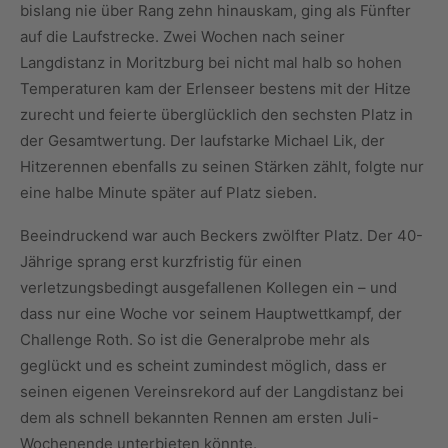
bislang nie über Rang zehn hinauskam, ging als Fünfter
auf die Laufstrecke. Zwei Wochen nach seiner
Langdistanz in Moritzburg bei nicht mal halb so hohen
Temperaturen kam der Erlenseer bestens mit der Hitze
zurecht und feierte überglücklich den sechsten Platz in
der Gesamtwertung. Der laufstarke Michael Lik, der
Hitzerennen ebenfalls zu seinen Stärken zählt, folgte nur
eine halbe Minute später auf Platz sieben.
Beeindruckend war auch Beckers zwölfter Platz. Der 40-
Jährige sprang erst kurzfristig für einen
verletzungsbedingt ausgefallenen Kollegen ein – und
dass nur eine Woche vor seinem Hauptwettkampf, der
Challenge Roth. So ist die Generalprobe mehr als
geglückt und es scheint zumindest möglich, dass er
seinen eigenen Vereinsrekord auf der Langdistanz bei
dem als schnell bekannten Rennen am ersten Juli-
Wochenende unterbieten könnte.