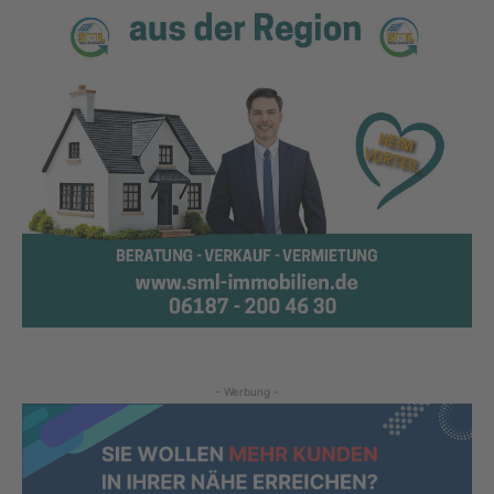
- Werbung -