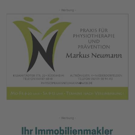
- Werbung -
- Werbung -