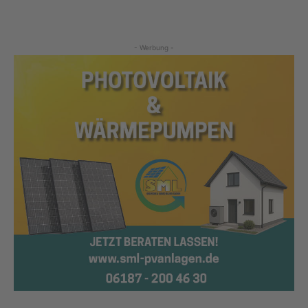
- Werbung -