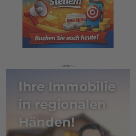
- Werbung -