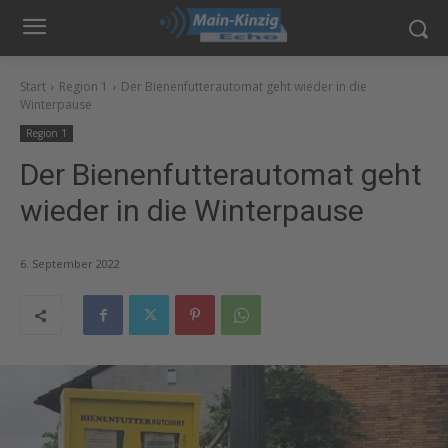
Start
Region 1
Der Bienenfutterautomat geht wieder in die
Winterpause
Region 1
Der Bienenfutterautomat geht
wieder in die Winterpause
6. September 2022