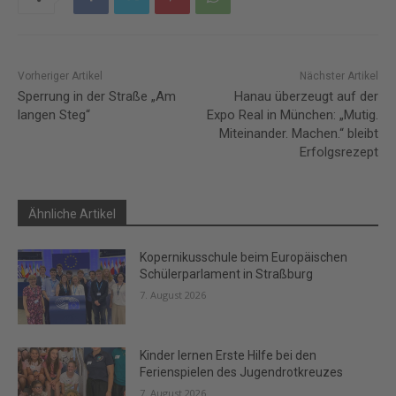
Vorheriger Artikel
Nächster Artikel
Sperrung in der Straße „Am
Hanau überzeugt auf der
langen Steg“
Expo Real in München: „Mutig.
Miteinander. Machen.“ bleibt
Erfolgsrezept
Ähnliche Artikel
Kopernikusschule beim Europäischen
Schülerparlament in Straßburg
7. August 2026
Kinder lernen Erste Hilfe bei den
Ferienspielen des Jugendrotkreuzes
7. August 2026