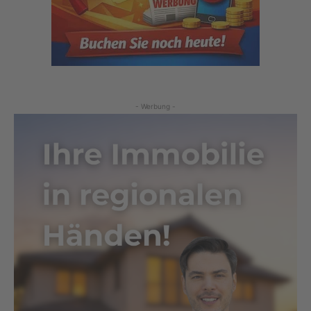
- Werbung -