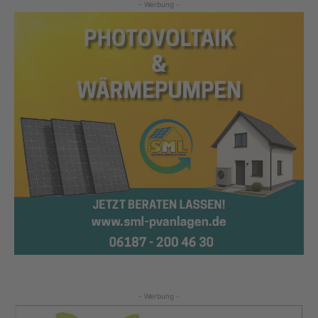
- Werbung -
- Werbung -