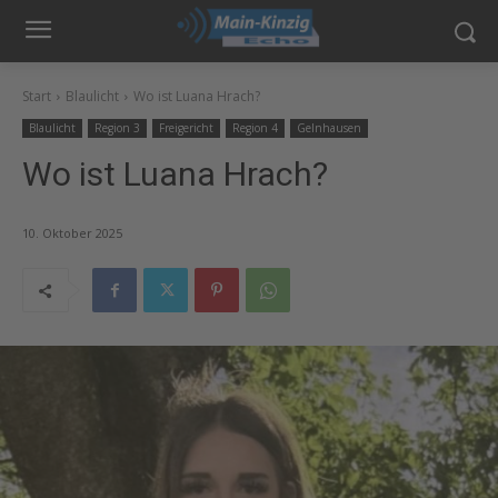
Start
Blaulicht
Wo ist Luana Hrach?
Blaulicht
Region 3
Freigericht
Region 4
Gelnhausen
Wo ist Luana Hrach?
10. Oktober 2025