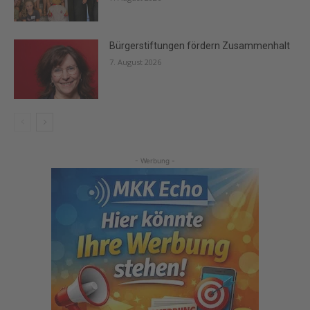
Bürgerstiftungen fördern Zusammenhalt
7. August 2026
- Werbung -