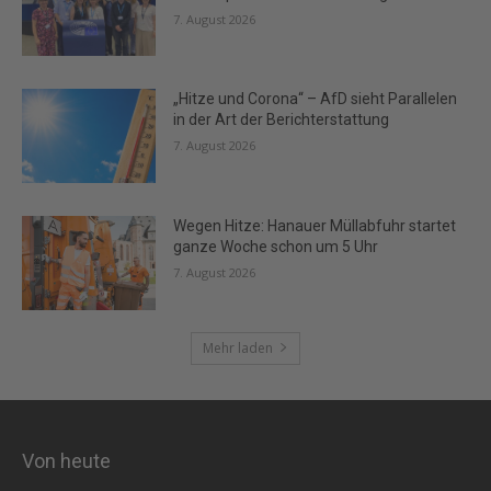
7. August 2026
„Hitze und Corona“ – AfD sieht Parallelen
in der Art der Berichterstattung
7. August 2026
Wegen Hitze: Hanauer Müllabfuhr startet
ganze Woche schon um 5 Uhr
7. August 2026
Mehr laden
Von heute