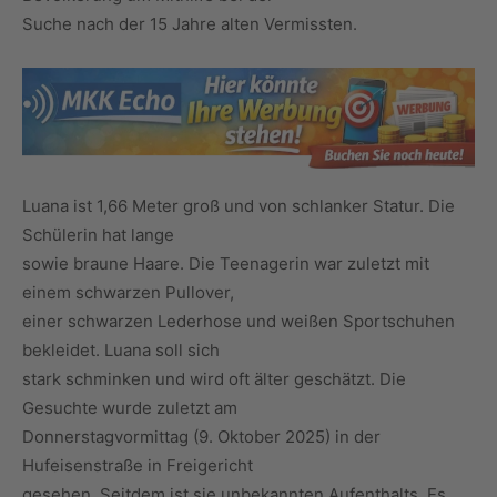
Suche nach der 15 Jahre alten Vermissten.
Luana ist 1,66 Meter groß und von schlanker Statur. Die
Schülerin hat lange
sowie braune Haare. Die Teenagerin war zuletzt mit
einem schwarzen Pullover,
einer schwarzen Lederhose und weißen Sportschuhen
bekleidet. Luana soll sich
stark schminken und wird oft älter geschätzt. Die
Gesuchte wurde zuletzt am
Donnerstagvormittag (9. Oktober 2025) in der
Hufeisenstraße in Freigericht
gesehen. Seitdem ist sie unbekannten Aufenthalts. Es