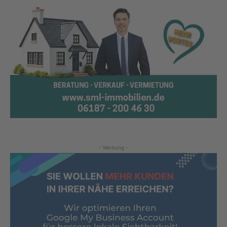
- Werbung -