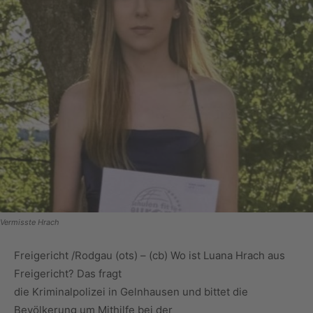
Vermisste Hrach
Freigericht /Rodgau (ots) – (cb) Wo ist Luana Hrach aus
Freigericht? Das fragt
die Kriminalpolizei in Gelnhausen und bittet die
Bevölkerung um Mithilfe bei der