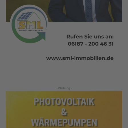
- Werbung -