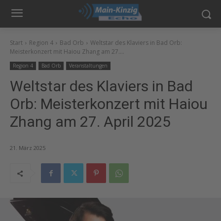
Start
Region 4
Bad Orb
Weltstar des Klaviers in Bad Orb:
Meisterkonzert mit Haiou Zhang am 27....
Region 4
Bad Orb
Veranstaltungen
Weltstar des Klaviers in Bad
Orb: Meisterkonzert mit Haiou
Zhang am 27. April 2025
21. März 2025