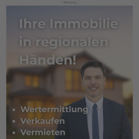
- Werbung -