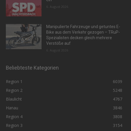
6. August 2026
Manipulierte Fahrzeuge und getuntes E-
Bike aus dem Verkehr gezogen – TRuP-
Spezialisten decken gleich mehrere
Verstöße auf
6. August 2026
Beliebteste Kategorien
Region 1
6039
Region 2
5248
Blaulicht
4767
Hanau
3846
Region 4
3808
Region 3
3154