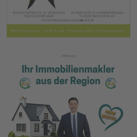
- Werbung -