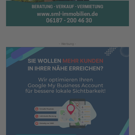
- Werbung -