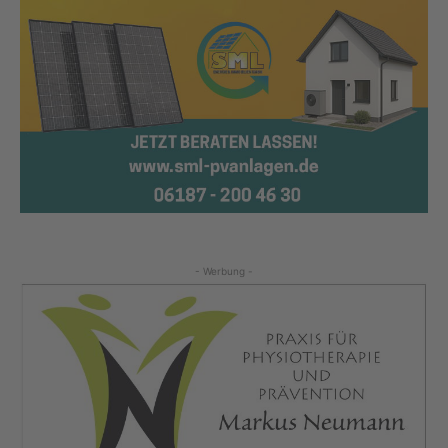
- Werbung -