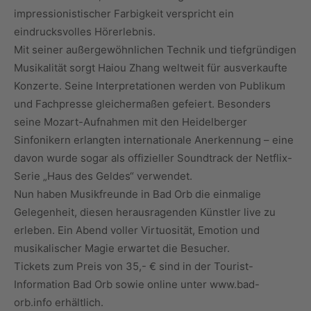
impressionistischer Farbigkeit verspricht ein
eindrucksvolles Hörerlebnis.
Mit seiner außergewöhnlichen Technik und tiefgründigen
Musikalität sorgt Haiou Zhang weltweit für ausverkaufte
Konzerte. Seine Interpretationen werden von Publikum
und Fachpresse gleichermaßen gefeiert. Besonders
seine Mozart-Aufnahmen mit den Heidelberger
Sinfonikern erlangten internationale Anerkennung – eine
davon wurde sogar als offizieller Soundtrack der Netflix-
Serie „Haus des Geldes“ verwendet.
Nun haben Musikfreunde in Bad Orb die einmalige
Gelegenheit, diesen herausragenden Künstler live zu
erleben. Ein Abend voller Virtuosität, Emotion und
musikalischer Magie erwartet die Besucher.
Tickets zum Preis von 35,- € sind in der Tourist-
Information Bad Orb sowie online unter www.bad-
orb.info erhältlich.