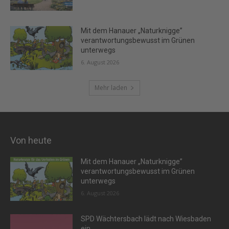
Mit dem Hanauer „Naturknigge”
verantwortungsbewusst im Grünen
unterwegs
6. August 2026
Mehr laden
Von heute
Mit dem Hanauer „Naturknigge”
verantwortungsbewusst im Grünen
unterwegs
6. August 2026
SPD Wächtersbach lädt nach Wiesbaden
ein