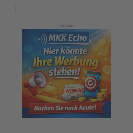
- Werbung -