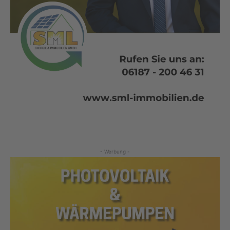
- Werbung -