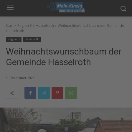
Start
Region 3
Hasselroth
Weihnachtswunschbaum der Gemeinde
Hasselroth
Region 3
Hasselroth
Weihnachtswunschbaum der
Gemeinde Hasselroth
8. Dezember 2023