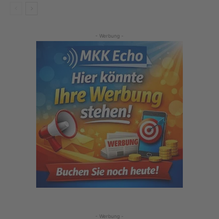
- Werbung -
- Werbung -