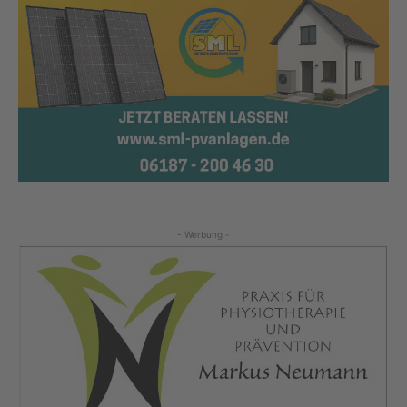
- Werbung -