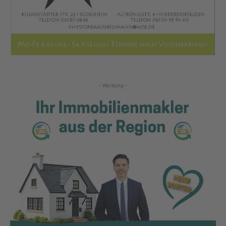
- Werbung -