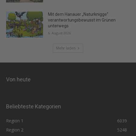
Mit dem Hanauer „Naturknigge”
verantwortungsbewusst im Grünen
unterwegs
6. August 2026
Mehr laden
Von heute
Beliebteste Kategorien
Region 1
6039
Region 2
5248