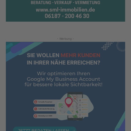
- Werbung -