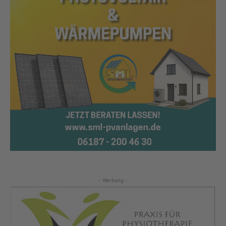
- Werbung -