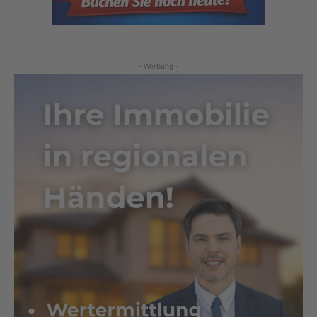
- Werbung -