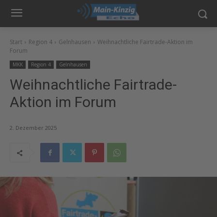
Start
Region 4
Gelnhausen
Weihnachtliche Fairtrade-Aktion im
Forum
MKK
Region 4
Gelnhausen
Weihnachtliche Fairtrade-
Aktion im Forum
2. Dezember 2025