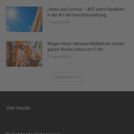
„Hitze und Corona“ – AfD sieht Parallelen
in der Art der Berichterstattung
7. August 2026
Wegen Hitze: Hanauer Müllabfuhr startet
ganze Woche schon um 5 Uhr
7. August 2026
Mehr laden
Von heute