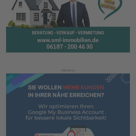
- Werbung -