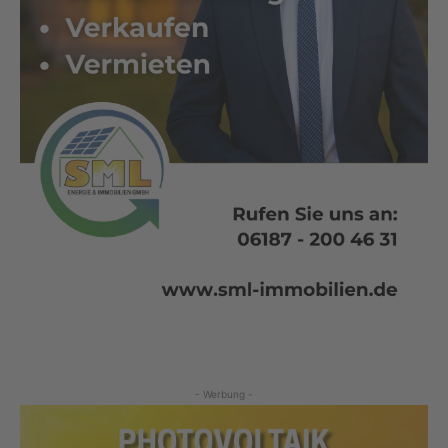
- Werbung -