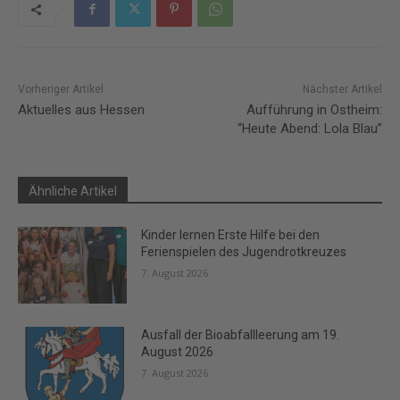
Vorheriger Artikel
Nächster Artikel
Aktuelles aus Hessen
Aufführung in Ostheim:
“Heute Abend: Lola Blau”
Ähnliche Artikel
Kinder lernen Erste Hilfe bei den
Ferienspielen des Jugendrotkreuzes
7. August 2026
Ausfall der Bioabfallleerung am 19.
August 2026
7. August 2026