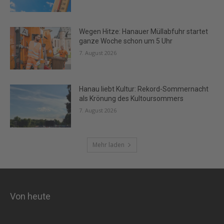
Wegen Hitze: Hanauer Müllabfuhr startet
ganze Woche schon um 5 Uhr
7. August 2026
Hanau liebt Kultur: Rekord-Sommernacht
als Krönung des Kultoursommers
7. August 2026
Mehr laden
Von heute