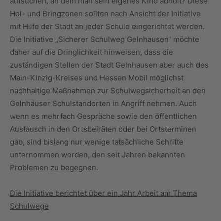
aufsuchen, an dem man sein eigenes Kind abholt? Diese
Hol- und Bringzonen sollten nach Ansicht der Initiative
mit Hilfe der Stadt an jeder Schule eingerichtet werden.
Die Initiative „Sicherer Schulweg Gelnhausen“ möchte
daher auf die Dringlichkeit hinweisen, dass die
zuständigen Stellen der Stadt Gelnhausen aber auch des
Main-Kinzig-Kreises und Hessen Mobil möglichst
nachhaltige Maßnahmen zur Schulwegsicherheit an den
Gelnhäuser Schulstandorten in Angriff nehmen. Auch
wenn es mehrfach Gespräche sowie den öffentlichen
Austausch in den Ortsbeiräten oder bei Ortsterminen
gab, sind bislang nur wenige tatsächliche Schritte
unternommen worden, den seit Jahren bekannten
Problemen zu begegnen.
Die Initiative berichtet über ein Jahr Arbeit am Thema
Schulwege