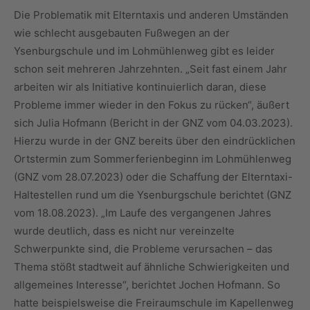
Die Problematik mit Elterntaxis und anderen Umständen
wie schlecht ausgebauten Fußwegen an der
Ysenburgschule und im Lohmühlenweg gibt es leider
schon seit mehreren Jahrzehnten. „Seit fast einem Jahr
arbeiten wir als Initiative kontinuierlich daran, diese
Probleme immer wieder in den Fokus zu rücken“, äußert
sich Julia Hofmann (Bericht in der GNZ vom 04.03.2023).
Hierzu wurde in der GNZ bereits über den eindrücklichen
Ortstermin zum Sommerferienbeginn im Lohmühlenweg
(GNZ vom 28.07.2023) oder die Schaffung der Elterntaxi-
Haltestellen rund um die Ysenburgschule berichtet (GNZ
vom 18.08.2023). „Im Laufe des vergangenen Jahres
wurde deutlich, dass es nicht nur vereinzelte
Schwerpunkte sind, die Probleme verursachen – das
Thema stößt stadtweit auf ähnliche Schwierigkeiten und
allgemeines Interesse“, berichtet Jochen Hofmann. So
hatte beispielsweise die Freiraumschule im Kapellenweg