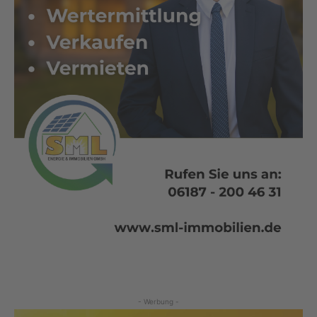
- Werbung -