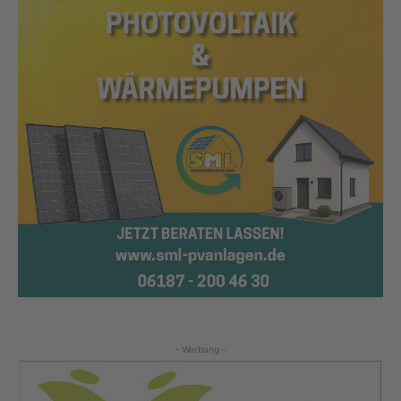
- Werbung -