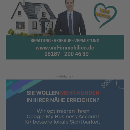
- Werbung -