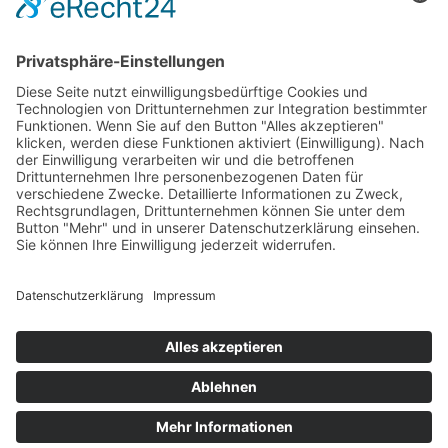
Aktuelle Nachrichten aus dem MKK-Kreis.
Kontaktiere uns:
team@mkk-echo.de
Jetzt
Bericht einreichen
Folge uns auf SocialMedia
© All rights reserved Main-Kinzig Echo