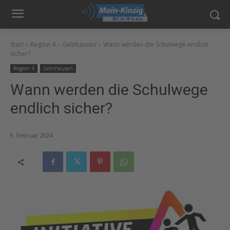
Start
Region 4
Gelnhausen
Wann werden die Schulwege endlich
sicher?
Region 4
Gelnhausen
Wann werden die Schulwege
endlich sicher?
9. Februar 2024