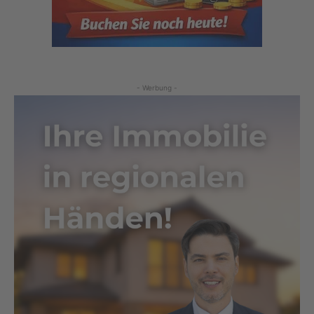
- Werbung -