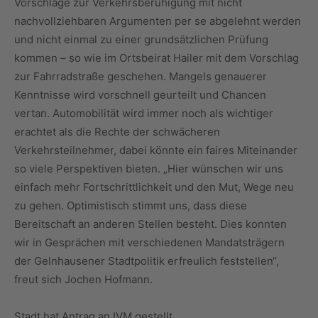
Vorschläge zur Verkehrsberuhigung mit nicht
nachvollziehbaren Argumenten per se abgelehnt werden
und nicht einmal zu einer grundsätzlichen Prüfung
kommen – so wie im Ortsbeirat Hailer mit dem Vorschlag
zur Fahrradstraße geschehen. Mangels genauerer
Kenntnisse wird vorschnell geurteilt und Chancen
vertan. Automobilität wird immer noch als wichtiger
erachtet als die Rechte der schwächeren
Verkehrsteilnehmer, dabei könnte ein faires Miteinander
so viele Perspektiven bieten. „Hier wünschen wir uns
einfach mehr Fortschrittlichkeit und den Mut, Wege neu
zu gehen. Optimistisch stimmt uns, dass diese
Bereitschaft an anderen Stellen besteht. Dies konnten
wir in Gesprächen mit verschiedenen Mandatsträgern
der Gelnhausener Stadtpolitik erfreulich feststellen“,
freut sich Jochen Hofmann.
Stadt hat Antrag an IVM gestellt