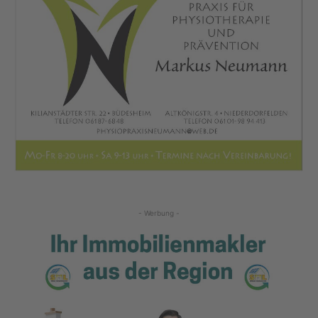
- Werbung -