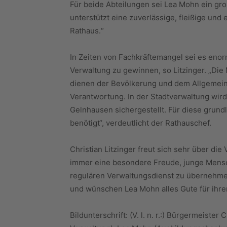
Für beide Abteilungen sei Lea Mohn ein gro
unterstützt eine zuverlässige, fleißige und 
Rathaus.“
In Zeiten von Fachkräftemangel sei es eno
Verwaltung zu gewinnen, so Litzinger. „Die
dienen der Bevölkerung und dem Allgemein
Verantwortung. In der Stadtverwaltung wir
Gelnhausen sichergestellt. Für diese grun
benötigt“, verdeutlicht der Rathauschef.
Christian Litzinger freut sich sehr über die
immer eine besondere Freude, junge Mensch
regulären Verwaltungsdienst zu übernehmen
und wünschen Lea Mohn alles Gute für ihren
Bildunterschrift: (V. l. n. r.:) Bürgermeister