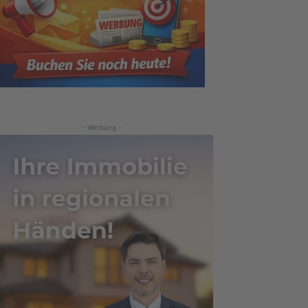
- Werbung -