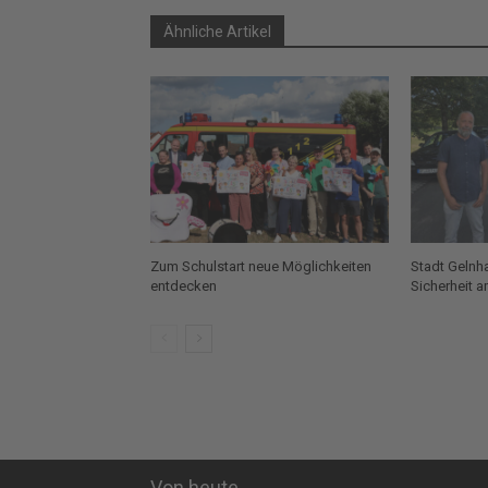
Ähnliche Artikel
Zum Schulstart neue Möglichkeiten
Stadt Gelnh
entdecken
Sicherheit 
Von heute