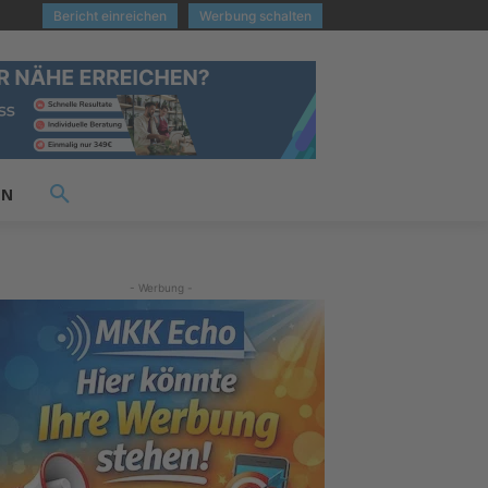
Bericht einreichen
Werbung schalten
EN
- Werbung -