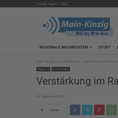
Freitag, August 7, 2026
REGIONALE NACHRICHTEN
SPORT
Start
Region 4
Gelnhausen
Verstärkung im Ratha
Region 4
Gelnhausen
Verstärkung im R
18. September 2025
Teilen