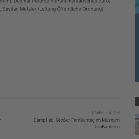
ntin), Dagmar Petersein (Parlamentarisches Büro),
 Bastian Metzler (Leitung Öffentliche Ordnung).
Nächster Artikel
r
Dampf ab: Großer Familientag im Museum
Großauheim