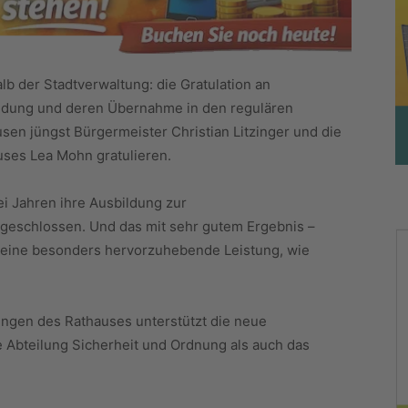
lb der Stadtverwaltung: die Gratulation an
ldung und deren Übernahme in den regulären
sen jüngst Bürgermeister Christian Litzinger und die
uses Lea Mohn gratulieren.
ei Jahren ihre Ausbildung zur
bgeschlossen. Und das mit sehr gutem Ergebnis –
 eine besonders hervorzuhebende Leistung, wie
ungen des Rathauses unterstützt die neue
e Abteilung Sicherheit und Ordnung als auch das