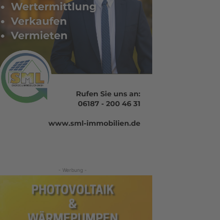
- Werbung -