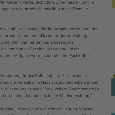
ßer Gewinn, verdeutlicht der Bürgermeister: „Mit ihr
engagierte Mitarbeiterin tatkräftig unser Team im
rm wichtig, Nachwuchs für die Aufgabenerledigung der
 Mitarbeiterinnen und Mitarbeiter der Verwaltung
wohl. Damit einher geht eine besondere
d die kommunale Daseinsvorsorge bei uns in
dlegende Aufgabe werden ausreichend Fachkräfte
 Verstärkung für das Rathausteam: „Für uns ist es
en, die wir selbst im Haus ausgebildet haben, in den
. Wir freuen uns alle auf die weitere Zusammenarbeit
 beruflichen Weg bei uns in der Stadtverwaltung.“
 Christian Litzinger, Stefan Bechtold (Leitung Zentrale