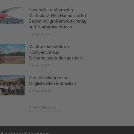
Handballer erobern den
Marktplatz: HSG Hanau startet
Saison mit großem Aktionstag
und Teampräsentation
7. August 2026
Multifunktionsfeld im
Hochgericht aus
Sicherheitsgründen gesperrt
7. August 2026
Zum Schulstart neue
Möglichkeiten entdecken
7. August 2026
Mehr laden
eliebteste Kategorien