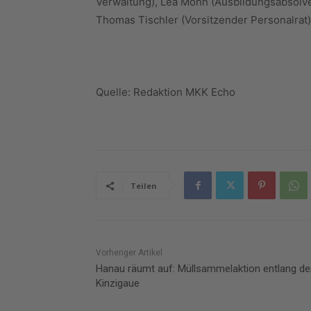
Verwaltung), Lea Mohn (Ausbildungsabsolve
Thomas Tischler (Vorsitzender Personalrat),
Quelle: Redaktion MKK Echo
Teilen
Vorheriger Artikel
Hanau räumt auf: Müllsammelaktion entlang de
Kinzigaue