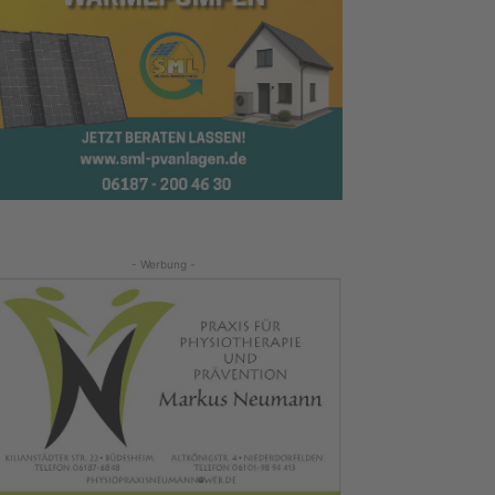
- Werbung -