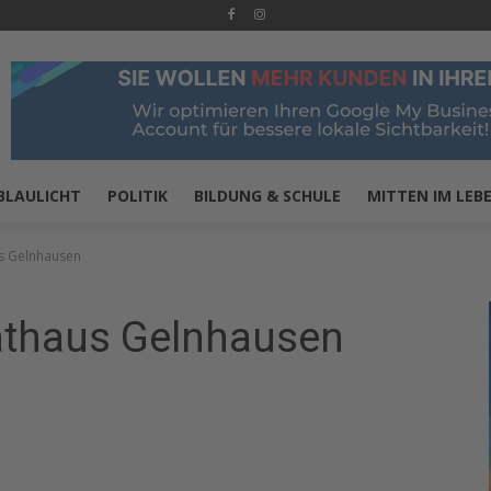
BLAULICHT
POLITIK
BILDUNG & SCHULE
MITTEN IM LEB
us Gelnhausen
athaus Gelnhausen