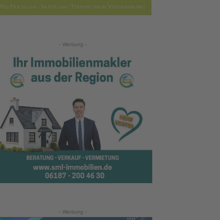
- Werbung -
- Werbung -