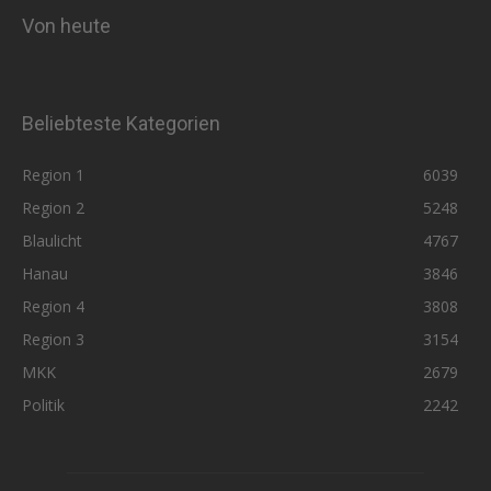
Von heute
Beliebteste Kategorien
Region 1
6039
Region 2
5248
Blaulicht
4767
Hanau
3846
Region 4
3808
Region 3
3154
MKK
2679
Politik
2242