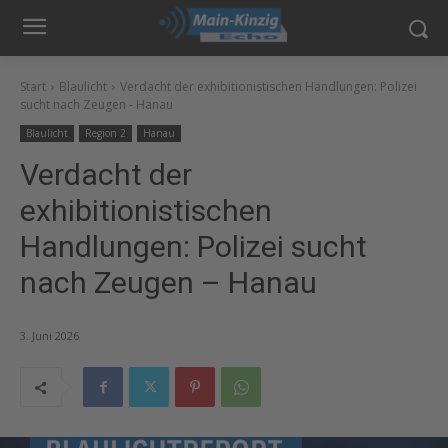
Start
Blaulicht
Verdacht der exhibitionistischen Handlungen: Polizei
sucht nach Zeugen - Hanau
Blaulicht
Region 2
Hanau
Verdacht der
exhibitionistischen
Handlungen: Polizei sucht
nach Zeugen – Hanau
3. Juni 2026