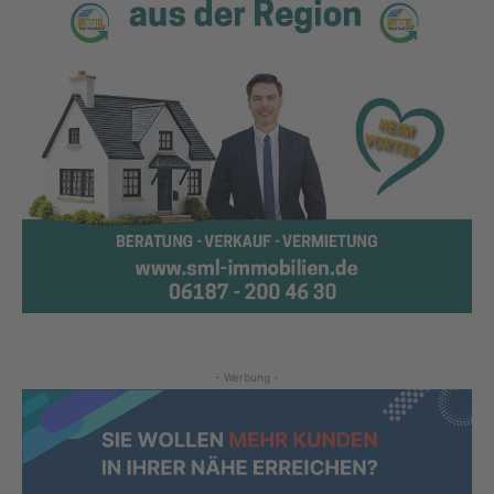
- Werbung -