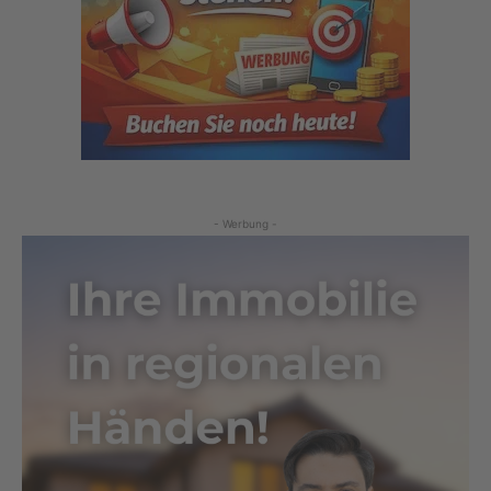
- Werbung -