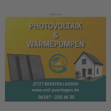
- Werbung -