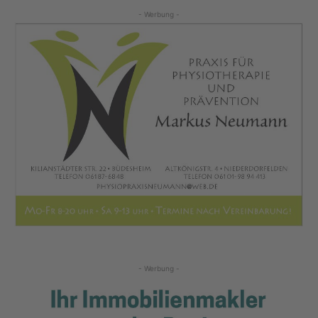
- Werbung -
- Werbung -