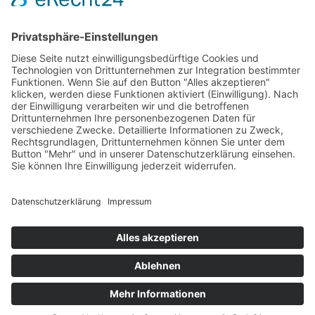
Aktuelle Nachrichten aus dem MKK-Kreis.
Kontaktiere uns:
team@mkk-echo.de
Jetzt
Bericht einreichen
Folge uns auf SocialMedia
© All rights reserved Main-Kinzig Echo