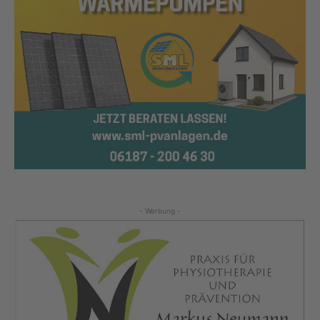
- Werbung -