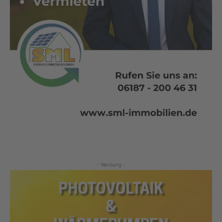
- Werbung -