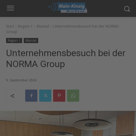
Start
Region 1
Maintal
Unternehmensbesuch bei der NORMA
Group
Region 1
Maintal
Unternehmensbesuch bei der
NORMA Group
9. September 2024