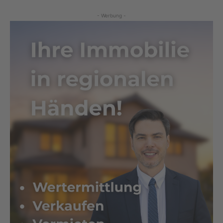
- Werbung -