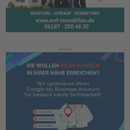
- Werbung -