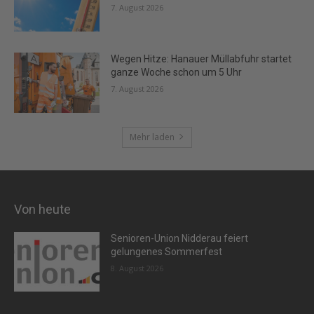
7. August 2026
Wegen Hitze: Hanauer Müllabfuhr startet
ganze Woche schon um 5 Uhr
7. August 2026
Mehr laden
Von heute
Senioren-Union Nidderau feiert
gelungenes Sommerfest
8. August 2026