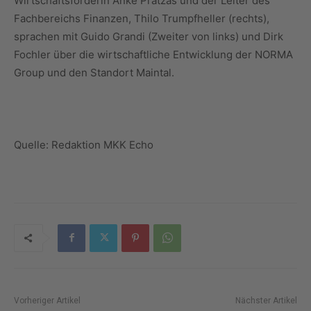
Wirtschaftsförderin Anke Prätzas und der Leiter des
Fachbereichs Finanzen, Thilo Trumpfheller (rechts),
sprachen mit Guido Grandi (Zweiter von links) und Dirk
Fochler über die wirtschaftliche Entwicklung der NORMA
Group und den Standort Maintal.
Quelle: Redaktion MKK Echo
Vorheriger Artikel
Nächster Artikel