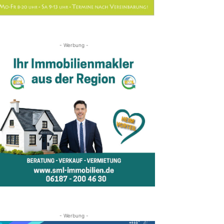
- Werbung -
- Werbung -