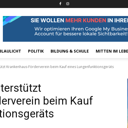
BLAULICHT
POLITIK
BILDUNG & SCHULE
MITTEN IM LEB
ützt Krankenhaus-Förderverein beim Kauf eines Lungenfunktionsgeräts
erstützt
erverein beim Kauf
tionsgeräts