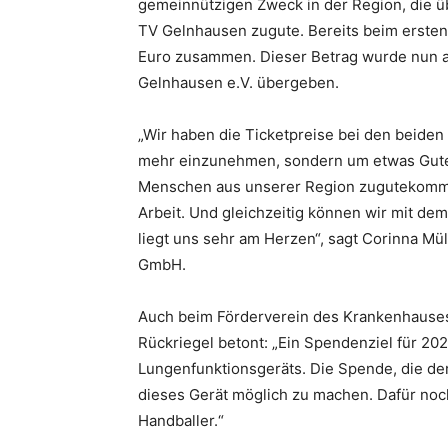
gemeinnützigen Zweck in der Region, die 
TV Gelnhausen zugute. Bereits beim erste
Euro zusammen. Dieser Betrag wurde nun 
Gelnhausen e.V. übergeben.
„Wir haben die Ticketpreise bei den beide
mehr einzunehmen, sondern um etwas Gutes
Menschen aus unserer Region zugutekommt.
Arbeit. Und gleichzeitig können wir mit de
liegt uns sehr am Herzen“, sagt Corinna Mü
GmbH.
Auch beim Förderverein des Krankenhauses 
Rückriegel betont: „Ein Spendenziel für 20
Lungenfunktionsgeräts. Die Spende, die der 
dieses Gerät möglich zu machen. Dafür noch
Handballer.“