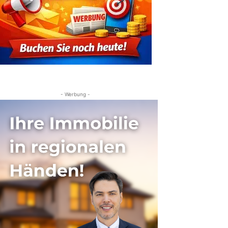
- Werbung -