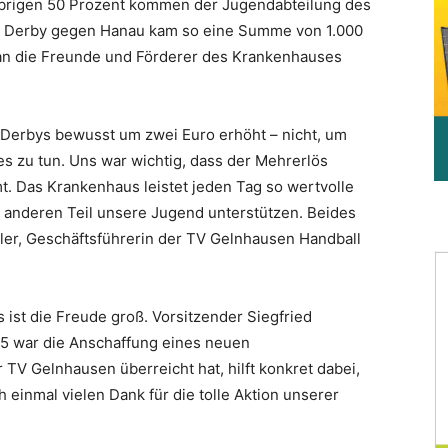
übrigen 50 Prozent kommen der Jugendabteilung des
n Derby gegen Hanau kam so eine Summe von 1.000
an die Freunde und Förderer des Krankenhauses
n Derbys bewusst um zwei Euro erhöht – nicht, um
 zu tun. Uns war wichtig, dass der Mehrerlös
 Das Krankenhaus leistet jeden Tag so wertvolle
m anderen Teil unsere Jugend unterstützen. Beides
ller, Geschäftsführerin der TV Gelnhausen Handball
ist die Freude groß. Vorsitzender Siegfried
25 war die Anschaffung eines neuen
TV Gelnhausen überreicht hat, hilft konkret dabei,
 einmal vielen Dank für die tolle Aktion unserer