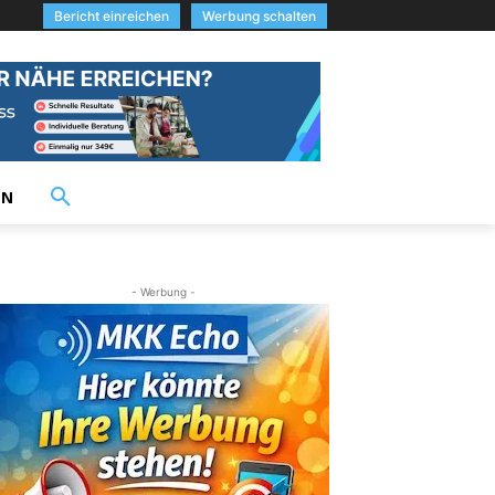
Bericht einreichen
Werbung schalten
EN
- Werbung -