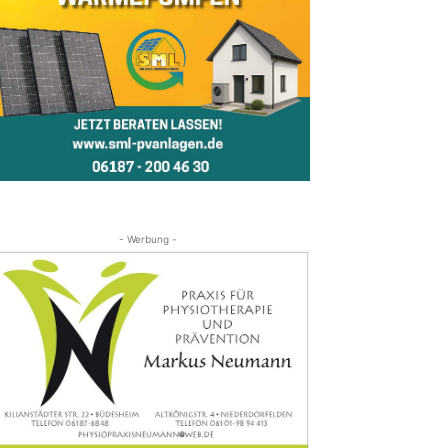
- Werbung -