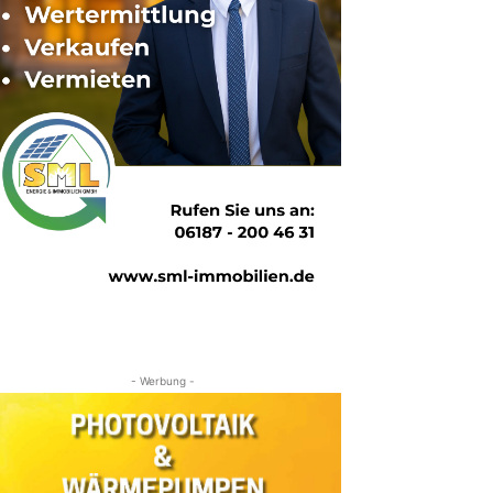
- Werbung -