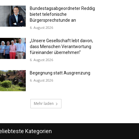
Bundestagsabgeordneter Reddig
bietet telefonische
Bürgersprechstunde an
6. August 2026
„Unsere Gesellschaft lebt davon,
dass Menschen Verantwortung
füreinander übernehmen“
6. August 2026
Begegnung statt Ausgrenzung
6. August 2026
Mehr laden
eliebteste Kategorien