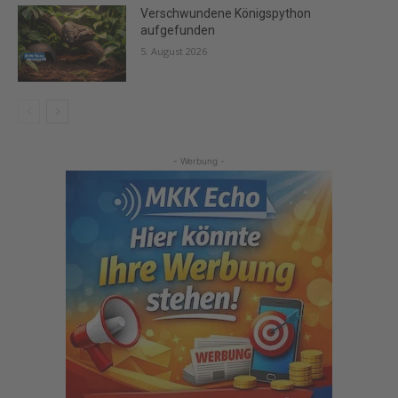
Verschwundene Königspython
aufgefunden
5. August 2026
- Werbung -