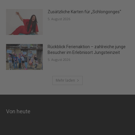
Zusätzliche Karten für „Schlongonges“
5. August 2026
Rückblick Ferienaktion – zahlreiche junge
Besucher im Erlebnisort Jungsteinzeit
5. August 2026
Mehr laden
Von heute