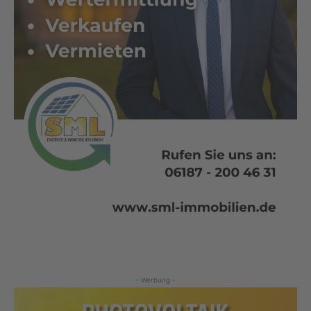
- Werbung -