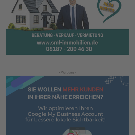
- Werbung -