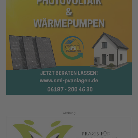
- Werbung -