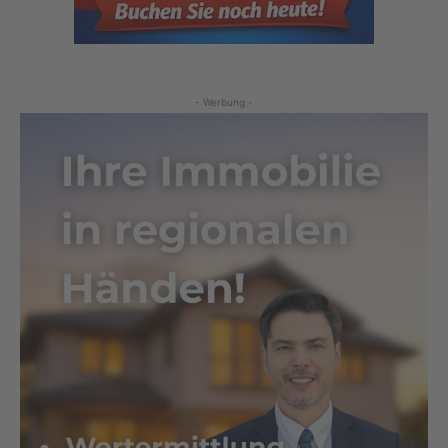
- Werbung -