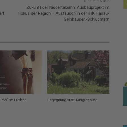
Nächster Artikel
Zukunft der Niddertalbahn: Ausbauprojekt im
ert
Fokus der Region – Austausch in der IHK Hanau-
Gelnhausen-Schlüchtern
 Pop“ im Freibad
Begegnung statt Ausgrenzung