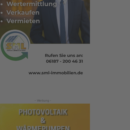
- Werbung -