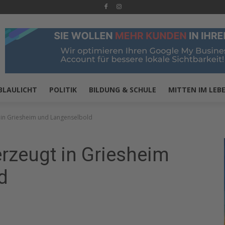
BLAULICHT
POLITIK
BILDUNG & SCHULE
MITTEN IM LEB
in Griesheim und Langenselbold
rzeugt in Griesheim
d