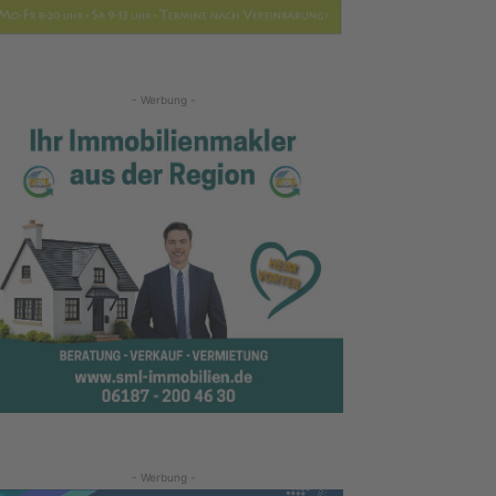
- Werbung -
- Werbung -