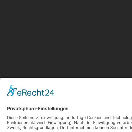
Aktu
Kont
Jetz