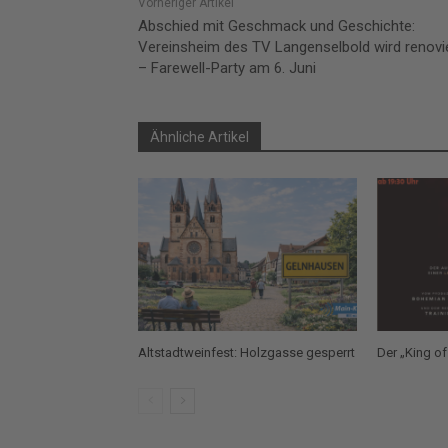
Vorheriger Artikel
Abschied mit Geschmack und Geschichte:
Vereinsheim des TV Langenselbold wird renovi
– Farewell-Party am 6. Juni
Ähnliche Artikel
Altstadtweinfest: Holzgasse gesperrt
Der „King of