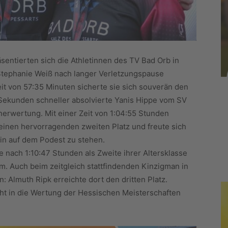
sentierten sich die Athletinnen des TV Bad Orb in
Stephanie Weiß nach langer Verletzungspause
eit von 57:35 Minuten sicherte sie sich souverän den
 Sekunden schneller absolvierte Yanis Hippe vom SV
rwertung. Mit einer Zeit von 1:04:55 Stunden
 einen hervorragenden zweiten Platz und freute sich
in auf dem Podest zu stehen.
ie nach 1:10:47 Stunden als Zweite ihrer Altersklasse
m. Auch beim zeitgleich stattfindenden Kinzigman in
 Almuth Ripk erreichte dort den dritten Platz.
ht in die Wertung der Hessischen Meisterschaften