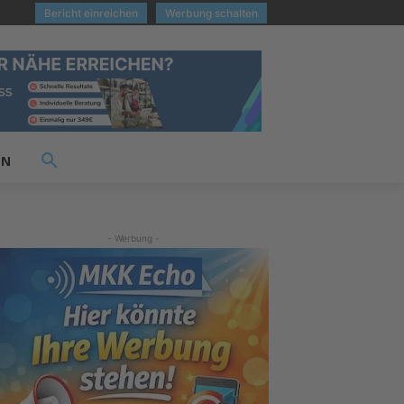
Bericht einreichen
Werbung schalten
EN
- Werbung -