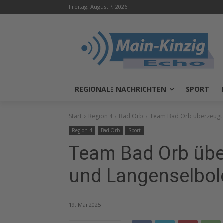
Freitag, August 7, 2026
REGIONALE NACHRICHTEN
SPORT
Start
Region 4
Bad Orb
Team Bad Orb überzeugt 
Region 4
Bad Orb
Sport
Team Bad Orb übe
und Langenselbol
19. Mai 2025