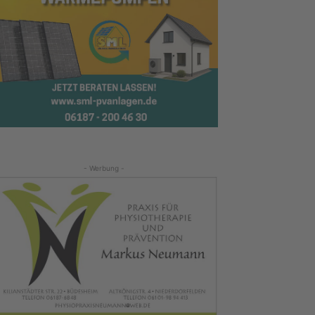
- Werbung -