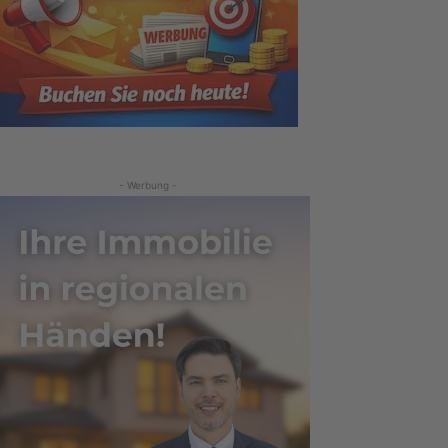
- Werbung -