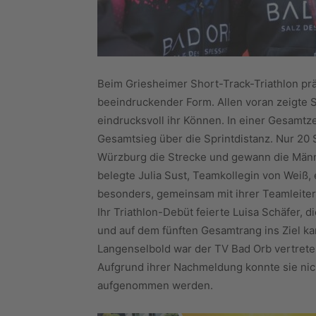
Beim Griesheimer Short-Track-Triathlon prä
beeindruckender Form. Allen voran zeigte 
eindrucksvoll ihr Können. In einer Gesamtz
Gesamtsieg über die Sprintdistanz. Nur 20
Würzburg die Strecke und gewann die Männe
belegte Julia Sust, Teamkollegin von Weiß,
besonders, gemeinsam mit ihrer Teamleiter
Ihr Triathlon-Debüt feierte Luisa Schäfer, d
und auf dem fünften Gesamtrang ins Ziel ka
Langenselbold war der TV Bad Orb vertreten:
Aufgrund ihrer Nachmeldung konnte sie nic
aufgenommen werden.