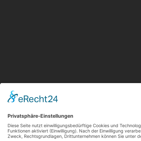
Aktu
Kont
Jetz