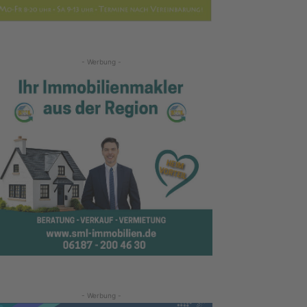
- Werbung -
- Werbung -