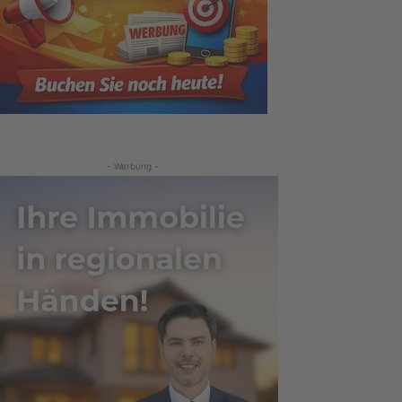
- Werbung -