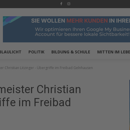
BLAULICHT
POLITIK
BILDUNG & SCHULE
MITTEN IM LEB
r Christian Litzinger - Übergriffe im Freibad Gelnhausen
eister Christian
iffe im Freibad