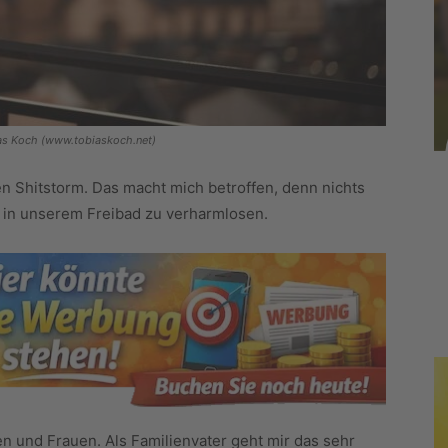
bias Koch (www.tobiaskoch.net)
en Shitstorm. Das macht mich betroffen, denn nichts
ffe in unserem Freibad zu verharmlosen.
en und Frauen. Als Familienvater geht mir das sehr