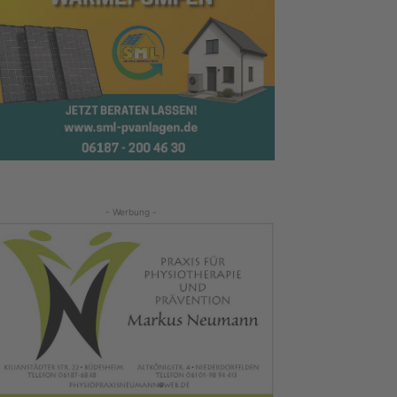
- Werbung -