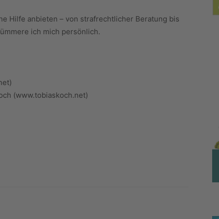
 Hilfe anbieten – von strafrechtlicher Beratung bis
kümmere ich mich persönlich.
net)
och (www.tobiaskoch.net)