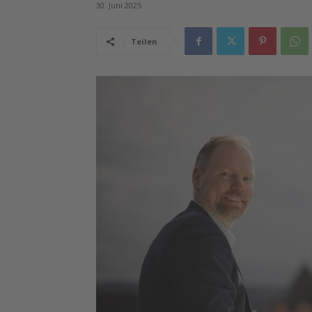
30. Juni 2025
Teilen