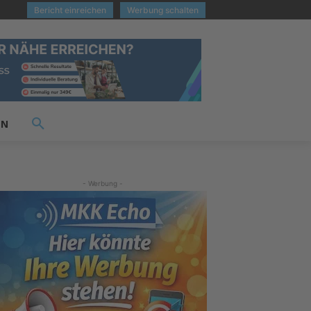
Bericht einreichen
Werbung schalten
EN
- Werbung -