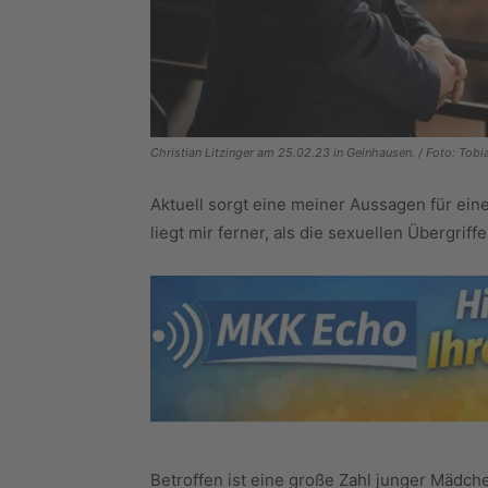
Christian Litzinger am 25.02.23 in Gelnhausen. / Foto: To
Aktuell sorgt eine meiner Aussagen für ein
liegt mir ferner, als die sexuellen Übergri
Betroffen ist eine große Zahl junger Mädch