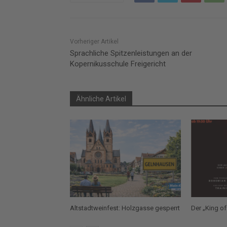
Vorheriger Artikel
Sprachliche Spitzenleistungen an der
Kopernikusschule Freigericht
Ähnliche Artikel
Altstadtweinfest: Holzgasse gesperrt
Der „King of