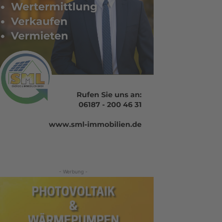
- Werbung -