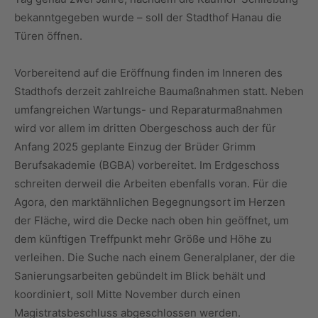
bekanntgegeben wurde – soll der Stadthof Hanau die
Türen öffnen.
Vorbereitend auf die Eröffnung finden im Inneren des
Stadthofs derzeit zahlreiche Baumaßnahmen statt. Neben
umfangreichen Wartungs- und Reparaturmaßnahmen
wird vor allem im dritten Obergeschoss auch der für
Anfang 2025 geplante Einzug der Brüder Grimm
Berufsakademie (BGBA) vorbereitet. Im Erdgeschoss
schreiten derweil die Arbeiten ebenfalls voran. Für die
Agora, den marktähnlichen Begegnungsort im Herzen
der Fläche, wird die Decke nach oben hin geöffnet, um
dem künftigen Treffpunkt mehr Größe und Höhe zu
verleihen. Die Suche nach einem Generalplaner, der die
Sanierungsarbeiten gebündelt im Blick behält und
koordiniert, soll Mitte November durch einen
Magistratsbeschluss abgeschlossen werden.