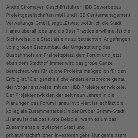
André Stromeyer, Geschäftsführer HBB Gewerbebau
Projektgesellschaften mbH und HBB Centermanagement
Verwaltungs-GmbH, sagt: „Etwas, wofür ich die Stadt
Hanau überall lobe und als Best Practice erwähne, ist die
Sichtweise, die Stadt als eins zu betrachten. Angefangen
vom großen Stadtumbau, der Umgestaltung des
Busbahnhofs am Freiheitsplatz, dem Forum und jetzt
eben dem Stadthof. Immer wird das große Ganze
betrachtet, was für solche Projekte maßgeblich für den
Erfolg ist.“ Der ganzheitliche Ansatz entspreche genau
der Vorgehensweise, mit der HBB Projekte entwickele.
Der Projektentwickler, der seit neun Jahren in die
Planungen des Forum Hanau involviert ist, schätzt die
kollegiale Zusammenarbeit in der Brüder Grimm-Stadt:
„Hanau ist das positivste Beispiel, wenn es um das
Zusammenspiel zwischen Stadt und
privatwirtschaftlichen Investoren geht. Nur gemeinsam