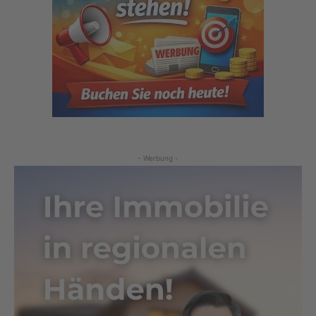
- Werbung -