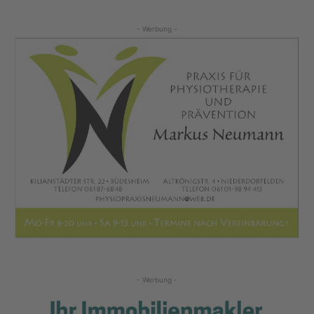
- Werbung -
- Werbung -