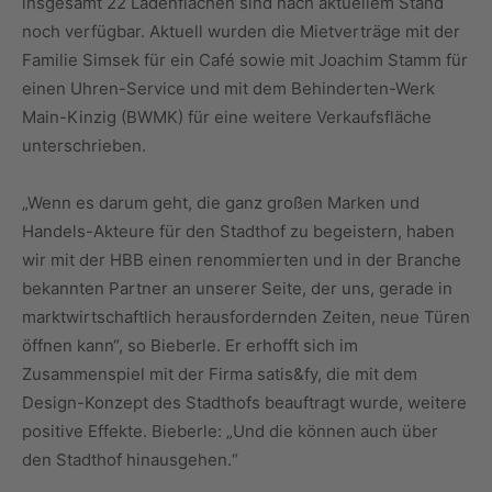
insgesamt 22 Ladenflächen sind nach aktuellem Stand
noch verfügbar. Aktuell wurden die Mietverträge mit der
Familie Simsek für ein Café sowie mit Joachim Stamm für
einen Uhren-Service und mit dem Behinderten-Werk
Main-Kinzig (BWMK) für eine weitere Verkaufsfläche
unterschrieben.
„Wenn es darum geht, die ganz großen Marken und
Handels-Akteure für den Stadthof zu begeistern, haben
wir mit der HBB einen renommierten und in der Branche
bekannten Partner an unserer Seite, der uns, gerade in
marktwirtschaftlich herausfordernden Zeiten, neue Türen
öffnen kann“, so Bieberle. Er erhofft sich im
Zusammenspiel mit der Firma satis&fy, die mit dem
Design-Konzept des Stadthofs beauftragt wurde, weitere
positive Effekte. Bieberle: „Und die können auch über
den Stadthof hinausgehen.“