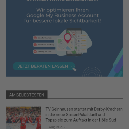
AM BELIEBTESTEN
TV Gelnhausen startet mit Derby-Krachern
in die neue SaisonPokalduell und
Topspiele zum Auftakt in der Hölle Süd
5. August 2026