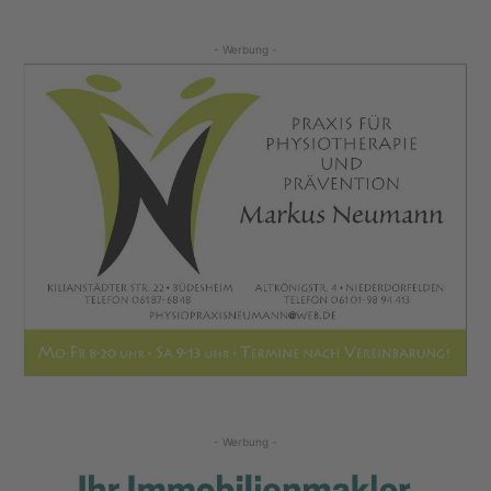
- Werbung -
- Werbung -