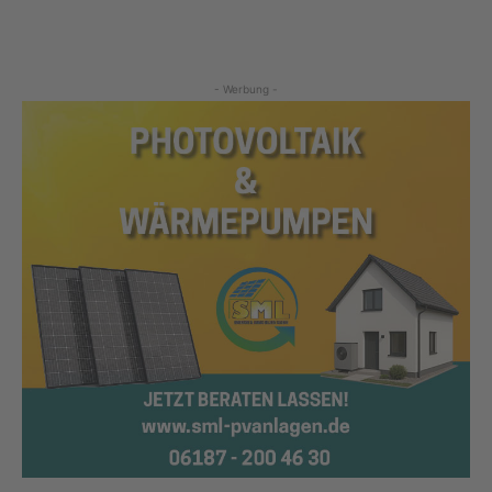
- Werbung -