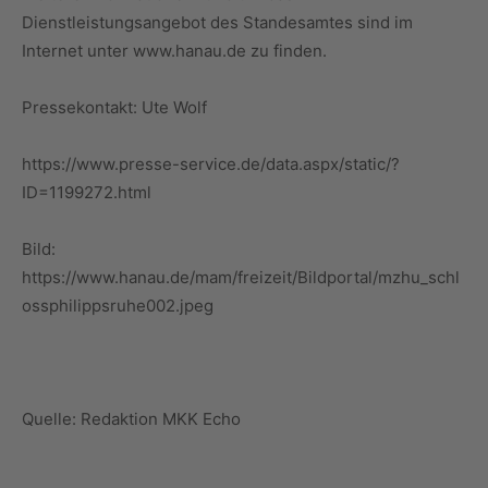
Dienstleistungsangebot des Standesamtes sind im
Internet unter www.hanau.de zu finden.
Pressekontakt: Ute Wolf
https://www.presse-service.de/data.aspx/static/?
ID=1199272.html
Bild:
https://www.hanau.de/mam/freizeit/Bildportal/mzhu_schl
ossphilippsruhe002.jpeg
Quelle: Redaktion MKK Echo