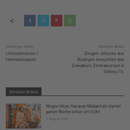
Vorheriger Artikel
Nächster Artikel
Lifestylemesse /
Zeugen Jehovas aus
Heimatshoppen
Büdingen besuchten das
Zweigbüro Zentraleuropa in
Selters/Ts.
Ähnliche Artikel
Wegen Hitze: Hanauer Müllabfuhr startet
ganze Woche schon um 5 Uhr
7. August 2026