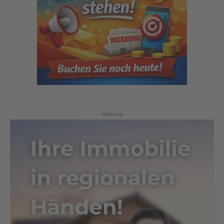
- Werbung -