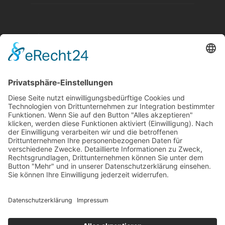
Aktuelle Nachrichten aus dem MKK-Kreis.
Kontaktiere uns:
team@mkk-echo.de
Jetzt
Bericht einreichen
Folge uns auf SocialMedia