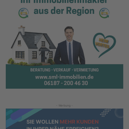
- Werbung -