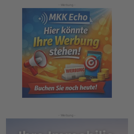
- Werbung -
- Werbung -