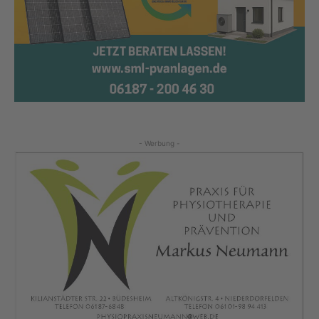
- Werbung -