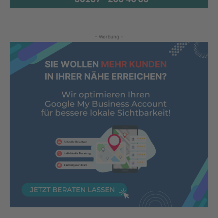
- Werbung -