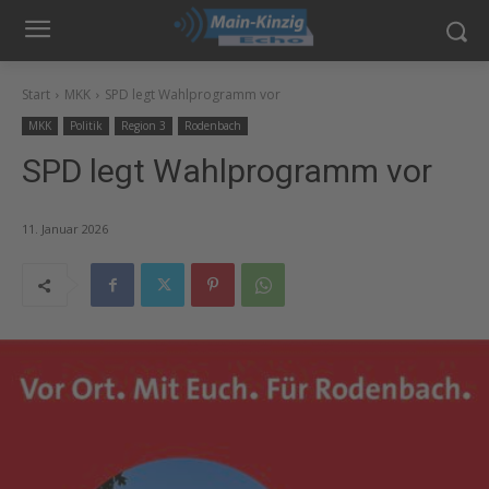
Start
MKK
SPD legt Wahlprogramm vor
MKK
Politik
Region 3
Rodenbach
SPD legt Wahlprogramm vor
11. Januar 2026