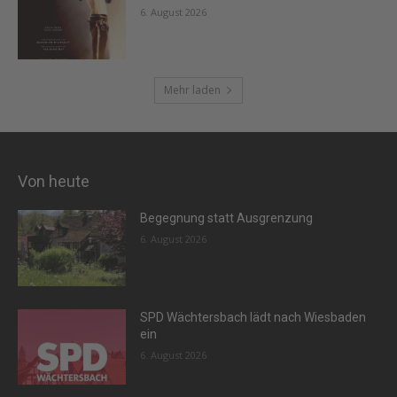
6. August 2026
Mehr laden
Von heute
Begegnung statt Ausgrenzung
6. August 2026
SPD Wächtersbach lädt nach Wiesbaden
ein
6. August 2026