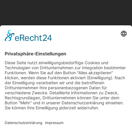
Aktuelle Nachrichten aus dem MKK-Kreis.
Kontaktiere uns:
team@mkk-echo.de
Jetzt
Bericht einreichen
Folge uns auf SocialMedia