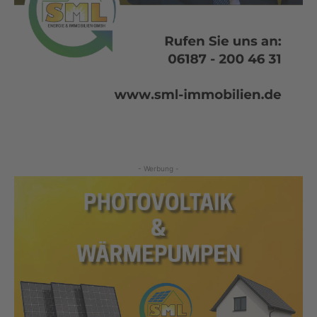
- Werbung -