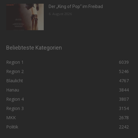
Der „King of Pop“ im Freibad
6. August 2026
Beliebteste Kategorien
Region 1
6039
Region 2
5246
Blaulicht
4767
Hanau
3844
Region 4
3807
Region 3
3154
MKK
2678
Politik
2242