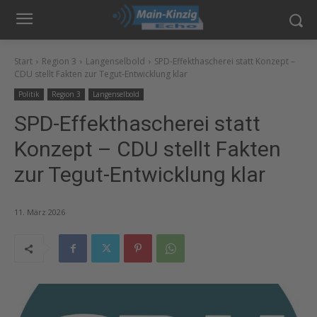
Start
Region 3
Langenselbold
SPD-Effekthascherei statt Konzept –
CDU stellt Fakten zur Tegut-Entwicklung klar
Politik
Region 3
Langenselbold
SPD-Effekthascherei statt
Konzept – CDU stellt Fakten
zur Tegut-Entwicklung klar
11. März 2026