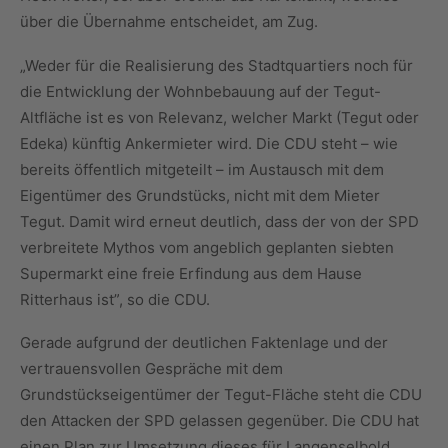
über die Übernahme entscheidet, am Zug.
„Weder für die Realisierung des Stadtquartiers noch für
die Entwicklung der Wohnbebauung auf der Tegut-
Altfläche ist es von Relevanz, welcher Markt (Tegut oder
Edeka) künftig Ankermieter wird. Die CDU steht – wie
bereits öffentlich mitgeteilt – im Austausch mit dem
Eigentümer des Grundstücks, nicht mit dem Mieter
Tegut. Damit wird erneut deutlich, dass der von der SPD
verbreitete Mythos vom angeblich geplanten siebten
Supermarkt eine freie Erfindung aus dem Hause
Ritterhaus ist”, so die CDU.
Gerade aufgrund der deutlichen Faktenlage und der
vertrauensvollen Gespräche mit dem
Grundstückseigentümer der Tegut-Fläche steht die CDU
den Attacken der SPD gelassen gegenüber. Die CDU hat
einen Plan zur Umsetzung dieses für Langenselbold