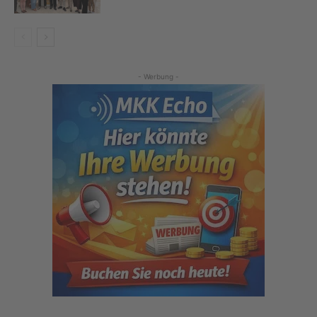
- Werbung -