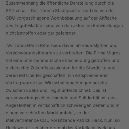
Zusammenhang die öffentliche Darstellung durch die
SPD scharf. Das Thema Stadtquartier und die von der
CDU vorgeschlagene Wohnbebauung auf der Altfläche
des Tegut-Marktes sind von den aktuellen Entwicklungen
nicht betroffen oder gar gefährdet.
„Wir raten Herrn Ritterhaus davon ab neue Mythen und
Verschwörungstheorien zu verbreiten. Die Firma Migros
hat eine unternehmerische Entscheidung getroffen und
gleichzeitig Zukunftsaussichten für die Standorte und
deren Mitarbeiter geschaffen. Ein entsprechender
Vertrag wurde laut Wirtschaftsmeldungen bereits
zwischen Edeka und Tegut unterzeichnet. Das ist
verantwortungsvolles Handeln und Solidarität mit den
Angestellten in wirtschaftlich schwierigen Zeiten und in
einem verschärften Marktumfeld”, so der
stellvertretende CDU Vorsitzende Patrick Heck. Nun, so
Heck weiter, sei aber erstmal das Kartellamt, welches