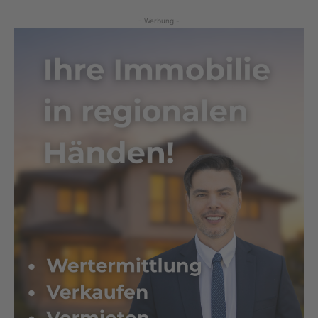
- Werbung -