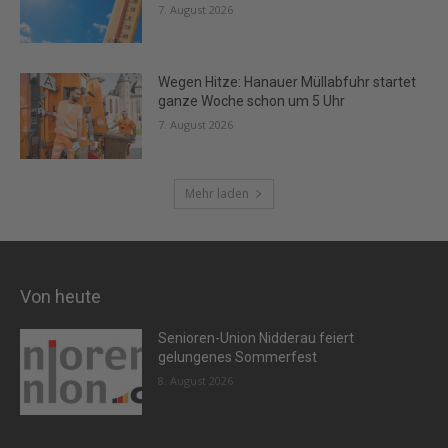
7. August 2026
Wegen Hitze: Hanauer Müllabfuhr startet
ganze Woche schon um 5 Uhr
7. August 2026
Mehr laden
Von heute
Senioren-Union Nidderau feiert
gelungenes Sommerfest
8. August 2026