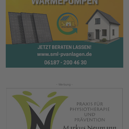
- Werbung -