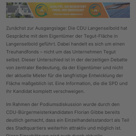
Zunächst zur Ausgangslage: Die CDU Langenselbold hat
Gespräche mit dem Eigentümer der Tegut-Fläche in
Langenselbold geführt. Dabei handelt es sich um einen
Treuhandfonds – nicht um das Unternehmen Tegut
selbst. Dieser Unterschied ist in der derzeitigen Debatte
von zentraler Bedeutung, da der Eigentümer und nicht
der aktuelle Mieter für die langfristige Entwicklung der
Fläche maßgeblich ist. Eine Information, die die SPD und
ihr Kandidat komplett verschweigen.
Im Rahmen der Podiumsdiskussion wurde durch den
CDU-Bürgermeisterkandidaten Florian Gibbe bereits
deutlich gemacht, dass ein Einzelhandelsstandort als Teil
des Stadtquartiers weiterhin attraktiv und möglich ist.
Diese Einschätzung wird auch durch aktuelle