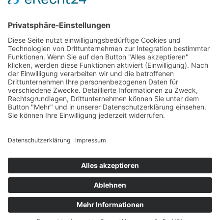
Aktuelle Nachrichten aus dem MKK-Kreis.
Kontaktiere uns:
team@mkk-echo.de
Jetzt
Bericht einreichen
Folge uns auf SocialMedia
© All rights reserved Main-Kinzig Echo