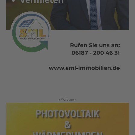
- Werbung -