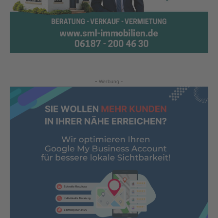
- Werbung -