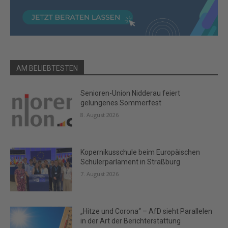
AM BELIEBTESTEN
Senioren-Union Nidderau feiert
gelungenes Sommerfest
8. August 2026
Kopernikusschule beim Europäischen
Schülerparlament in Straßburg
7. August 2026
„Hitze und Corona“ – AfD sieht Parallelen
in der Art der Berichterstattung