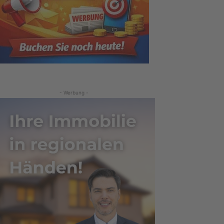
- Werbung -