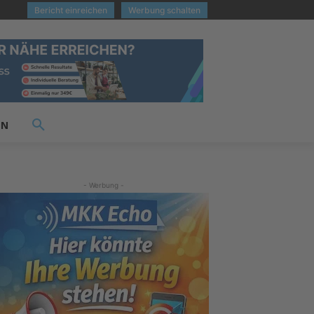
Bericht einreichen
Werbung schalten
EN
- Werbung -