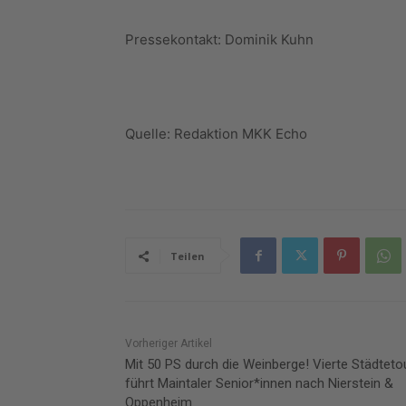
Pressekontakt: Dominik Kuhn
Quelle: Redaktion MKK Echo
Teilen
Vorheriger Artikel
Mit 50 PS durch die Weinberge! Vierte Städteto
führt Maintaler Senior*innen nach Nierstein &
Oppenheim