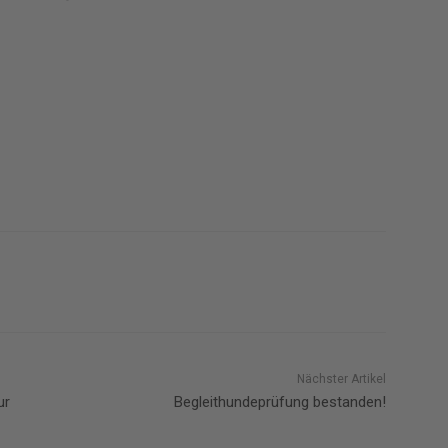
Nächster Artikel
ur
Begleithundeprüfung bestanden!