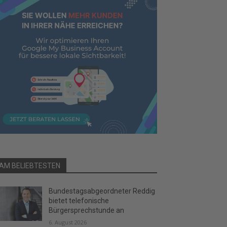
AM BELIEBTESTEN
Bundestagsabgeordneter Reddig
bietet telefonische
Bürgersprechstunde an
6. August 2026