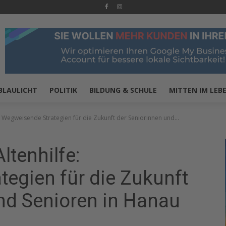
BLAULICHT
POLITIK
BILDUNG & SCHULE
MITTEN IM LEB
: Wegweisende Strategien für die Zukunft der Seniorinnen und...
ltenhilfe:
egien für die Zukunft
nd Senioren in Hanau