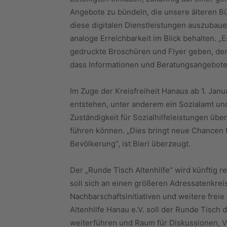
Angebote zu bündeln, die unsere älteren Bü
diese digitalen Dienstleistungen auszubau
analoge Erreichbarkeit im Blick behalten. „
gedruckte Broschüren und Flyer geben, den
dass Informationen und Beratungsangebote e
Im Zuge der Kreisfreiheit Hanaus ab 1. Ja
entstehen, unter anderem ein Sozialamt und
Zuständigkeit für Sozialhilfeleistungen ü
führen können. „Dies bringt neue Chancen 
Bevölkerung“, ist Bieri überzeugt.
Der „Runde Tisch Altenhilfe“ wird künftig r
soll sich an einen größeren Adressatenkreis
Nachbarschaftsinitiativen und weitere frei
Altenhilfe Hanau e.V. soll der Runde Tisch
weiterführen und Raum für Diskussionen, V