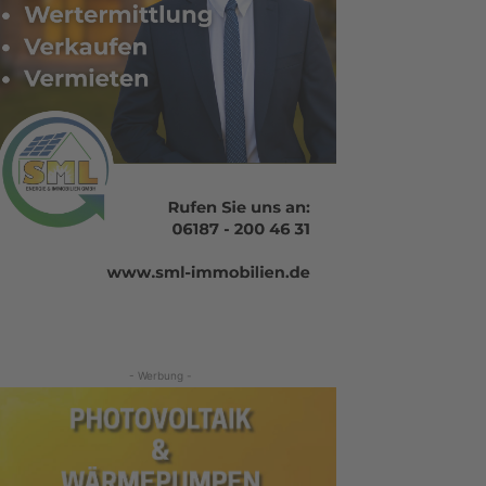
- Werbung -