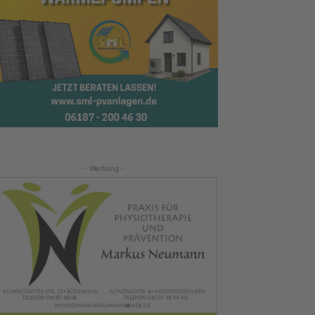
- Werbung -