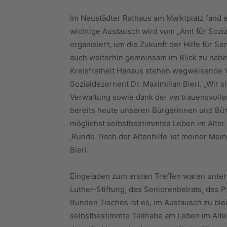
Im Neustädter Rathaus am Marktplatz fand e
wichtige Austausch wird vom „Amt für Sozi
organisiert, um die Zukunft der Hilfe für 
auch weiterhin gemeinsam im Blick zu habe
Kreisfreiheit Hanaus stehen wegweisende 
Sozialdezernent Dr. Maximilian Bieri. „Wir s
Verwaltung sowie dank der vertrauensvolle
bereits heute unseren Bürgerinnen und Bürg
möglichst selbstbestimmtes Leben im Alter 
‚Runde Tisch der Altenhilfe‘ ist meiner Mein
Bieri.
Eingeladen zum ersten Treffen waren unter
Luther-Stiftung, des Seniorenbeirats, des 
Runden Tisches ist es, im Austausch zu ble
selbstbestimmte Teilhabe am Leben im Alter