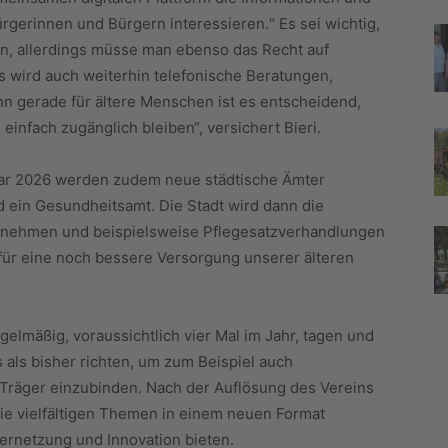
rgerinnen und Bürgern interessieren.“ Es sei wichtig,
en, allerdings müsse man ebenso das Recht auf
Es wird auch weiterhin telefonische Beratungen,
n gerade für ältere Menschen ist es entscheidend,
infach zugänglich bleiben“, versichert Bieri.
nuar 2026 werden zudem neue städtische Ämter
 ein Gesundheitsamt. Die Stadt wird dann die
bernehmen und beispielsweise Pflegesatzverhandlungen
für eine noch bessere Versorgung unserer älteren
egelmäßig, voraussichtlich vier Mal im Jahr, tagen und
 als bisher richten, um zum Beispiel auch
e Träger einzubinden. Nach der Auflösung des Vereins
 die vielfältigen Themen in einem neuen Format
ernetzung und Innovation bieten.