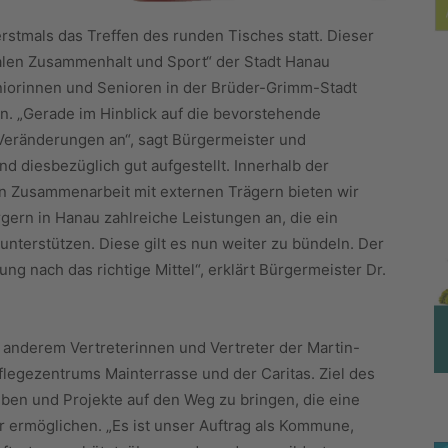
rstmals das Treffen des runden Tisches statt. Dieser
alen Zusammenhalt und Sport“ der Stadt Hanau
Seniorinnen und Senioren in der Brüder-Grimm-Stadt
n. „Gerade im Hinblick auf die bevorstehende
Veränderungen an“, sagt Bürgermeister und
ind diesbezüglich gut aufgestellt. Innerhalb der
n Zusammenarbeit mit externen Trägern bieten wir
ern in Hanau zahlreiche Leistungen an, die ein
unterstützen. Diese gilt es nun weiter zu bündeln. Der
ung nach das richtige Mittel“, erklärt Bürgermeister Dr.
 anderem Vertreterinnen und Vertreter der Martin-
Pflegezentrums Mainterrasse und der Caritas. Ziel des
iben und Projekte auf den Weg zu bringen, die eine
 ermöglichen. „Es ist unser Auftrag als Kommune,