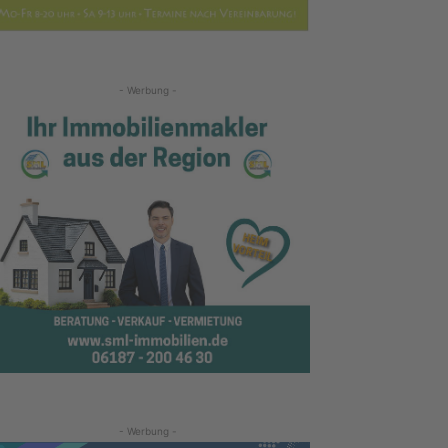
- Werbung -
- Werbung -