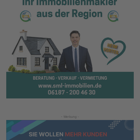
- Werbung -