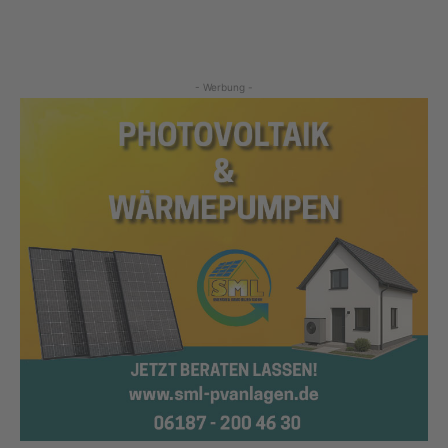
- Werbung -