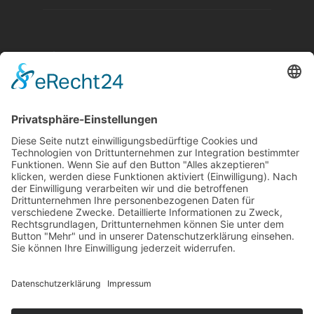
Aktuelle Nachrichten aus dem MKK-Kreis.
Kontaktiere uns:
team@mkk-echo.de
Jetzt
Bericht einreichen
Folge uns auf SocialMedia