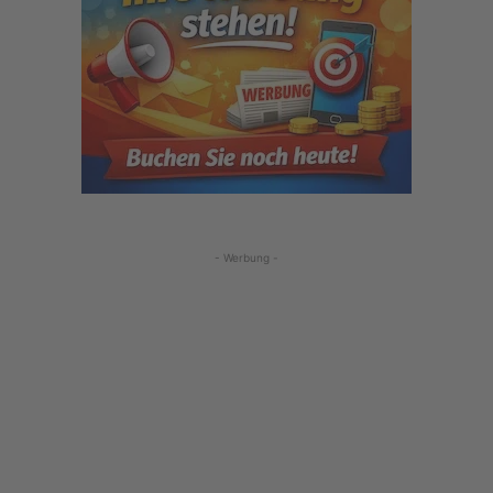
- Werbung -