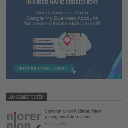
AM BELIEBTESTEN
Senioren-Union Nidderau feiert
gelungenes Sommerfest
8. August 2026