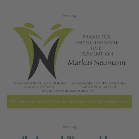
- Werbung -
- Werbung -