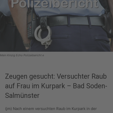
Mein Kinzig Echo Polizeibericht e
Zeugen gesucht: Versuchter Raub
auf Frau im Kurpark – Bad Soden-
Salmünster
(jm) Nach einem versuchten Raub im Kurpark in der