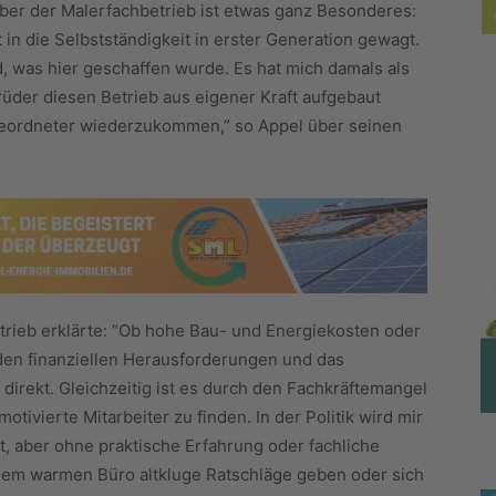
ber der Malerfachbetrieb ist etwas ganz Besonderes:
in die Selbstständigkeit in erster Generation gewagt.
, was hier geschaffen wurde. Es hat mich damals als
rüder diesen Betrieb aus eigener Kraft aufgebaut
Abgeordneter wiederzukommen,” so Appel über seinen
rieb erklärte: “Ob hohe Bau- und Energiekosten oder
den finanziellen Herausforderungen und das
direkt. Gleichzeitig ist es durch den Fachkräftemangel
otivierte Mitarbeiter zu finden. In der Politik wird mir
t, aber ohne praktische Erfahrung oder fachliche
s dem warmen Büro altkluge Ratschläge geben oder sich