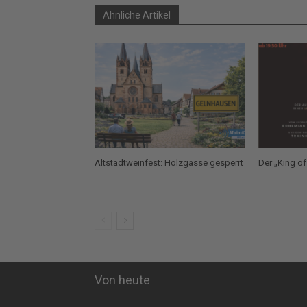
Ähnliche Artikel
Altstadtweinfest: Holzgasse gesperrt
Der „King of
Von heute