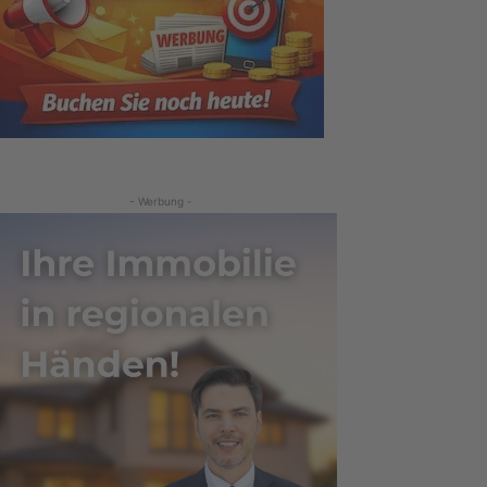
- Werbung -