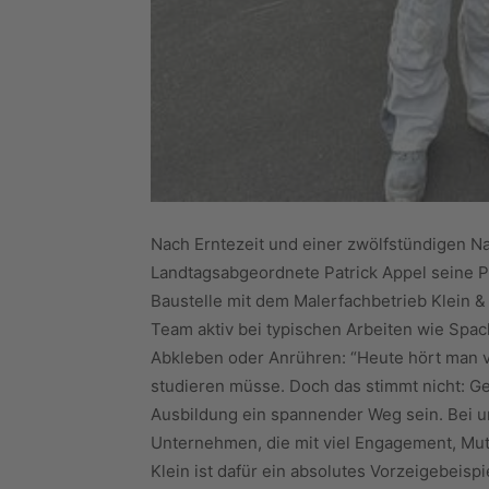
Nach Erntezeit und einer zwölfstündigen Na
Landtagsabgeordnete Patrick Appel seine Pr
Baustelle mit dem Malerfachbetrieb Klein &
Team aktiv bei typischen Arbeiten wie Spa
Abkleben oder Anrühren: “Heute hört man vi
studieren müsse. Doch das stimmt nicht: G
Ausbildung ein spannender Weg sein. Bei 
Unternehmen, die mit viel Engagement, Mut
Klein ist dafür ein absolutes Vorzeigebeisp