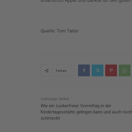
unterstrich Appel und dankte für den guten
Quelle: Tom Tailor
Teilen
Vorheriger Artikel
Wie ein zuckerfreier Vormittag in der
Kindertagesstätte gelingen kann und auch noc
schmeckt