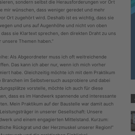
sieren, sondern selbst die Herausforderungen vor Ort
rde mir wünschen, dass weniger geredet und mehr
or Ort zugehört wird. Deshalb ist es wichtig, dass sie
bewegen und uns auf Augenhöhe und nicht von oben
, dass sie Klartext sprechen, den direkten Draht zu uns
r unsere Themen haben.”
eihe: Als Abgeordneter muss ich oft weitreichende
ffen. Das kann ich aber nur, wenn ich mich vorher
miert habe. Gleichzeitig möchte ich mit dem Praktikum
e Branchen im Selbstversuch ausprobiere und dabei
dungsplätze vorstelle, möchte ich auch für diese
igen, dass es im Handwerk spannende und interessante
eten. Mein Praktikum auf der Baustelle war damit auch
 Leistungsträger in unserer Gesellschaft: Unsere
dwerk und einem engagierten Mittelstand. Kurzum:
aftliche Rückgrat und der Herzmuskel unserer Region!”