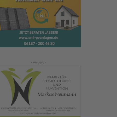
- Werbung -