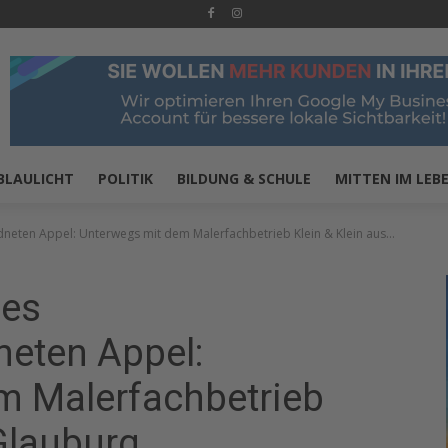
BLAULICHT
POLITIK
BILDUNG & SCHULE
MITTEN IM LEB
eten Appel: Unterwegs mit dem Malerfachbetrieb Klein & Klein aus...
des
eten Appel:
m Malerfachbetrieb
 Glauburg