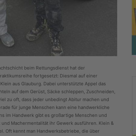
chtschicht beim Rettungsdienst hat der
aktikumsreihe fortgesetzt: Diesmal auf einer
 Klein aus Glauburg. Dabei unterstützte Appel das
chteln auf dem Gerüst, Säcke schleppen, Zuschneiden,
el zu oft, dass jeder unbedingt Abitur machen und
erade für junge Menschen kann eine handwerkliche
uns im Handwerk gibt es großartige Menschen und
 und Machermentalität ihr Gewerk ausführen. Klein &
iel. Oft kennt man Handwerksbetriebe, die über