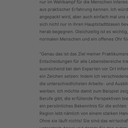
nur im Wahlkampf für die Menschen interes
aus praktischer Erfahrung kennen. Ich wü
angepackt wird, aber auch einfach mal uns v
sich nicht nur in ihren Hauptstadtblasen 
herab begegnen. Gleichzeitig ist es wichtig
normalen Menschen und ein offenes Ohr fü
“Genau das ist das Ziel meiner Praktikumsr
Entscheidungen für alle Lebensbereiche tre
ausreichend bei den Experten vor Ort infor
ein Zeichen setzen: Indem ich verschieden
die unterschiedlichsten Arbeits- und Ausbil
werben. Ich möchte damit zum Beispiel ze
Berufe gibt, die erfüllende Perspektiven bi
ein persönliches Bekenntnis für die echten
Region lebt nämlich von einem starken Han
Ohne sie läuft nichts! Sie sind das wirtsch