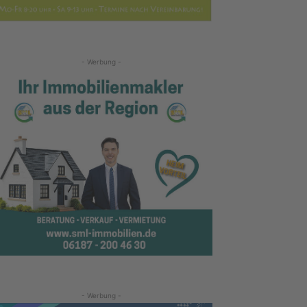
- Werbung -
- Werbung -