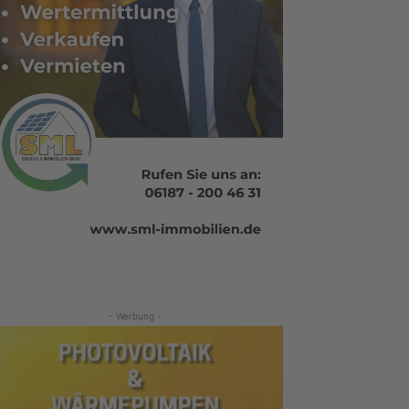
- Werbung -