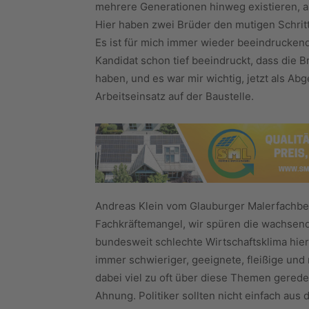
mehrere Generationen hinweg existieren, a
Hier haben zwei Brüder den mutigen Schritt 
Es ist für mich immer wieder beeindruckend
Kandidat schon tief beeindruckt, dass die B
haben, und es war mir wichtig, jetzt als 
Arbeitseinsatz auf der Baustelle.
Andreas Klein vom Glauburger Malerfachbet
Fachkräftemangel, wir spüren die wachsen
bundesweit schlechte Wirtschaftsklima hier 
immer schwieriger, geeignete, fleißige und m
dabei viel zu oft über diese Themen gerede
Ahnung. Politiker sollten nicht einfach au