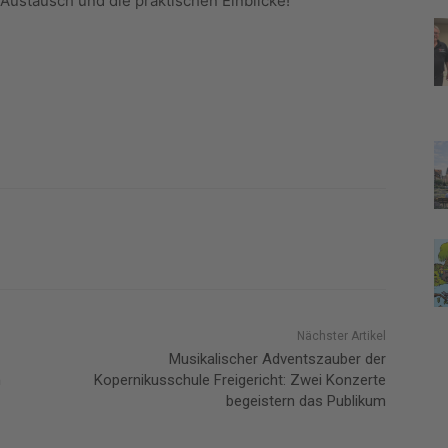
 Austausch und die praktischen Einblicke!
Nächster Artikel
Musikalischer Adventszauber der
h
Kopernikusschule Freigericht: Zwei Konzerte
begeistern das Publikum