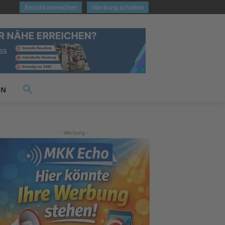
Bericht einreichen
Werbung schalten
EN
- Werbung -