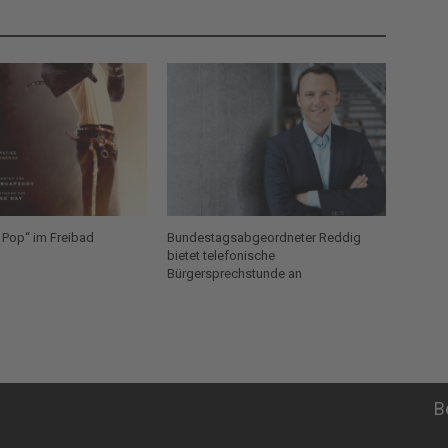
 Pop“ im Freibad
Bundestagsabgeordneter Reddig
bietet telefonische
Bürgersprechstunde an
B