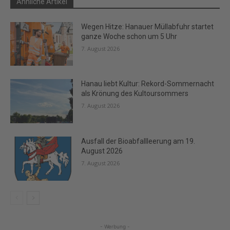
Ähnliche Artikel
Wegen Hitze: Hanauer Müllabfuhr startet
ganze Woche schon um 5 Uhr
7. August 2026
Hanau liebt Kultur: Rekord-Sommernacht
als Krönung des Kultoursommers
7. August 2026
Ausfall der Bioabfallleerung am 19.
August 2026
7. August 2026
- Werbung -