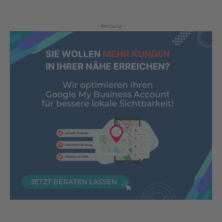
- Werbung -