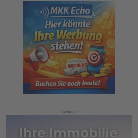
- Werbung -