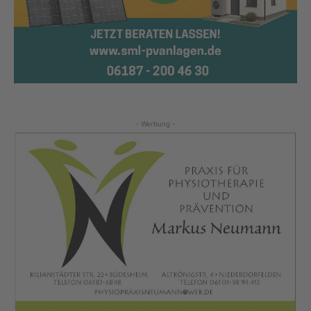
- Werbung -