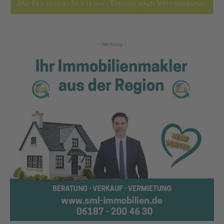
- Werbung -