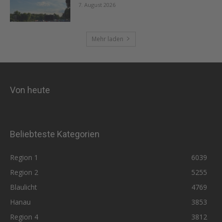
7. August 2026
Mehr laden
Von heute
Beliebteste Kategorien
Region 1
6039
Region 2
5255
Blaulicht
4769
Hanau
3853
Region 4
3812