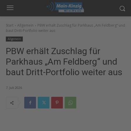
Start
Allgemein
PBW erhält Zuschlag für Parkhaus „Am Feldberg“ und
baut Dritt-Portfolio weiter aus
Allgemein
PBW erhält Zuschlag für
Parkhaus „Am Feldberg“ und
baut Dritt-Portfolio weiter aus
7. Juli 2026