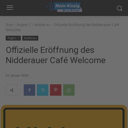
Start
Region 1
Nidderau
Offizielle Eröffnung des Nidderauer Café
Welcome
Region 1
Nidderau
Offizielle Eröffnung des
Nidderauer Café Welcome
25. Januar 2024