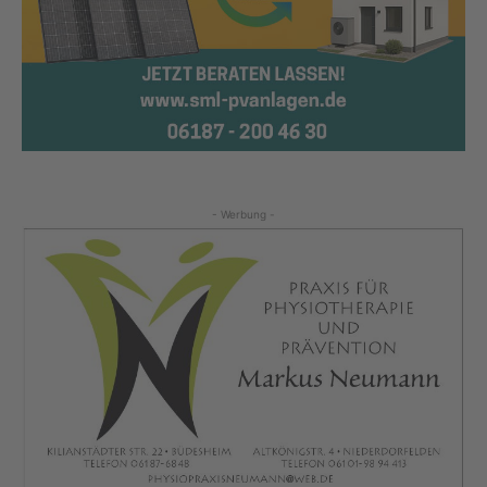
- Werbung -