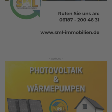
- Werbung -