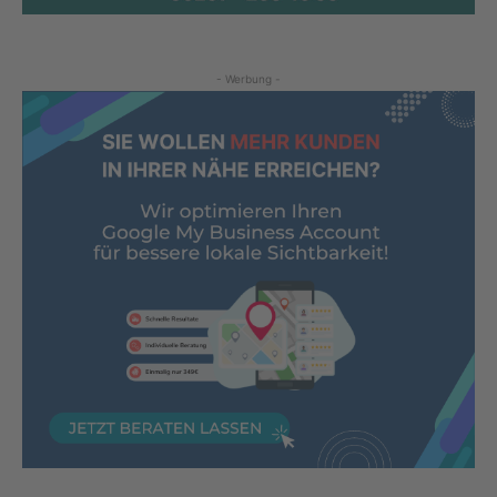
- Werbung -