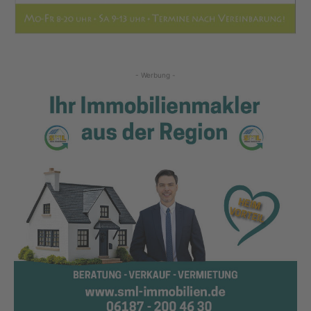
- Werbung -