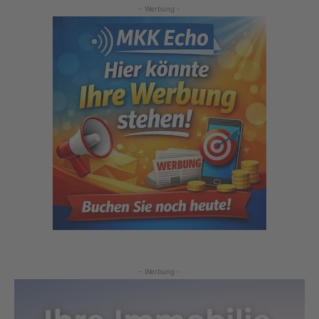
- Werbung -
- Werbung -