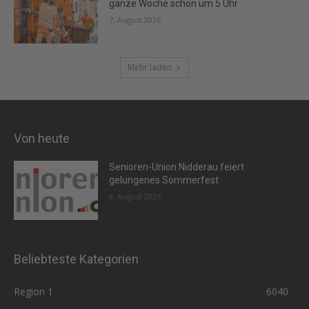
ganze Woche schon um 5 Uhr
7. August 2026
Mehr laden
Von heute
Senioren-Union Nidderau feiert
gelungenes Sommerfest
8. August 2026
Beliebteste Kategorien
Region 1
6040