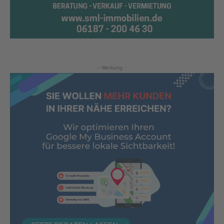
- Werbung -