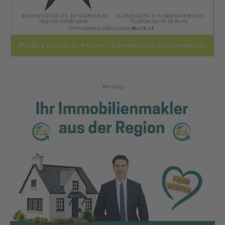
- Werbung -