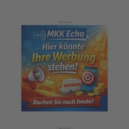
- Werbung -
- Werbung -