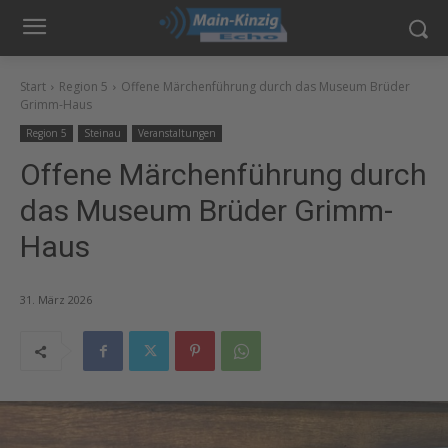
Start
Region 5
Offene Märchenführung durch das Museum Brüder
Grimm-Haus
Region 5
Steinau
Veranstaltungen
Offene Märchenführung durch
das Museum Brüder Grimm-
Haus
31. März 2026