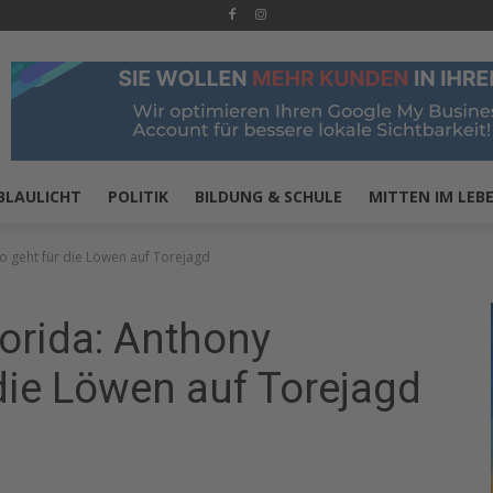
BLAULICHT
POLITIK
BILDUNG & SCHULE
MITTEN IM LEB
 geht für die Löwen auf Torejagd
orida: Anthony
die Löwen auf Torejagd