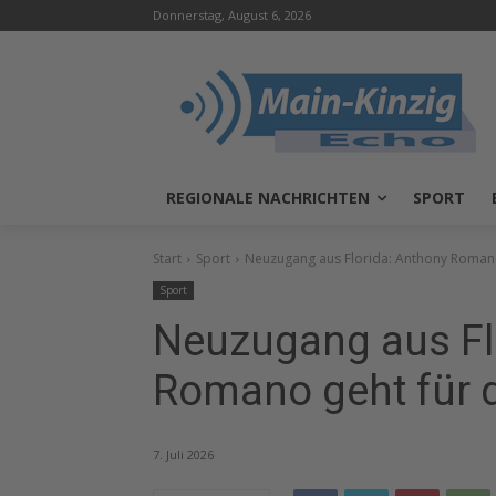
Donnerstag, August 6, 2026
REGIONALE NACHRICHTEN
SPORT
Start
Sport
Neuzugang aus Florida: Anthony Romano
Sport
Neuzugang aus Fl
Romano geht für 
7. Juli 2026