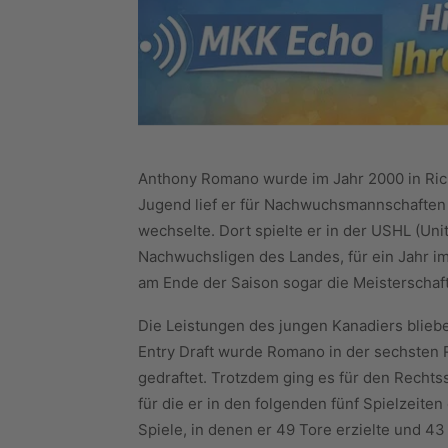
Anthony Romano wurde im Jahr 2000 in Rich
Jugend lief er für Nachwuchsmannschaften i
wechselte. Dort spielte er in der USHL (Uni
Nachwuchsligen des Landes, für ein Jahr im
am Ende der Saison sogar die Meisterschaft 
Die Leistungen des jungen Kanadiers blieb
Entry Draft wurde Romano in der sechsten 
gedraftet. Trotzdem ging es für den Rechts
für die er in den folgenden fünf Spielzeiten
Spiele, in denen er 49 Tore erzielte und 43