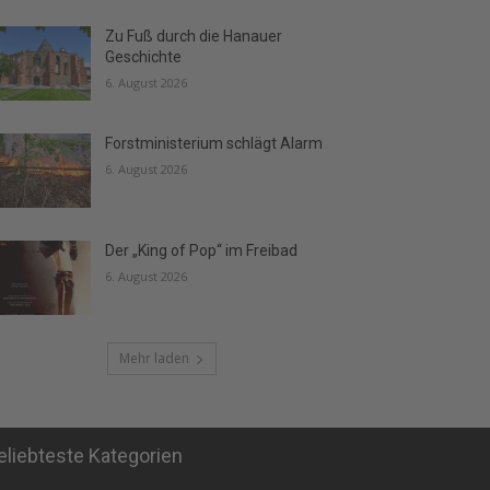
Zu Fuß durch die Hanauer
Geschichte
6. August 2026
Forstministerium schlägt Alarm
6. August 2026
Der „King of Pop“ im Freibad
6. August 2026
Mehr laden
eliebteste Kategorien