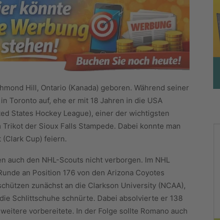
mond Hill, Ontario (Kanada) geboren. Während seiner
n Toronto auf, ehe er mit 18 Jahren in die USA
ted States Hockey League), einer der wichtigsten
 Trikot der Sioux Falls Stampede. Dabei konnte man
(Clark Cup) feiern.
en auch den NHL-Scouts nicht verborgen. Im NHL
Runde an Position 176 von den Arizona Coyotes
schützen zunächst an die Clarkson University (NCAA),
 die Schlittschuhe schnürte. Dabei absolvierte er 138
 weitere vorbereitete. In der Folge sollte Romano auch