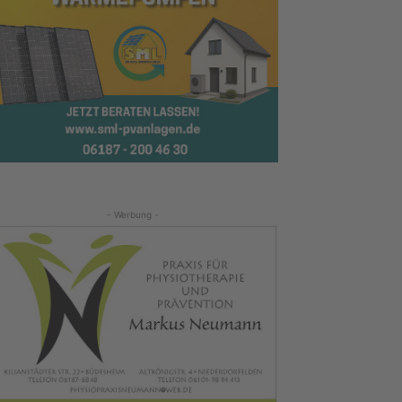
- Werbung -