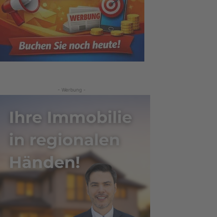
- Werbung -