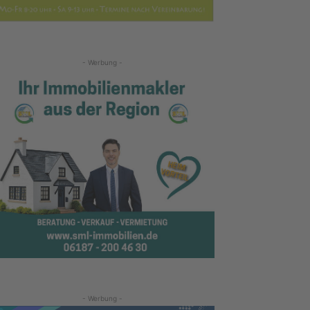
- Werbung -
- Werbung -