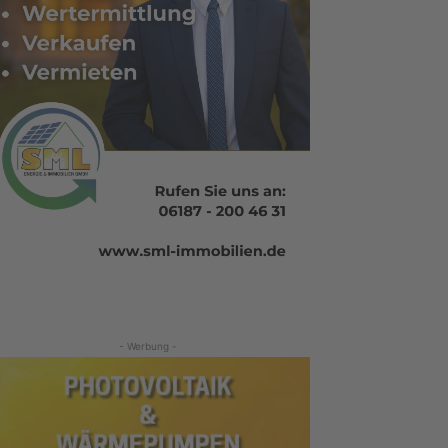
- Werbung -