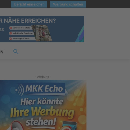
Bericht einreichen
Werbung schalten
EN
- Werbung -