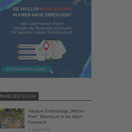
AM BELIEBTESTEN
Hanauer Erlebnistage „Wild im
Park”: Abenteuer in der Alten
Fasanerie
6. August 2026