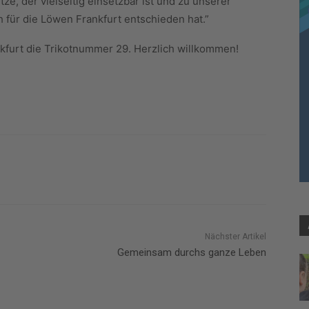
tze, der vielseitig einsetzbar ist und zu unserer
ch für die Löwen Frankfurt entschieden hat.”
furt die Trikotnummer 29. Herzlich willkommen!
Nächster Artikel
Gemeinsam durchs ganze Leben