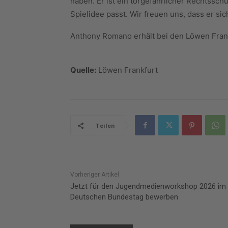
haben. Er ist ein torgefährlicher Rechtsschü
Spielidee passt. Wir freuen uns, dass er si
Anthony Romano erhält bei den Löwen Frank
Quelle:
Löwen Frankfurt
Teilen
Vorheriger Artikel
Jetzt für den Jugendmedienworkshop 2026 im
Deutschen Bundestag bewerben