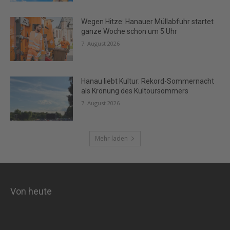
Wegen Hitze: Hanauer Müllabfuhr startet
ganze Woche schon um 5 Uhr
7. August 2026
Hanau liebt Kultur: Rekord-Sommernacht
als Krönung des Kultoursommers
7. August 2026
Mehr laden
Von heute