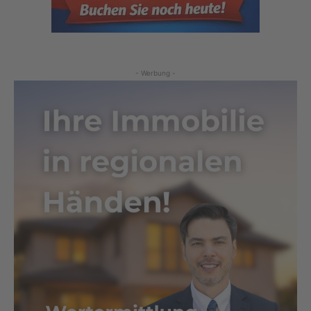
- Werbung -