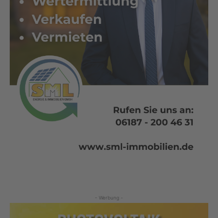
- Werbung -