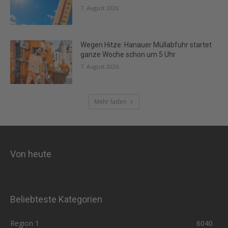
7. August 2026
Wegen Hitze: Hanauer Müllabfuhr startet
ganze Woche schon um 5 Uhr
7. August 2026
Mehr laden
Von heute
Beliebteste Kategorien
Region 1
6040