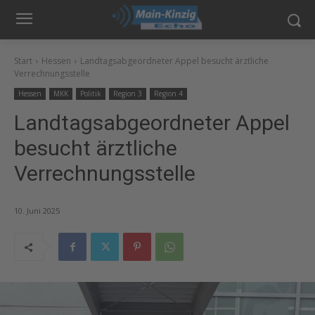
Start
Hessen
Landtagsabgeordneter Appel besucht ärztliche
Verrechnungsstelle
Hessen
MKK
Politik
Region 3
Region 4
Landtagsabgeordneter Appel
besucht ärztliche
Verrechnungsstelle
10. Juni 2025