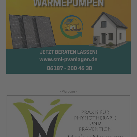
- Werbung -