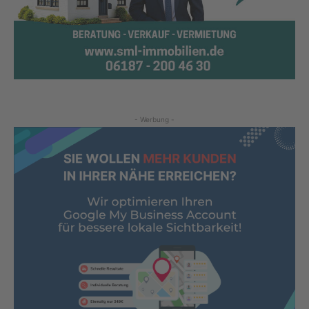
- Werbung -