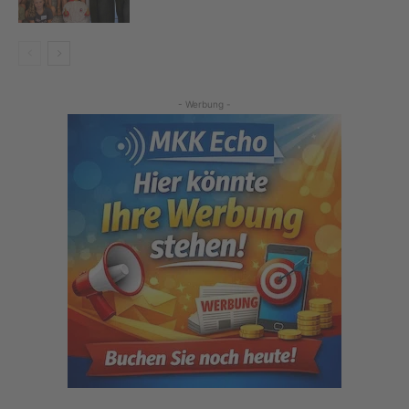
- Werbung -