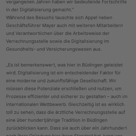
vergangenen Jahren haben wir bedeutende Fortschritte
in der Digitalisierung gemacht.“
Während des Besuchs tauschte sich Appel neben
Geschäftsführer Mayer auch mit weiteren Mitarbeitern
und Verantwortlichen über die Arbeitsweise der
Verrechnungsstelle sowie die Digitalisierung im
Gesundheits- und Versicherungswesen aus.
„Es ist bemerkenswert, was hier in Büdingen geleistet
wird. Digitalisierung ist ein entscheidender Faktor für
eine moderne und zukunftsfähige Gesellschaft. Wir
müssen diese Potenziale erschließen und nutzen, um
Prozesse effizienter und sicherer zu gestalten – auch im
internationalen Wettbewerb. Gleichzeitig ist es wirklich
toll zu sehen, dass die ärztliche Verrechnungsstelle auf
eine über hundertjährige Tradition in Büdingen
zurückblicken kann. Dass sie auch über ein Jahrhundert
nach ihrer Gründung hier ihren Standort hat, kann uns