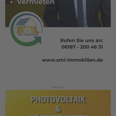
- Werbung -