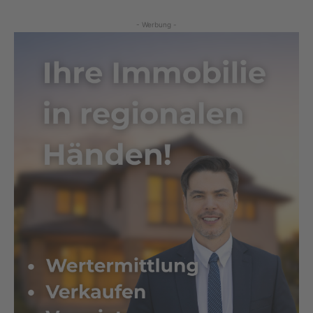
- Werbung -