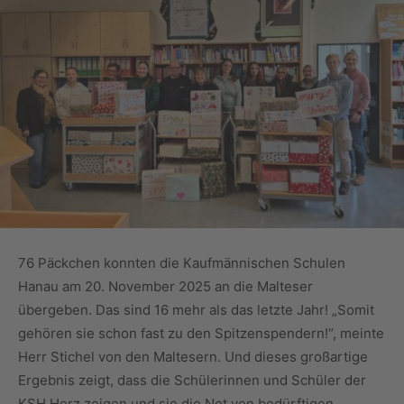
76 Päckchen konnten die Kaufmännischen Schulen
Hanau am 20. November 2025 an die Malteser
übergeben. Das sind 16 mehr als das letzte Jahr! „Somit
gehören sie schon fast zu den Spitzenspendern!“, meinte
Herr Stichel von den Maltesern. Und dieses großartige
Ergebnis zeigt, dass die Schülerinnen und Schüler der
KSH Herz zeigen und sie die Not von bedürftigen