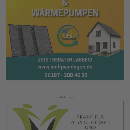
- Werbung -