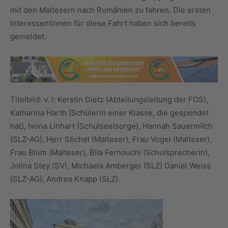
mit den Maltesern nach Rumänien zu fahren. Die ersten
Interessentinnen für diese Fahrt haben sich bereits
gemeldet.
Titelbild: v. l: Kerstin Dietz (Abteilungsleitung der FOS),
Katharina Harth (Schülerin einer Klasse, die gespendet
hat), Ivona Linhart (Schulseelsorge), Hannah Sauermilch
(SLZ-AG), Herr Stichel (Malteser), Frau Vogel (Malteser),
Frau Blum (Malteser), Bila Fernouchi (Schulsprecherin),
Jolina Stey (SV), Michaela Amberger (SLZ) Daniel Weiss
(SLZ-AG), Andrea Knapp (SLZ)