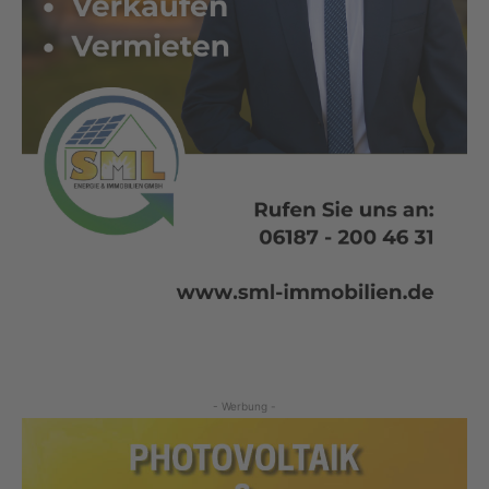
- Werbung -