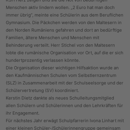
Menschen aktiv lindern wollen. „2 Euro hat man doch
immer übrig“, meinte eine Schülerin aus dem Beruflichen
Gymnasium. Die Päckchen werden von den Maltesern in
den Norden Rumäniens gefahren und dort an bedürftige
Familien, ältere Menschen und Menschen mit
Behinderung verteilt. Herr Stichel von den Maltesern
lobte die rumänische Organisation vor Ort, auf die er sich
hundertprozentig verlassen könnte.
Die Organisation dieser wichtigen Hilfsaktion wurde an
den Kaufmännischen Schulen vom Selbstlernzentrum
(SLZ) in Zusammenarbeit mit der Schulseelsorge und der
Schülervertretung (SV) koordiniert.
Kerstin Dietz dankte als neues Schulleitungsmitglied
allen Schülern und Schülerinnen und den Lehrkräften für
ihr Engagement.
Für nächstes Jahr erwägt Schulpfarrerin Ivona Linhart mit
einer kleinen Schüler-/Schülerinnengruppe gemeinsam