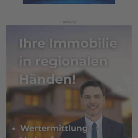
- Werbung -