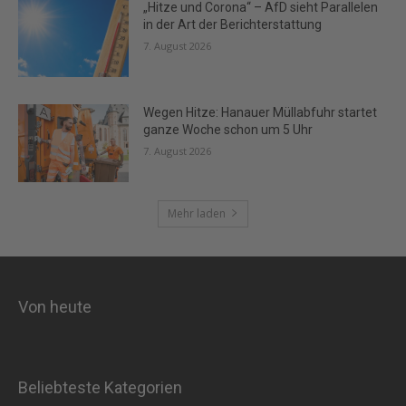
„Hitze und Corona“ – AfD sieht Parallelen
in der Art der Berichterstattung
7. August 2026
Wegen Hitze: Hanauer Müllabfuhr startet
ganze Woche schon um 5 Uhr
7. August 2026
Mehr laden
Von heute
Beliebteste Kategorien