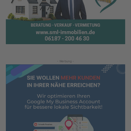
- Werbung -