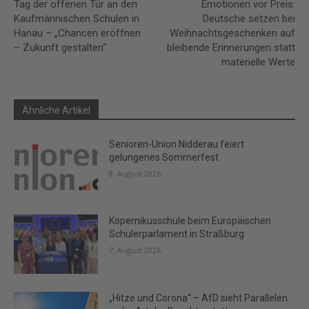
Tag der offenen Tür an den
Emotionen vor Preis:
Kaufmännischen Schulen in
Deutsche setzen bei
Hanau – „Chancen eröffnen
Weihnachtsgeschenken auf
– Zukunft gestalten“
bleibende Erinnerungen statt
materielle Werte
Ähnliche Artikel
Senioren-Union Nidderau feiert
gelungenes Sommerfest
8. August 2026
Kopernikusschule beim Europäischen
Schülerparlament in Straßburg
7. August 2026
„Hitze und Corona“ – AfD sieht Parallelen