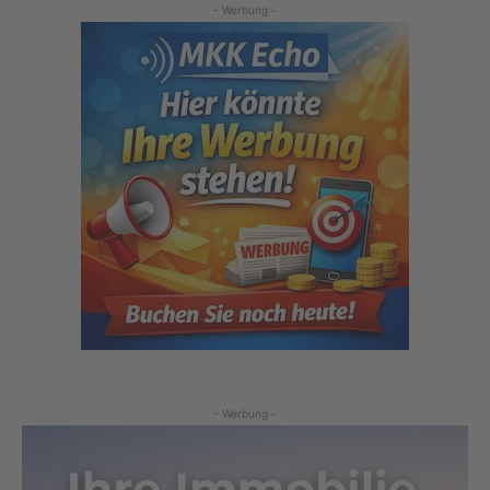
- Werbung -
- Werbung -