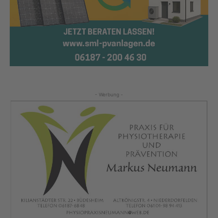
- Werbung -