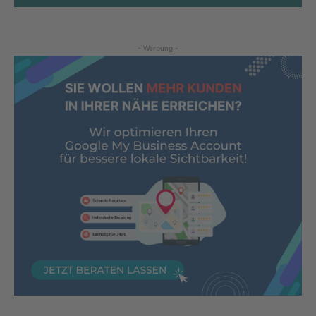
- Werbung -