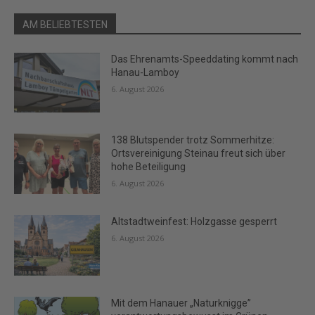
AM BELIEBTESTEN
Das Ehrenamts-Speeddating kommt nach
Hanau-Lamboy
6. August 2026
138 Blutspender trotz Sommerhitze:
Ortsvereinigung Steinau freut sich über
hohe Beteiligung
6. August 2026
Altstadtweinfest: Holzgasse gesperrt
6. August 2026
Mit dem Hanauer „Naturknigge”