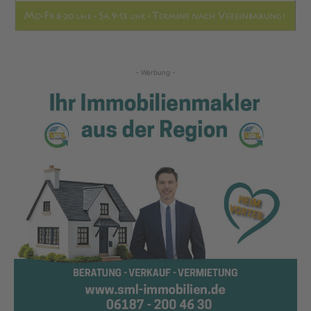
- Werbung -