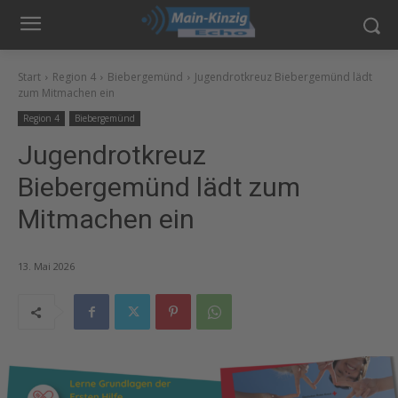
Start
Region 4
Biebergemünd
Jugendrotkreuz Biebergemünd lädt
zum Mitmachen ein
Region 4
Biebergemünd
Jugendrotkreuz
Biebergemünd lädt zum
Mitmachen ein
13. Mai 2026