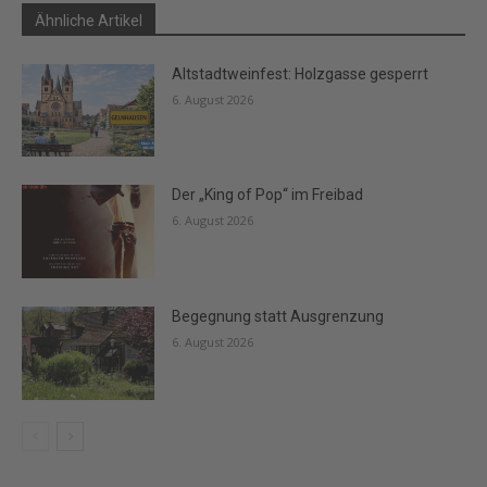
Ähnliche Artikel
Altstadtweinfest: Holzgasse gesperrt
6. August 2026
Der „King of Pop“ im Freibad
6. August 2026
Begegnung statt Ausgrenzung
6. August 2026