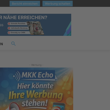
Bericht einreichen
Werbung schalten
EN
- Werbung -