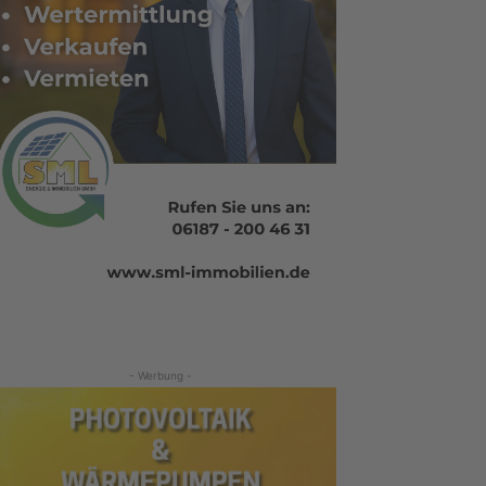
- Werbung -