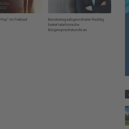
 Pop“ im Freibad
Bundestagsabgeordneter Reddig
bietet telefonische
Bürgersprechstunde an