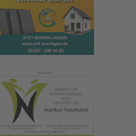
- Werbung -