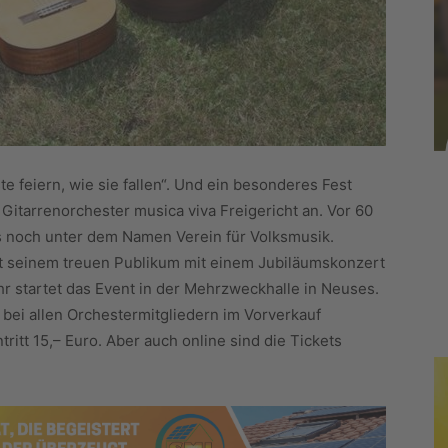
ste feiern, wie sie fallen“. Und ein besonderes Fest
Gitarrenorchester musica viva Freigericht an. Vor 60
s noch unter dem Namen Verein für Volksmusik.
t seinem treuen Publikum mit einem Jubiläumskonzert
r startet das Event in der Mehrzweckhalle in Neuses.
d bei allen Orchestermitgliedern im Vorverkauf
tritt 15,– Euro. Aber auch online sind die Tickets