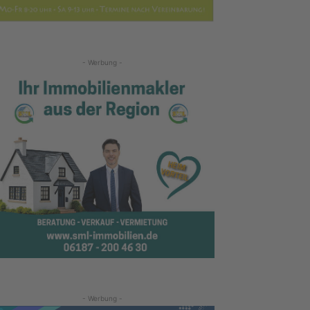
- Werbung -
- Werbung -