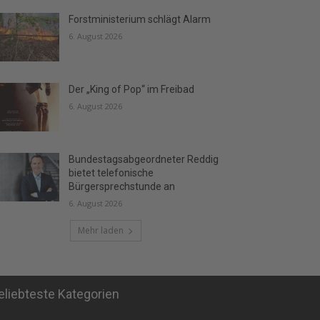
Forstministerium schlägt Alarm
6. August 2026
Der „King of Pop“ im Freibad
6. August 2026
Bundestagsabgeordneter Reddig
bietet telefonische
Bürgersprechstunde an
6. August 2026
Mehr laden
eliebteste Kategorien