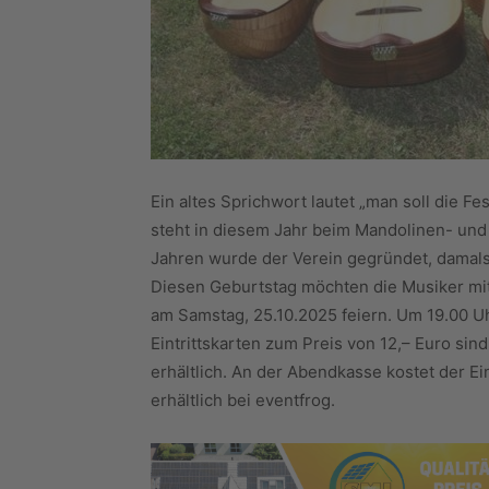
Ein altes Sprichwort lautet „man soll die Fe
steht in diesem Jahr beim Mandolinen- und 
Jahren wurde der Verein gegründet, damal
Diesen Geburtstag möchten die Musiker mi
am Samstag, 25.10.2025 feiern. Um 19.00 Uh
Eintrittskarten zum Preis von 12,– Euro sin
erhältlich. An der Abendkasse kostet der Ein
erhältlich bei eventfrog.