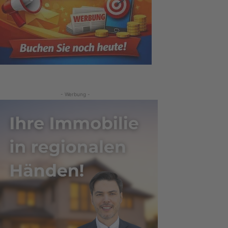
- Werbung -