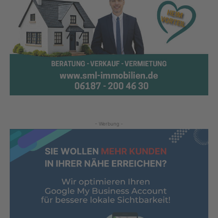
- Werbung -