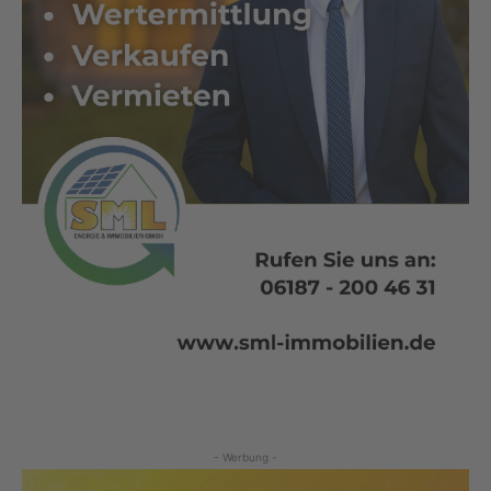
- Werbung -