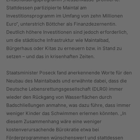
Stattdessen partizipierte Maintal am
Investitionsprogramm im Umfang von zehn Millionen
Euro“, unterstrich Böttcher als Finanzdezernentin.
Deutlich höhere Investitionen sind jedoch erforderlich,
um die städtische Infrastruktur wie Maintalbad,
Bürgerhaus oder Kitas zu erneuern bzw. in Stand zu
setzen – und das in krisenhaften Zeiten.
Staatsminister Poseck fand anerkennende Worte für den
Neubau des Maintalbads und erwähnte dabei, dass die
Deutsche Lebensrettungsgesellschaft (DLRG) immer
wieder den Rückgang von Wasserflächen durch
Badschließungen anmahne, was dazu führe, dass immer
weniger Kinder das Schwimmen erlernen könnten. „In
diesem Zusammenhang wäre eine weniger
kostenverursachende Bürokratie etwa bei
Förderprogrammen wünschenswert und stattdessen