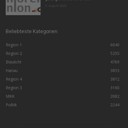
8. August 2026
Beliebteste Kategorien
Region 1
6040
Region 2
5255
Blaulicht
4769
Hanau
3853
Region 4
3812
Region 3
3160
MKK
2682
Politik
2244