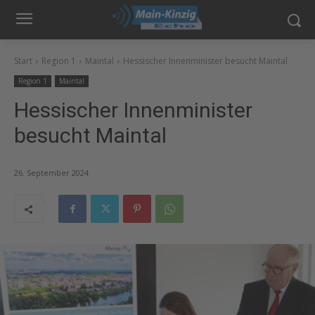
Start
Region 1
Maintal
Hessischer Innenminister besucht Maintal
Region 1
Maintal
Hessischer Innenminister
besucht Maintal
26. September 2024