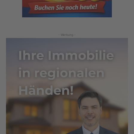
- Werbung -