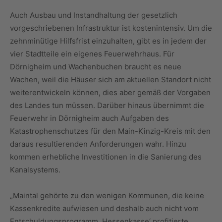
Auch Ausbau und Instandhaltung der gesetzlich
vorgeschriebenen Infrastruktur ist kostenintensiv. Um die
zehnminütige Hilfsfrist einzuhalten, gibt es in jedem der
vier Stadtteile ein eigenes Feuerwehrhaus. Für
Dörnigheim und Wachenbuchen braucht es neue
Wachen, weil die Häuser sich am aktuellen Standort nicht
weiterentwickeln können, dies aber gemäß der Vorgaben
des Landes tun müssen. Darüber hinaus übernimmt die
Feuerwehr in Dörnigheim auch Aufgaben des
Katastrophenschutzes für den Main-Kinzig-Kreis mit den
daraus resultierenden Anforderungen wahr. Hinzu
kommen erhebliche Investitionen in die Sanierung des
Kanalsystems.
„Maintal gehörte zu den wenigen Kommunen, die keine
Kassenkredite aufwiesen und deshalb auch nicht vom
Entschuldungsprogramm ,Hessenkasse‘ profitierte.