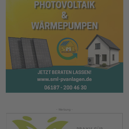
- Werbung -