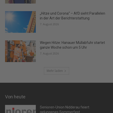
„Hitze und Corona“ – AfD sieht Parallelen
in der Art der Berichterstattung
7. August 2026
Wegen Hitze: Hanauer Müllabfuhr startet
ganze Woche schon um 5 Uhr
7. August 2026
Mehr laden
Von heute
Senioren-Union Nidderau feiert
gelungenes Sommerfest