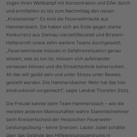
zogen ihren Wettkampf mit Konzentration und Eifer durch
und ermittelten so bis zum Nachmittag den neuen
„Kreismeister“: Es sind die Feuerwehrleute aus
Hammersbach. Sie haben sich am Ende gegen starke
Konkurrenz aus Steinau-Uerzell/Neustall und Birstein-
Hettersroth sowie zehn weitere Teams durchgesetzt.
„Feuerwehrleute müssen in Gefahrensituation genau
wissen, was zu tun ist, müssen sich aufeinander
verlassen können und die Einsatztechnik beherrschen.
All das will geübt sein und unter Stress unter Beweis
gestellt werden. Die Hammersbacher Wehr hat das hier
eindrucksvoll vorgemacht“, sagte Landrat Thorsten Stolz.
Die Freude kannte beim Team Hammersbach – wie die
meisten anderen Mannschaften wahre Stammteilnehmer
beim Kreisentscheid der Hessischen Feuerwehr-
Leistungsübung – keine Grenzen. Lauter Jubel schallte
über das Gelände des Hilfeleistungszentrums in