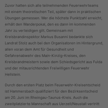
Zuvor hatten sich alle teilnehmenden Feuerwehrteams
mit einem theoretischen Teil, später dann in praktischen
Übungen gemessen. Wer die höchste Punktzahl erreicht,
erhält den Wanderpokal, den es dann im kommenden
Jahr zu verteidigen gilt. Gemeinsam mit
Kreisbrandinspektor Markus Busanni bedankte sich
Landrat Stolz auch bei den Organisatoren im Hintergrund,
allen voran dem Amt für Gesundheit und
Gefahrenabwehr des Main-Kinzig-Kreises, den
Kreisbrandmeistern sowie dem Schiedsgericht aus Fulda
und der mitausrichtenden Freiwilligen Feuerwehr
Hellstein.
Durch den ersten Platz beim Feuerwehr-Kreisentscheid
ist Hammersbach qualifiziert für den Bezirksentscheid
am 20. Juni im Rheingau-Taunus-Kreis. Auch die
zweitplatzierte Mannschaft aus Uerzell/Neustall vertritt