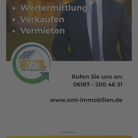
- Werbung -