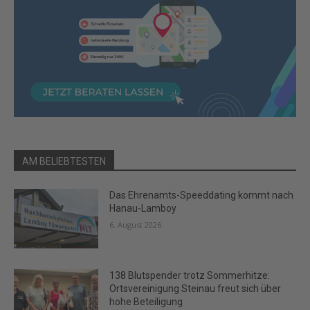
AM BELIEBTESTEN
Das Ehrenamts-Speeddating kommt nach
Hanau-Lamboy
6. August 2026
138 Blutspender trotz Sommerhitze:
Ortsvereinigung Steinau freut sich über
hohe Beteiligung