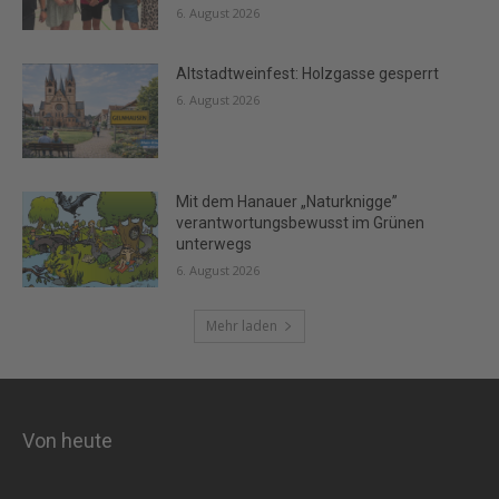
6. August 2026
Altstadtweinfest: Holzgasse gesperrt
6. August 2026
Mit dem Hanauer „Naturknigge”
verantwortungsbewusst im Grünen
unterwegs
6. August 2026
Mehr laden
Von heute