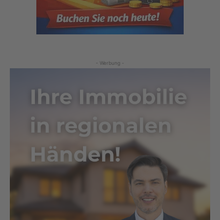
- Werbung -