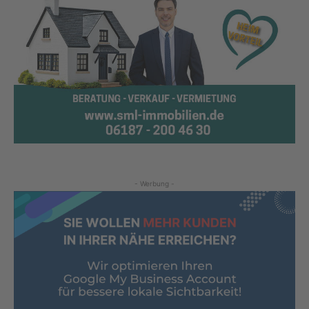
- Werbung -