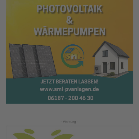
- Werbung -