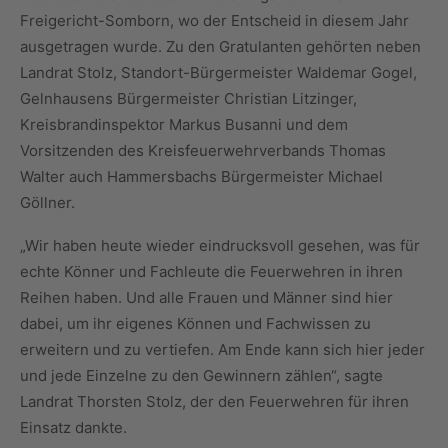
Freigericht-Somborn, wo der Entscheid in diesem Jahr
ausgetragen wurde. Zu den Gratulanten gehörten neben
Landrat Stolz, Standort-Bürgermeister Waldemar Gogel,
Gelnhausens Bürgermeister Christian Litzinger,
Kreisbrandinspektor Markus Busanni und dem
Vorsitzenden des Kreisfeuerwehrverbands Thomas
Walter auch Hammersbachs Bürgermeister Michael
Göllner.
„Wir haben heute wieder eindrucksvoll gesehen, was für
echte Könner und Fachleute die Feuerwehren in ihren
Reihen haben. Und alle Frauen und Männer sind hier
dabei, um ihr eigenes Können und Fachwissen zu
erweitern und zu vertiefen. Am Ende kann sich hier jeder
und jede Einzelne zu den Gewinnern zählen“, sagte
Landrat Thorsten Stolz, der den Feuerwehren für ihren
Einsatz dankte.